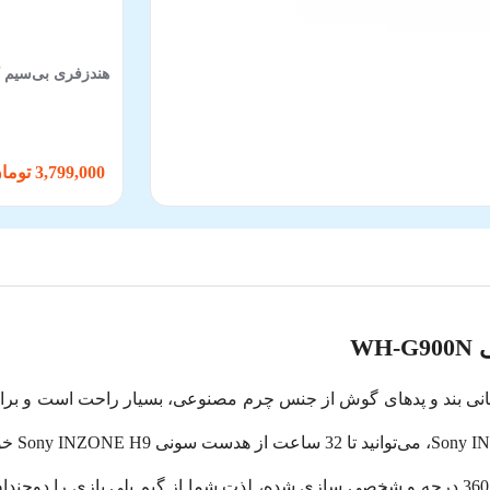
هندزفری بی‌سیم کیو 
3,799,000 تومان
W
لشتک نرم پیشانی بند و پدهای گوش از جنس چرم مصنوعی، بسیار راحت است 