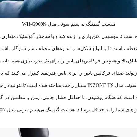
هدست گیمینگ بی‌سیم سونی مدل WH-G900N
ونه‌ای طراحی شده است تا موسیقی متن بازی را زنده کند و با ساختار آکوستیک
WH-G9 به اندازه کافی منعطف است تا با انواع شکل‌ها و اندازه‌های مختلف سر سا
باق بالا و همچنین فرکانس‌های پایین را برای یک تجربه بازی همه جانبه ب
ل‌های روی بدنه هدست سونی INZONE H9، بازتولید صدای فرکانس پایین را برای باس قدرتمند کن
طولانی به بازی ادامه دهید.
ونه‌ای طراحی شده است که هنگام پوشیدن، با حداقل فشار جانبی، ایمن و مطم