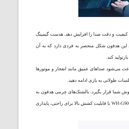
 متقارن، کیفیت و دقت صدا را افزایش دهد. هدست گیمینگ
زگار باشد. این هدفون شکل منحصر به فردی دارد که به آن
ازتولید کند.
ترل می‌کنند که باعث می‌شود صداهای عمیق مانند انفجار و موتورها
ئن در گوش شما قرار بگیرد. بالشتک‌های چرمی هدفون به
شکلی نرم طراحی شده‌است تا فشار وارده بر گوش‌های شما را به حداقل برساند. هدست گیمینگ بی‌سیم سونی مدل WH-G900N با قابلیت کشش بالا برای راحتی، پایداری