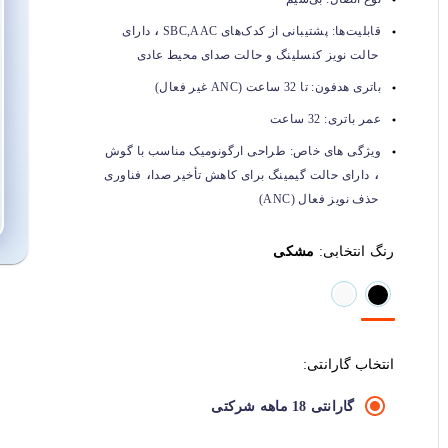
،
قابلیت‌ها:
پشتیبانی از کدک‌های SBC,AAC
دارای
حالت نویز کنسلینگ و حالت صدای محیط عادی
باتری هدفون:
تا 32 ساعت (ANC غیر فعال)
عمر باتری:
32 ساعت
ویژگی های خاص:
طراحی ارگونومیک مناسب با گوش
،
،
دارای حالت گیمینگ برای کاهش تأخیر صدا
فناوری
حذف نویز فعال (ANC)
رنگ انتخابی:
مشکی
انتخاب گارانتی:
گارانتی 18 ماهه شرکتی