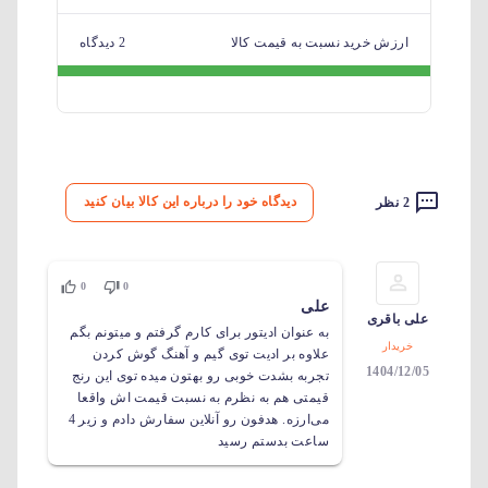
ارزش خرید نسبت به قیمت کالا
2 دیدگاه
دیدگاه خود را درباره این کالا بیان کنید
2 نظر
0
0
علی
علی باقری
به عنوان ادیتور برای کارم گرفتم و میتونم بگم
خریدار
علاوه بر ادیت توی گیم و آهنگ گوش کردن
1404/12/05
تجربه بشدت خوبی رو بهتون میده توی این رنج
قیمتی هم به نظرم به نسبت قیمت اش واقعا
می‌ارزه. هدفون رو آنلاین سفارش دادم و زیر 4
ساعت بدستم رسید