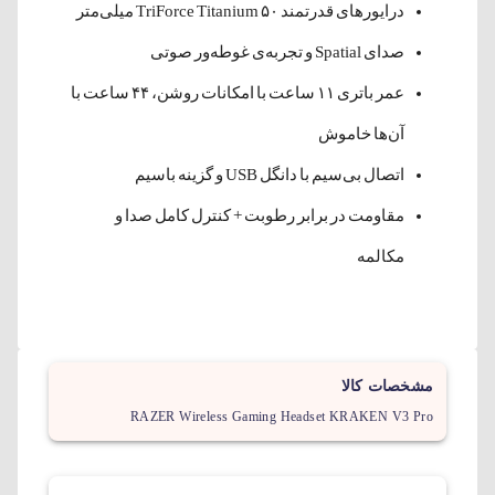
درایورهای قدرتمند TriForce Titanium ۵۰ میلی‌متر
صدای Spatial و تجربه‌ی غوطه‌ور صوتی
عمر باتری ۱۱ ساعت با امکانات روشن، ۴۴ ساعت با
آن‌ها خاموش
اتصال بی‌سیم با دانگل USB و گزینه باسیم
مقاومت در برابر رطوبت + کنترل کامل صدا و
مکالمه
مشخصات کالا
RAZER Wireless Gaming Headset KRAKEN V3 Pro