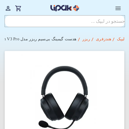
لیپک
هندزفری
ریزر
هدست گیمینگ بی‌سیم ریزر مدل Kraken V3 Pro