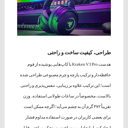
طراحی، کیفیت ساخت و راحتی
هدست Kraken V3 Pro با کاپ‌هایی پوشیده از فوم
حافظه‌دار و ترکیب پارچه و چرم مصنوعی طراحی شده
است؛ این ترکیب علاوه بر زیبایی، تنفس‌پذیری و راحتی
بالاست، مخصوصاً در ساعات طولانی استفاده. وزن
تقریباً ۳۷۲ گرم آن به چشم می‌آید؛ اگرچه ممکن است
برای بعضی کاربران در صورت استفاده مداوم فشار
ایجاد کند، اما تعادل بین ساخت مستحکم و راحتی قابل