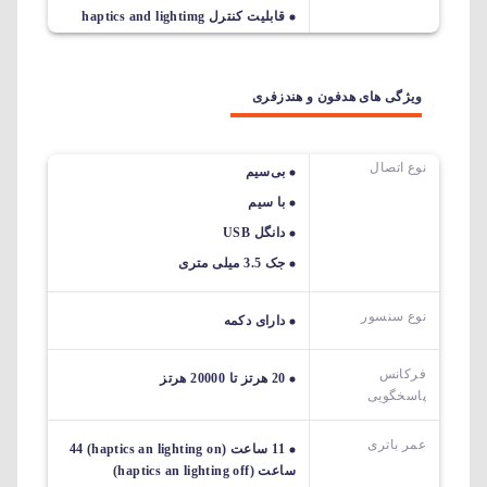
قابلیت کنترل haptics and lightimg
ویژگی های هدفون و هندزفری
نوع اتصال
بی‌سیم
با سیم
دانگل USB
جک 3.5 میلی متری
نوع سنسور
دارای دکمه
فرکانس
20 هرتز تا 20000 هرتز
پاسخگویی
عمر باتری
11 ساعت (haptics an lighting on) 44
ساعت (haptics an lighting off)