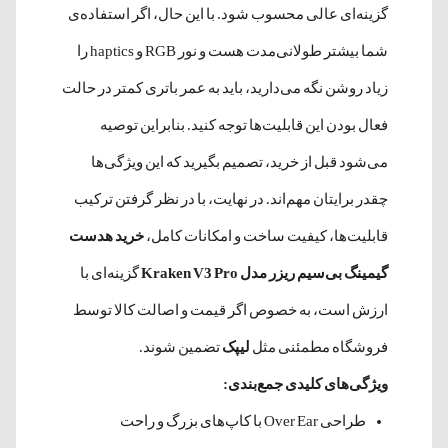
گزینه‌ای عالی محسوب شود. با این حال، اگر استفاده‌ی
شما بیشتر طولانی‌مدت هست و نور RGB و haptics را
زیاد روشن نگه می‌دارید، باید به عمر باتری کمتر در حالت
فعال بودن این قابلیت‌ها توجه کنید. بنابراین توصیه
می‌شود قبل از خرید، تصمیم بگیرید که این ویژگی‌ها
چقدر برایتان مهم‌اند. در نهایت، با در نظر گرفتن ترکیب
قابلیت‌ها، کیفیت ساخت و امکانات کامل،
خرید هدست
گیمینگ بی‌سیم ریزر مدل Kraken V3 Pro
گزینه‌ای با
ارزش است، به خصوص اگر قیمت و اصالت کالا توسط
فروشگاه مطمئنی مثل
لیپک
تضمین شوند.
ویژگی‌های کلیدی جمع‌بندی:
طراحی Over Ear با کاپ‌های بزرگ و راحت