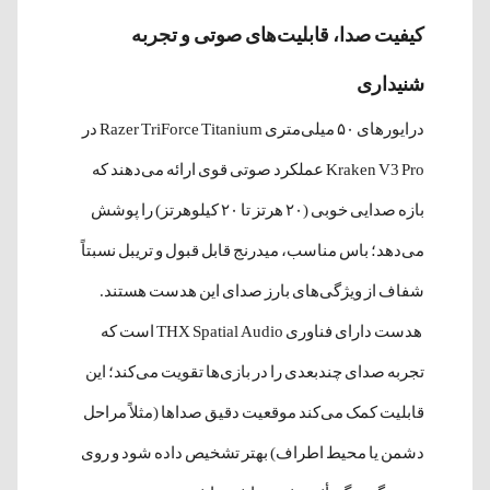
کیفیت صدا، قابلیت‌های صوتی و تجربه
شنیداری
درایورهای ۵۰ میلی‌متری Razer TriForce Titanium در
Kraken V3 Pro عملکرد صوتی قوی ارائه می‌دهند که
بازه صدایی خوبی (۲۰ هرتز تا ۲۰ کیلوهرتز) را پوشش
می‌دهد؛ باس مناسب، میدرنج قابل قبول و تریبل نسبتاً
شفاف از ویژگی‌های بارز صدای این هدست هستند.
هدست دارای فناوری THX Spatial Audio است که
تجربه صدای چندبعدی را در بازی‌ها تقویت می‌کند؛ این
قابلیت کمک می‌کند موقعیت دقیق صداها (مثلاً مراحل
دشمن یا محیط اطراف) بهتر تشخیص داده شود و روی