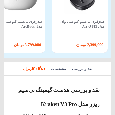
هندزفری بی‌سیم کیو سی وای
هندزفری بی‌سیم کیو سی وا
مدل Air QT41
مدل ArcBuds
2,399,000 تومان
3,799,000 تومان
نقد و بررسی
مشخصات
دیدگاه کاربران
نقد و بررسی هدست گیمینگ بی‌سیم
ریزر مدل Kraken V3 Pro