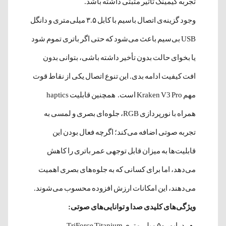
تجربه گیمینگ تأثیر مثبتی داشته باشد.
وجود گزینه‌ی اتصال باسیم با کابل ۳.۵ میلی‌متری و دانگل
USB بی‌سیم باعث می‌شود که حتی اگر باتری تموم شود
یا بخوای حالت بدون تأخیر داشته باشی، بتوانی بدون
افت کیفیت ادامه بدی. این تنوع اتصال یکی از نقاط قوت
مهم Kraken V3 Pro است. همچنین قابلیت haptics
همراه با نورپردازی RGB، جلوه‌ای بصری و لمسی به
تجربه صوتی اضافه می‌کند؛ اگرچه فعال بودن این
قابلیت‌ها به میزان قابل توجهی عمر باتری را کاهش
می‌دهد، اما برای کسانی که به جلوه‌های بصری اهمیت
می‌دهند، این امکانات ارزش افزوده محسوب می‌شوند.
ویژگی‌های کلیدی صدا و توانایی‌های صوتی:
درایور ۵۰ میلی‌متری TriForce Titanium