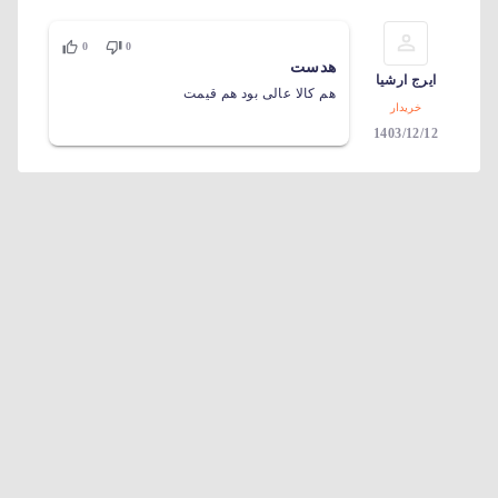
0
0
هدست
ایرج ارشیا
هم کالا عالی بود هم قیمت
خریدار
1403/12/12