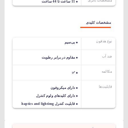
مشخصات باتری
11 ساعت تا 44 ساعت
مشخصات کلیدی
نوع هدفون
بی‌سیم
ضد آب
مقاوم در برابر رطوبت
مکالمه
✅
قابلیت‌ها
دارای میکروفون
دارای کلیدهای ولوم کنترل
قابلیت کنترل haptics and lightimg