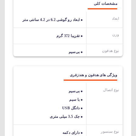
مشخصات کلی
ابعاد
ابعاد رو گوشی 6.2 در 4.2 سانتی متر
وزن
تقریبا 372 گرم
نوع هدفون
بی‌سیم
ویژگی های هدفون و هندزفری
نوع اتصال
بی‌سیم
با سیم
دانگل USB
جک 3.5 میلی متری
نوع سنسور
دارای دکمه