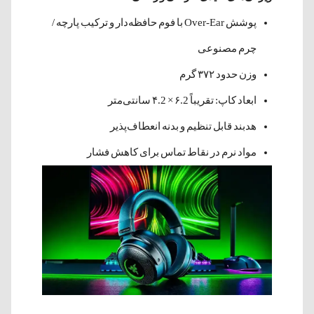
پوشش Over-Ear با فوم حافظه‌دار و ترکیب پارچه /
چرم مصنوعی
وزن حدود ۳۷۲ گرم
ابعاد کاپ: تقریباً ۶.2 × ۴.2 سانتی‌متر
هدبند قابل تنظیم و بدنه انعطاف‌پذیر
مواد نرم در نقاط تماس برای کاهش فشار