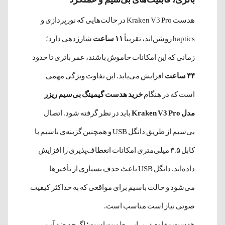
هدست Kraken V3 Pro در حالت‌هایی که نورپردازی و
haptics روشن‌اند، تقریباً
۱۱ ساعت
شارژدهی دارد؛
زمانی که این امکانات خاموش باشند، عمر باتری تا حدود
۴۴ ساعت
افزایش می‌یابد. این تفاوت ویژگی مهمی
است که در هنگام
خرید هدست گیمینگ بی‌سیم ریزر
مدل Kraken V3 Pro
باید در نظر گرفته شود. اتصال
بی‌سیم از طریق دانگل USB و همچنین گزینه‌ی باسیم با
کابل ۳.۵ میلی‌متری امکانات انعطاف‌پذیری را افزایش
داده‌اند. دانگل USB باعث حذف بسیاری از تأخیرها
می‌شود و حالت باسیم برای مواقعی که به حداکثر کیفیت
صوتی نیاز است مناسب است.
هدست مقاوم در برابر رطوبت است؛ اگرچه ضد آب