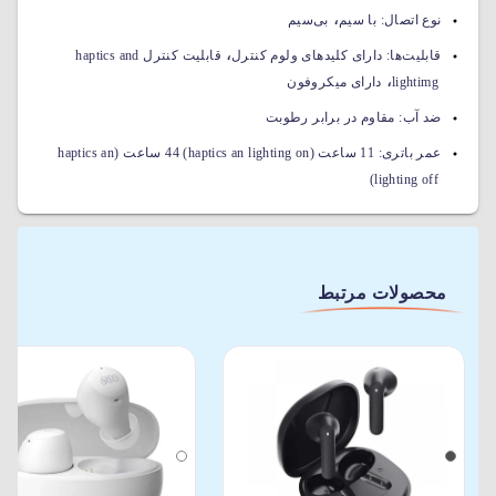
،
نوع اتصال:
با سیم
بی‌سیم
،
قابلیت‌ها:
دارای کلیدهای ولوم کنترل
قابلیت کنترل haptics and
،
lightimg
دارای میکروفون
ضد آب:
مقاوم در برابر رطوبت
عمر باتری:
11 ساعت (haptics an lighting on) 44 ساعت (haptics an
lighting off)
محصولات مرتبط