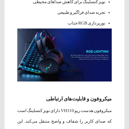
نویز کنسلینگ برای کاهش صداهای محیطی
تجربه صدای فراگیر و طبیعی
نورپردازی RGB جذاب
میکروفون و قابلیت‌های ارتباطی
میکروفون هدست رپو VH310 دارای نویز کنسلینگ است
که صدای کاربر را شفاف و واضح منتقل می‌کند. این