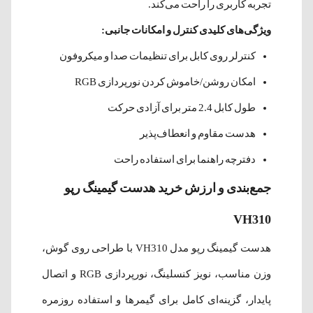
تجربه کاربری را راحت می‌کند.
ویژگی‌های کلیدی کنترل و امکانات جانبی:
کنترلر روی کابل برای تنظیمات صدا و میکروفون
امکان روشن/خاموش کردن نورپردازی RGB
طول کابل 2.4 متر برای آزادی حرکت
هدست مقاوم و انعطاف‌پذیر
دفترچه راهنما برای استفاده راحت
جمع‌بندی و ارزش خرید هدست گیمینگ رپو
VH310
هدست گیمینگ رپو مدل VH310 با طراحی روی گوش،
وزن مناسب، نویز کنسلینگ، نورپردازی RGB و اتصال
پایدار، گزینه‌ای کامل برای گیمرها و استفاده روزمره