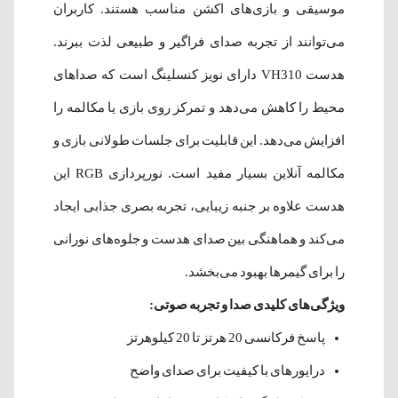
موسیقی و بازی‌های اکشن مناسب هستند. کاربران
می‌توانند از تجربه صدای فراگیر و طبیعی لذت ببرند.
هدست VH310 دارای نویز کنسلینگ است که صداهای
محیط را کاهش می‌دهد و تمرکز روی بازی یا مکالمه را
افزایش می‌دهد. این قابلیت برای جلسات طولانی بازی و
مکالمه آنلاین بسیار مفید است. نورپردازی RGB این
هدست علاوه بر جنبه زیبایی، تجربه بصری جذابی ایجاد
می‌کند و هماهنگی بین صدای هدست و جلوه‌های نورانی
را برای گیمرها بهبود می‌بخشد.
ویژگی‌های کلیدی صدا و تجربه صوتی:
پاسخ فرکانسی 20 هرتز تا 20 کیلوهرتز
درایورهای با کیفیت برای صدای واضح