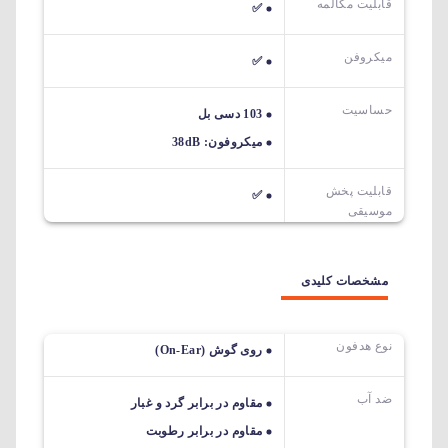
قابلیت مکالمه
✅
میکروفن
✅
حساسیت
103 دسی بل
میکروفون: 38dB
قابلیت پخش
✅
موسیقی
مشخصات کلیدی
نوع هدفون
روی گوش (On-Ear)
ضد آب
مقاوم در برابر گرد و غبار
مقاوم در برابر رطوبت