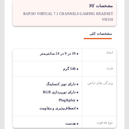
مشخصات کالا
RAPOO VIRTUAL 7.1 CHANNELS GAMING HEADSET
VH310
مشخصات کلی
ابعاد
19 در 9 در 24 سانتی‌متر
وزن
340 گرم
ویژگی های خاص
دارای نویز کنسلینگ
دارای نورپردازی RGB
Plug&play
انعطاف‌پذیری و مقاومت
نوع هدفون
هدست