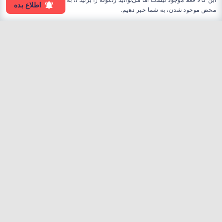
این کالا فعلا موجود نیست اما می‌توانید زنگوله را بزنید تا به
اطلاع بده
محض موجود شدن، به شما خبر دهیم.