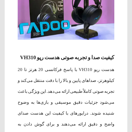
کیفیت صدا و تجربه صوتی هدست رپو VH310
هدست رپو VH310 با پاسخ فرکانسی 20 هرتز تا 20
کیلوهرتز، صداهای پایین و بالا را با دقت منتقل می‌کند و
تجربه صوتی کاملاً طبیعی ارائه می‌دهد. این ویژگی باعث
می‌شود جزئیات دقیق موسیقی و بازی‌ها به وضوح
شنیده شوند. درایورهای با کیفیت این هدست صدای
واضح و دقیق ارائه می‌دهند و برای گوش دادن به