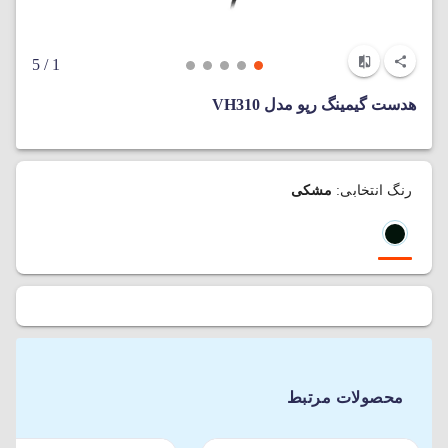
/ 5
1
هدست گیمینگ رپو مدل VH310
رنگ انتخابی:
مشکی
محصولات مرتبط