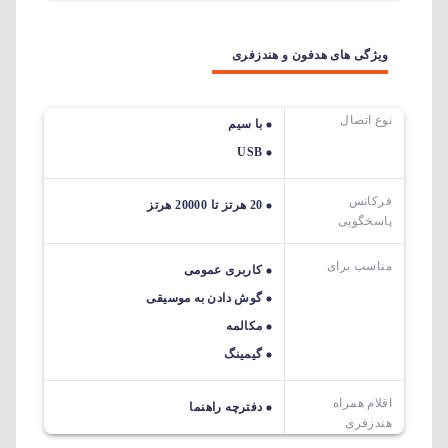
ویژگی های هدفون و هندزفری
نوع اتصال
با سیم
USB
فرکانس
20 هرتز تا 20000 هرتز
پاسخگویی
مناسب برای
کاربری عمومی
گوش دادن به موسیقی
مکالمه
گیمینگ
اقلام همراه
دفترچه راهنما
هندزفری