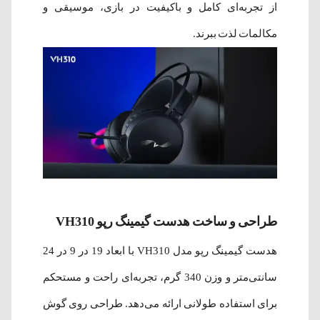
از تجربه‌ای کامل و باکیفیت در بازی، موسیقی و
مکالمات لذت ببرند.
طراحی و ساخت هدست گیمینگ رپو VH310
هدست گیمینگ رپو مدل VH310 با ابعاد 19 در 9 در 24
سانتی‌متر و وزن 340 گرم، تجربه‌ای راحت و مستحکم
برای استفاده طولانی ارائه می‌دهد. طراحی روی گوش