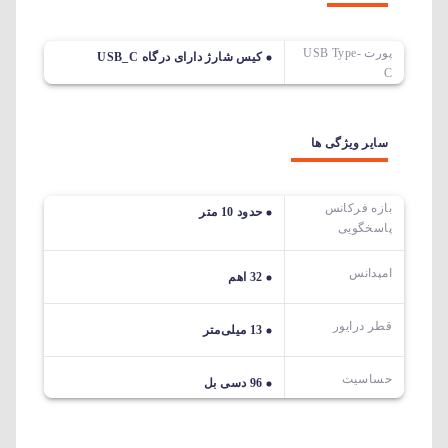
پورت USB Type-
کیس شارژ دارای درگاه USB_C
C
سایر ویژگی ها
بازه فرکانس
حدود 10 متر
پاسخگویی
امپدانس
32 اهم
قطر درایور
13 میلی‌متر
حساسیت
96 دسی بل