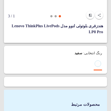
/ 3
1
هندزفری بلوتوثی لنوو مدل Lenovo ThinkPlus LivePods
LP8 Pro
رنگ انتخابی:
سفید
محصولات مرتبط