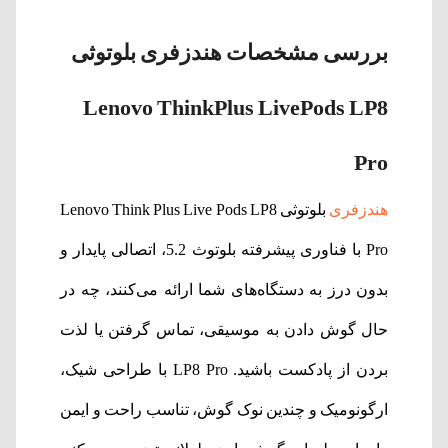
بررسی مشخصات هندزفری بلوتوثی
Lenovo ThinkPlus LivePods LP8
Pro
هندزفری
بلوتوثی Lenovo Think Plus Live Pods LP8
Pro با فناوری پیشرفته بلوتوث 5.2، اتصالی پایدار و
بدون درز به دستگاه‌های شما ارائه می‌کنند، چه در
حال گوش دادن به موسیقی، تماس گرفتن یا لذت
بردن از پادکست باشید. LP8 Pro با طراحی شیک،
ارگونومیک و چندین نوک گوش، تناسب راحت و ایمن