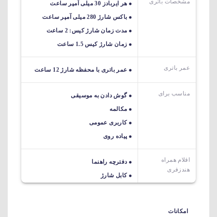
مشخصات باتری
هر ایربادز 30 میلی آمپر ساعت
باکس شارژ 280 میلی آمپر ساعت
مدت زمان شارژ کیس: 2 ساعت
زمان شارژ کیس 1.5 ساعت
عمر باتری
عمر باتری با محفظه شارژ 12 ساعت
مناسب برای
گوش دادن به موسیقی
مکالمه
کاربری عمومی
پیاده روی
اقلام همراه
دفترچه راهنما
هندزفری
کابل شارژ
امکانات