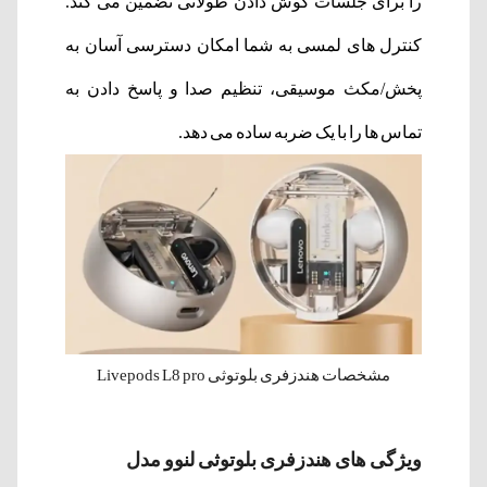
را برای جلسات گوش دادن طولانی تضمین می کند.
کنترل های لمسی به شما امکان دسترسی آسان به
پخش/مکث موسیقی، تنظیم صدا و پاسخ دادن به
تماس ها را با یک ضربه ساده می دهد.
مشخصات هندزفری بلوتوثی Livepods L8 pro
ویژگی های هندزفری بلوتوثی لنوو مدل