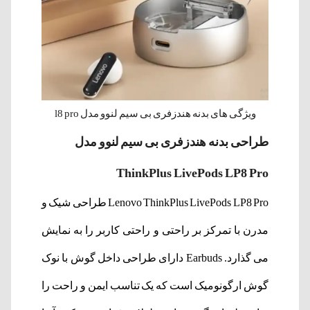
ویژگی های بدنه هندزفری بی سیم لنوو مدل l8 pro
طراحی بدنه هندزفری بی سیم لنوو مدل
ThinkPlus LivePods LP8 Pro
Lenovo ThinkPlus LivePods LP8 Pro طراحی شیک و
مدرن با تمرکز بر راحتی و راحتی کاربر را به نمایش
می گذارد. Earbuds دارای طراحی داخل گوش با نوک
گوش ارگونومیک است که یک تناسب ایمن و راحت را