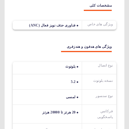
مشخصات کلی
ویژگی های خاص
فناوری حذف نویز فعال (ANC)
ویژگی های هدفون و هندزفری
نوع اتصال
بلوتوث
نسخه بلوتوث
5.2
نوع سنسور
لمسی
فرکانس
20 هرتز تا 20000 هرتز
پاسخگویی