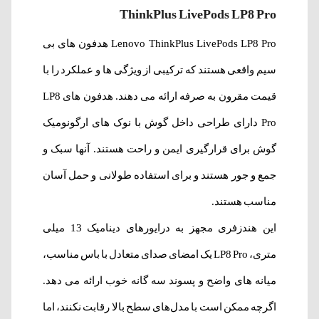
ThinkPlus LivePods LP8 Pro
Lenovo ThinkPlus LivePods LP8 Pro هدفون های بی
سیم واقعی هستند که ترکیبی از ویژگی ها و عملکرد را با
قیمت مقرون به صرفه ارائه می دهند. هدفون های LP8
Pro دارای طراحی داخل گوش با نوک های ارگونومیک
گوش برای قرارگیری ایمن و راحت هستند. آنها سبک و
جمع و جور هستند و برای استفاده طولانی و حمل آسان
مناسب هستند.
این هندزفری مجهز به درایورهای دینامیک 13 میلی
متری، LP8 Pro یک امضای صدای متعادل با باس مناسب،
میانه های واضح و پسوند سه گانه خوب ارائه می دهد.
اگرچه ممکن است با مدل‌های سطح بالا رقابت نکنند، اما