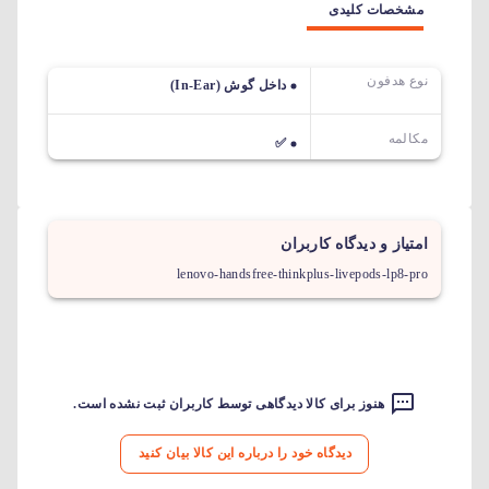
مشخصات کلیدی
نوع هدفون
داخل گوش (In-Ear)
مکالمه
✅
امتیاز و دیدگاه کاربران
lenovo-handsfree-thinkplus-livepods-lp8-pro
هنوز برای کالا دیدگاهی توسط کاربران ثبت نشده است.
دیدگاه خود را درباره این کالا بیان کنید