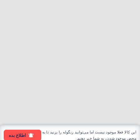
این کالا فعلا موجود نیست اما می‌توانید زنگوله را بزنید تا به
اطلاع بده
محض موجود شدن، به شما خبر دهیم.