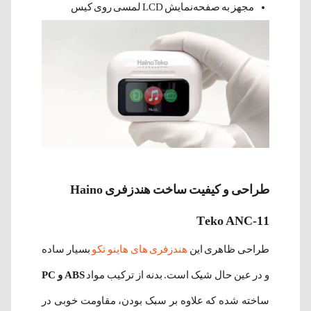
مجهز به صفحه‌نمایش LCD لمسی روی کیس
طراحی و کیفیت ساخت هندزفری Haino
Teko ANC-11
طراحی ظاهری این
هندزفری های هاینو تکو
بسیار ساده
و در عین حال شیک است. بدنه از ترکیب مواد
ABS و PC
ساخته شده که علاوه بر سبک بودن، مقاومت خوبی در