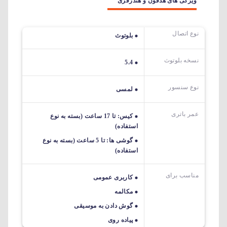
ویژگی های هدفون و هندزفری
نوع اتصال
بلوتوث
نسخه بلوتوث
5.4
نوع سنسور
لمسی
عمر باتری
کیس: تا 17 ساعت (بسته به نوع
استفاده)
گوشی ها: تا 5 ساعت (بسته به نوع
استفاده)
مناسب برای
کاربری عمومی
مکالمه
گوش دادن به موسیقی
پیاده روی