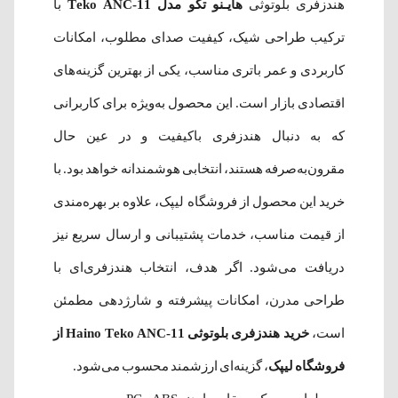
هندزفری بلوتوثی
هایـنو تکو مدل Teko ANC-11
با
ترکیب طراحی شیک، کیفیت صدای مطلوب، امکانات
کاربردی و عمر باتری مناسب، یکی از بهترین گزینه‌های
اقتصادی بازار است. این محصول به‌ویژه برای کاربرانی
که به دنبال هندزفری باکیفیت و در عین حال
مقرون‌به‌صرفه هستند، انتخابی هوشمندانه خواهد بود. با
خرید این محصول از فروشگاه لیپک، علاوه بر بهره‌مندی
از قیمت مناسب، خدمات پشتیبانی و ارسال سریع نیز
دریافت می‌شود. اگر هدف، انتخاب هندزفری‌ای با
طراحی مدرن، امکانات پیشرفته و شارژدهی مطمئن
است،
خرید هندزفری بلوتوثی Haino Teko ANC-11 از
فروشگاه لیپک
، گزینه‌ای ارزشمند محسوب می‌شود.