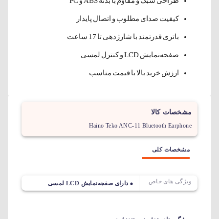
طراحی سبک و مقاوم با بدنه ABS و PC
کیفیت صدای مطلوب و اتصال پایدار
باتری قدرتمند با شارژدهی تا 17 ساعت
صفحه‌نمایش LCD و کنترل لمسی
ارزش خرید بالا با قیمت مناسب
مشخصات کالا
Haino Teko ANC-11 Bluetooth Earphone
مشخصات کلی
ویژگی های خاص
دارای صفجه‌نمایش LCD لمسی