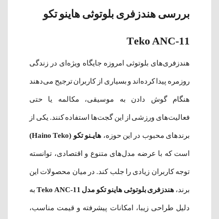
بررسی هندزفری بلوتوثی هاینو تکو
Teko ANC-11
هندزفری‌های بلوتوثی امروزه جایگاه ویژه‌ای در زندگی
روزمره پیدا کرده‌اند و بسیاری از کاربران ترجیح می‌دهند
هنگام گوش دادن به موسیقی، مکالمه یا حتی
فعالیت‌های ورزشی از این گجت‌ها استفاده کنند. یکی از
برندهای محبوب در این حوزه،
هایـنو تکو (Haino Teko)
است که با عرضه مدل‌های متنوع و اقتصادی، توانسته
توجه کاربران زیادی را جلب کند. در میان محصولات این
برند،
هندزفری بلوتوثی هاینو تکو مدل Teko ANC-11
به
دلیل طراحی زیبا، امکانات پیشرفته و قیمت مناسب،