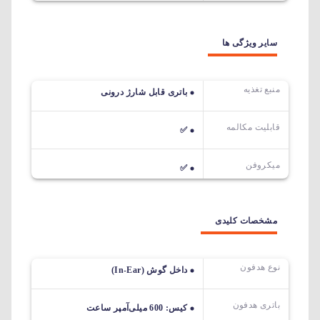
سایر ویژگی ها
منبع تغذیه
باتری قابل شارژ درونی
قابلیت مکالمه
✅
میکروفن
✅
مشخصات کلیدی
نوع هدفون
داخل گوش (In-Ear)
باتری هدفون
کیس: 600 میلی‌آمپر ساعت