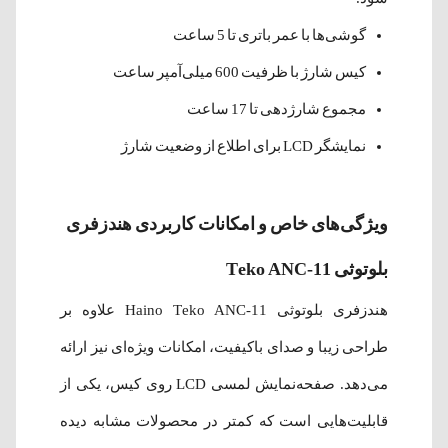
گوشی‌ها با عمر باتری تا 5 ساعت
کیس شارژ با ظرفیت 600 میلی‌آمپر ساعت
مجموع شارژدهی تا 17 ساعت
نمایشگر LCD برای اطلاع از وضعیت شارژ
ویژگی‌های خاص و امکانات کاربردی هندزفری
بلوتوثی Teko ANC-11
هندزفری بلوتوثی Haino Teko ANC-11 علاوه بر
طراحی زیبا و صدای باکیفیت، امکانات ویژه‌ای نیز ارائه
می‌دهد. صفحه‌نمایش لمسی LCD روی کیس، یکی از
قابلیت‌هایی است که کمتر در محصولات مشابه دیده