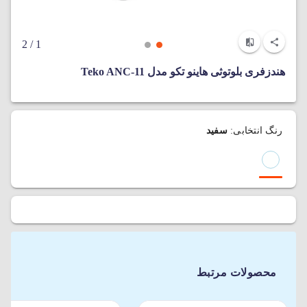
/ 2
1
هندزفری بلوتوثی هاینو تکو مدل Teko ANC-11
رنگ انتخابی:
سفید
محصولات مرتبط