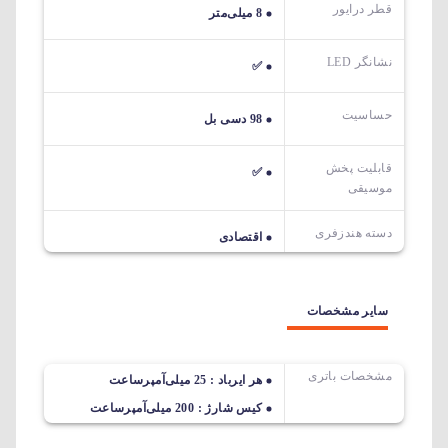
قطر درایور
8 میلی‌متر
نشانگر LED
✅
حساسیت
98 دسی بل
قابلیت پخش
✅
موسیقی
دسته هندزفری
اقتصادی
سایر مشخصات
مشخصات باتری
هر ایرباد : 25 میلی‌آمپرساعت
کیس شارژ : 200 میلی‌آمپرساعت