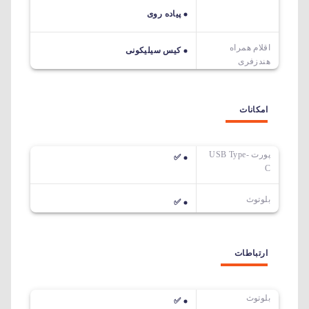
پیاده روی
اقلام همراه
کیس سیلیکونی
هندزفری
امکانات
پورت USB Type-
✅
C
بلوتوث
✅
ارتباطات
بلوتوث
✅