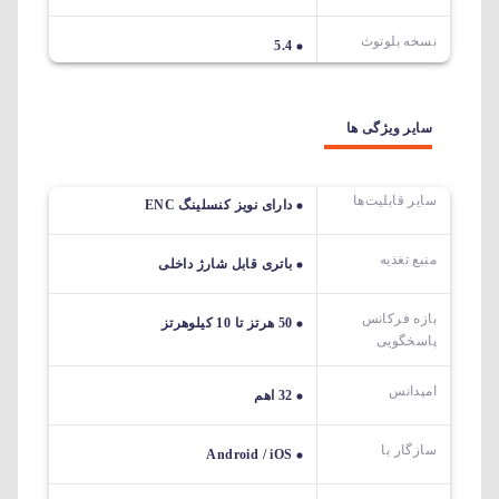
نسخه بلوتوث
5.4
سایر ویژگی ها
سایر قابلیت‌ها
دارای نویز کنسلینگ ENC
منبع تغذیه
باتری قابل شارژ داخلی
بازه فرکانس
50 هرتز تا 10 کیلوهرتز
پاسخگویی
امپدانس
32 اهم
سازگار با
Android / iOS