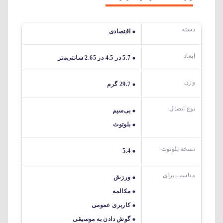
دسته
اقتصادی
ابعاد
5.7 در 4.5 در 2.65 سانتی‌متر
وزن
29.7 گرم
نوع اتصال
بی‌سیم
بلوتوث
نسخه بلوتوث
5.4
مناسب برای
ورزش
مکالمه
کاربری عمومی
گوش دادن به موسیقی