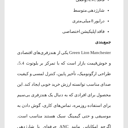
شارژدهی متوسط
درایور 8 میلی‌متری
فاقد اپلیکیشن اختصاصی
جمع‌بندی
Green Lion Manchester یکی از هندزفری‌های اقتصادی
و خوش‌قیمت بازار است که با تمرکز بر بلوتوث 5.4،
طراحی ارگونومیک، تأخیر پایین، کنترل لمسی و کیفیت
صدای مناسب توانسته ارزش خرید خوبی ایجاد کند. این
محصول برای افرادی که به دنبال یک هندزفری بی‌سیم
برای استفاده روزمره، تماس‌های کاری، گوش دادن به
موسیقی و حتی گیمینگ سبک هستند مناسب است.
اگرچه امکاناتی مانند ANC حرفه‌ای یا شارژدهی