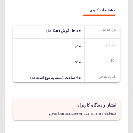
مشخصات کلیدی
نوع هدفون
داخل گوش (In-Ear)
ضد آب
✅
مکالمه
✅
باتری هدفون
4 ساعت (بسته به نوع استفاده)
امتیاز و دیدگاه کاربران
green-lion-manchester-true-wireless-earbuds