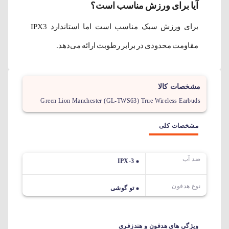
آیا برای ورزش مناسب است؟
برای ورزش سبک مناسب است اما استاندارد IPX3
مقاومت محدودی در برابر رطوبت ارائه می‌دهد.
مشخصات کالا
Green Lion Manchester (GL-TWS63) True Wireless Earbuds
مشخصات کلی
ضد آب
IPX-3
نوع هدفون
تو گوشی
ویژگی های هدفون و هندزفری