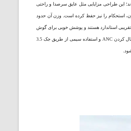
ند؛ این طراحی مزایایی مثل عایق سرصدا و راحتی
ازه‌ها به‌صورت تقریبی استاندارد هستند و پوشش خوبی برای گوش
ایجاد می‌کنند. روی کنترل و راحتی کاربری نیز تمرکز شده است: دکمه‌ها و رابط‌هایی برای پاور، کنترل صدا، فعال/غیرفعال کردن ANC و استفاده سیمی از طریق جک 3.5
ود.