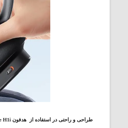
طراحی و راحتی در استفاده از هدفون Baseus Bowie H1i