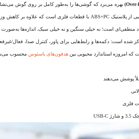
بهره می‌برد که گوشی‌ها را به‌طور کامل بر روی گوش می‌نشا
 را نیز حفظ کرده است. وزن آن حدود
که برای اوور-ایر با ویژگی ANC عدد منطقی‌ای است؛ نه خیلی سنگین و نه خیلی سبک. اند
هدفون‌های باسئوس
محسوب می‌ش
ات فلزی
USB-