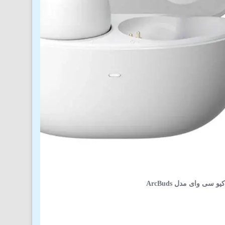
سی وای مدل ArcBuds