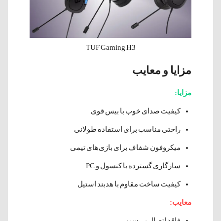
TUF Gaming H3
مزایا و معایب
مزایا:
کیفیت صدای خوب با بیس قوی
راحتی مناسب برای استفاده طولانی
میکروفون شفاف برای بازی‌های تیمی
سازگاری گسترده با کنسول و PC
کیفیت ساخت مقاوم با هدبند استیل
معایب:
فاقد اتصال بی‌سیم