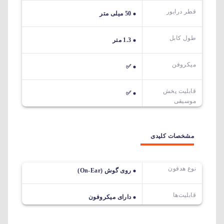
قطر درایور
50 میلی متر
طول کابل
1.3 متر
میکروفن
✅
قابلیت پخش
✅
موسیقی
مشخصات کلیدی
نوع هدفون
روی گوش (On-Ear)
قابلیت‌ها
دارای میکروفون