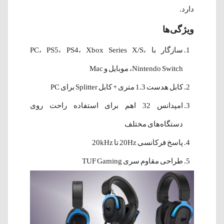
دارد.
ویژگی‌ها
سازگار با PC، PS5، PS4، Xbox Series X/S،
Nintendo Switch، موبایل و Mac
کابل هدست 1.3 متری + کابل Splitter برای PC
امپدانس 32 اهم برای استفاده راحت روی
دستگاه‌های مختلف
پاسخ فرکانسی 20Hz تا 20kHz
طراحی مقاوم سری TUF Gaming