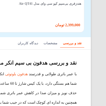
هندزفری بی‌سیم کیو سی وای مدل Air QT41
2,399,000 تومان
نقد و بررسی
مشخصات
دیدگاه کاربران
نقد و بررسی هدفون بی‌ سیم انکر مدل  Soundcore P40i- A3955
با عمر باتری طولانی و قدرتمند
هدفون بلوتوثی
شما هم بس
حذف نویز و میزان صدا در کاهش عمر باتری شما ت
همچنین به اندازه ای کوچک است که در جیب شما به 