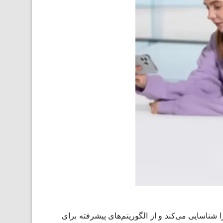
نویز ANC تطبیقی، به‌طور خودکار نویز محیط را شناسایی می‌کند و از الگوریتم‌های پیشرفته برای