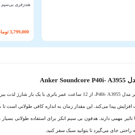
هندزفری بی‌سیم کیو 
3,799,000 تومان
Anker
انکر مدل P40i- A3955، از 12 ساعت عمر باتری با یک بار
تگی دارد، با یک کیس شارژ تا 60 ساعت افزایش پیدا می‌کند. این مقدار زمان به اندازه کافی
اثیر مهمی دارند. هدفون بی‌ سیم انکر برای استفاده طولانی بسی
راحتی جای می‌گیرد تا بتوانید سبک سفر کنید.