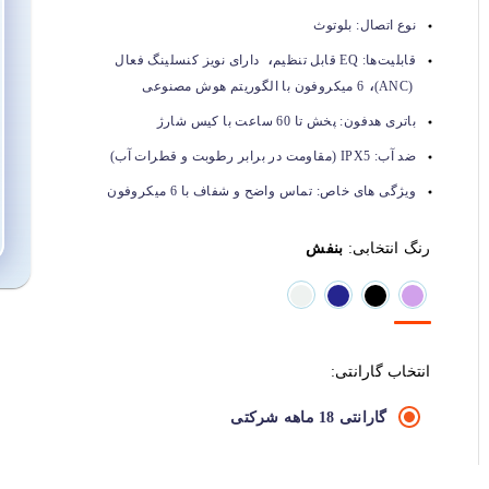
نوع اتصال:
بلوتوث
،
قابلیت‌ها:
EQ قابل تنظیم
دارای نویز کنسلینگ فعال
،
(ANC)
6 میکروفون با الگوریتم هوش مصنوعی
باتری هدفون:
پخش تا 60 ساعت با کیس شارژ
ضد آب:
IPX5 (مقاومت در برابر رطوبت و قطرات آب)
ویژگی های خاص:
تماس واضح و شفاف با 6 میکروفون
رنگ انتخابی:
بنفش
انتخاب گارانتی:
گارانتی 18 ماهه شرکتی