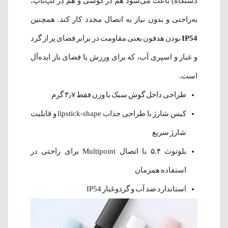
دستگاه) باعث می‌شود هم در گوشی و هم در لپ‌تاپ،
به‌راحتی و بدون نیاز به اتصال مجدد کار کند. همچنین
IP54
بودن هدفون یعنی مقاومت در برابر فضای پر از گرد
و غبار و اسپری آب، که برای ورزش یا فضای باز ایده‌آل
است.
طراحی داخل گوش سبک با وزن فقط ۳٫۷ گرم
کیس شارژ با طراحی جذاب lipstick-shape و قابلیت
شارژ سریع
بلوتوث ۵.۴ با اتصال Multipoint برای راحتی در
استفاده همزمان
استاندارد ضد آب و گردوغبار IP54