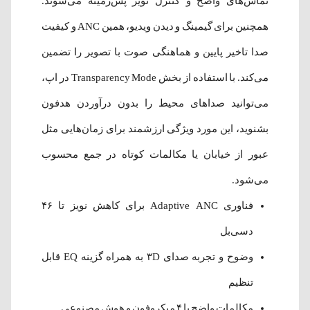
تماس‌های واضح و کنترل نویز پس‌زمینه می‌شوند.
همچنین برای گیمینگ و دیدن ویدیو، همین ANC و کیفیت
صدا تاخیر پایین و هماهنگی صوت با تصویر را تضمین
می‌کند. با استفاده از بخش Transparency Mode در اپ،
می‌توانید صداهای محیط را بدون درآوردن هدفون
بشنوید، این مورد ویژگی ارزشمند برای زمان‌هایی مثل
عبور از خیابان یا مکالمات کوتاه در جمع محسوب
می‌شود.
فناوری Adaptive ANC برای کاهش نویز تا ۴۶
دسی‌بل
وضوح و تجربه صدای ۳D به همراه گزینه EQ قابل
تنظیم
مکالمات واضح با ۴ میکروفون و هوش مصنوعی