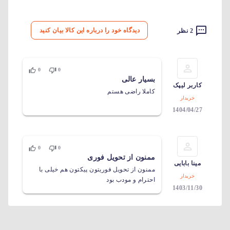
دیدگاه خود را درباره این کالا بیان کنید
2 نظر
0
0
بسیار عالی
کاربر لیپک
کاملا راضی هستم
خریدار
1404/04/27
0
0
ممنون از تحویل فوری
مینا بابایی
ممنون از تحویل فوریتون پیکتون هم خیلی با
خریدار
احترام و مودب بود
1403/11/30