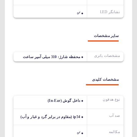
نشانگر LED
✅
سایر مشخصات
مشخصات باتری
محفظه شارژ: 310 میلی آمپر ساعت
مشخصات کلیدی
نوع هدفون
داخل گوش (In-Ear)
ضد آب
ip54 (مقاوم در برابر گرد و غبار و آب)
مکالمه
✅