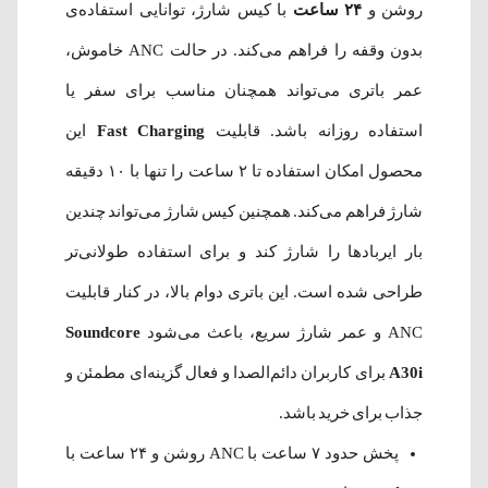
روشن و
۲۴ ساعت
با کیس شارژ، توانایی استفاده‌ی
بدون وقفه را فراهم می‌کند. در حالت ANC خاموش،
عمر باتری می‌تواند همچنان مناسب برای سفر یا
استفاده روزانه باشد. قابلیت
Fast Charging
این
محصول امکان استفاده تا ۲ ساعت را تنها با ۱۰ دقیقه
شارژ فراهم می‌کند. همچنین کیس شارژ می‌تواند چندین
بار ایربادها را شارژ کند و برای استفاده طولانی‌تر
طراحی شده است. این باتری دوام بالا، در کنار قابلیت
ANC و عمر شارژ سریع، باعث می‌شود
Soundcore
A30i
برای کاربران دائم‌الصدا و فعال گزینه‌ای مطمئن و
جذاب برای خرید باشد.
پخش حدود ۷ ساعت با ANC روشن و ۲۴ ساعت با