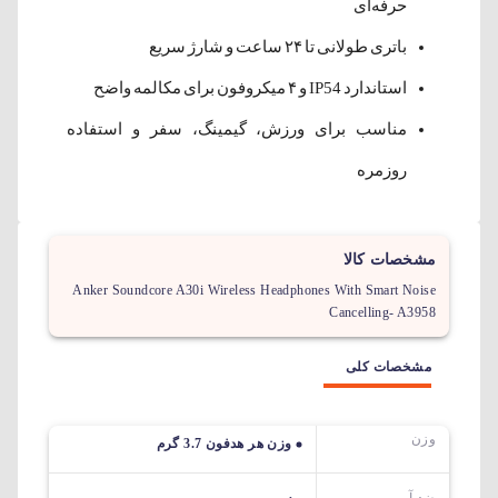
حرفه‌ای
باتری طولانی تا ۲۴ ساعت و شارژ سریع
استاندارد IP54 و ۴ میکروفون برای مکالمه واضح
مناسب برای ورزش، گیمینگ، سفر و استفاده
روزمره
مشخصات کالا
Anker Soundcore A30i Wireless Headphones With Smart Noise
Cancelling- A3958
مشخصات کلی
وزن
وزن هر هدفون 3.7 گرم
ضد آب