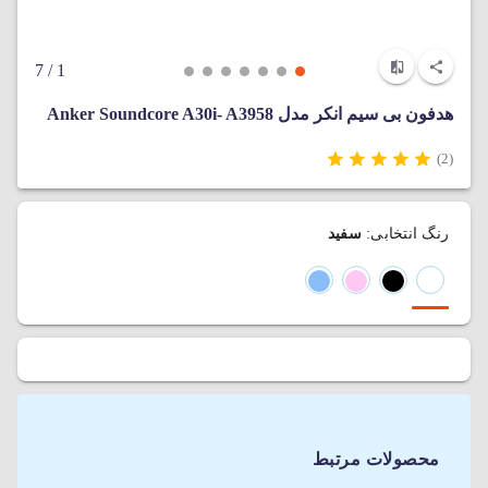
/ 7
1
هدفون بی‌ سیم انکر مدل Anker Soundcore A30i- A3958
(2)
رنگ انتخابی:
سفید
محصولات مرتبط