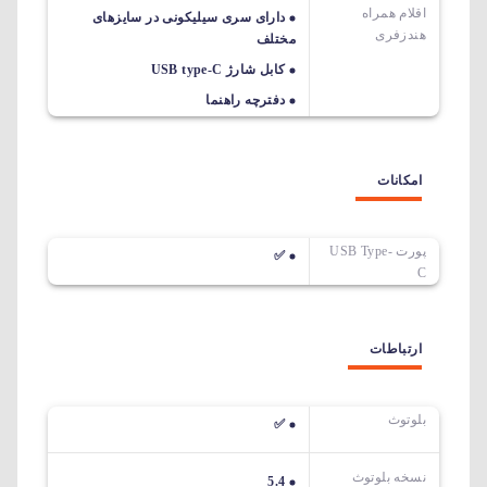
اقلام همراه
دارای سری سیلیکونی در سایزهای
هندزفری
مختلف
کابل شارژ USB type-C
دفترچه راهنما
امکانات
پورت USB Type-
✅
C
ارتباطات
بلوتوث
✅
نسخه بلوتوث
5.4