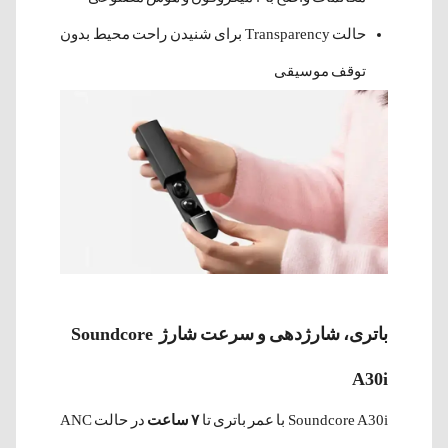
حالت Transparency برای شنیدن راحت محیط بدون
توقف موسیقی
باتری، شارژدهی و سرعت شارژ Soundcore
A30i
Soundcore A30i با عمر باتری تا
۷ ساعت
در حالت ANC