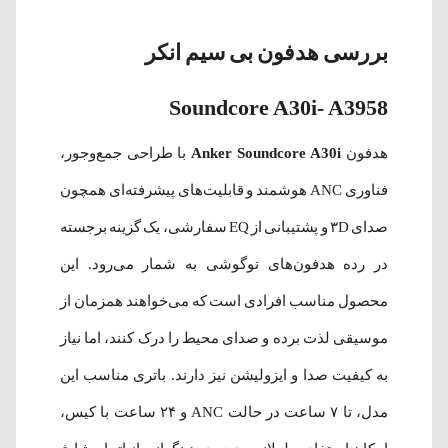
بررسی هدفون بی‌ سیم انکر
Soundcore A30i- A3958
هدفون
Anker Soundcore A30i
با طراحی جمع‌وجور،
فناوری ANC هوشمند و قابلیت‌های پیشرفته‌ای همچون
صدای ۳D و پشتیبانی از EQ سفارشی، یک گزینه برجسته
در رده هدفون‌های توگوشی به شمار می‌رود. این
محصول مناسب افرادی است که می‌خواهند همزمان از
موسیقی لذت برده و صدای محیط را درک کنند، اما نیاز
به کیفیت صدا و ایزولیشن نیز دارند. باتری مناسب این
مدل، تا ۷ ساعت در حالت ANC و ۲۴ ساعت با کیس،