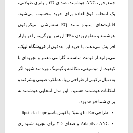
جمع‌وجور، ANC هوشمند، صدای ۳D و باتری طولانی،
یک انتخاب فوق‌العاده برای خرید محسوب می‌شود.
قابلیت‌های متنوع مانند EQ سفارشی، میکروفون
هوشمند و مقاوم بودن IP54 ارزش این گزینه را در بازار
افزایش می‌دهند. با خرید این هدفون از
فروشگاه لیپک
،
می‌توانید از قیمت مناسب، گارانتی معتبر و تجربه‌ای با
کیفیت از موسیقی، مکالمه و گیمینگ بهره‌مند شوید.اگر
به دنبال ترکیبی از طراحی زیبا، عملکرد صوتی پیشرفته و
امکانات هوشمند هستید، این مدل انتخابی هوشمندانه
برای شما خواهد بود.
طراحی In-Ear و سبک با کیس تاشو lipstick-shape
Adaptive ANC و صدای ۳D برای تجربه شنیداری