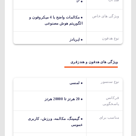
✅
ویژگی های خاص
مکالمات واضح با 4 میکروفون و
الگوریتم هوش مصنوعی
نوع هدفون
ایربادز
ویژگی های هدفون و هندزفری
نوع سنسور
لمسی
فرکانس
20 هرتز تا 20000 هرتز
پاسخگویی
مناسب برای
گیمینگ، مکالمه، ورزش، کاربری
عمومی