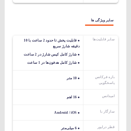
سایر ویژگی ها
سایر قابلیت‌ها
قابلیت پخش تا حدود 2 ساعت با 10
دقیقه شارژ سریع
شارژ کامل کیس شارژ در 2 ساعت
شارژ کامل هدفون‌ها در 1 ساعت
بازه فرکانس
10 متر
پاسخگویی
امپدانس
16 اهم
سازگار با
Android / iOS
قطر درایور
6 میلی‌متر