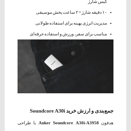
کیس شارژ
۱۰ دقیقه شارژ = ۲ ساعت پخش موسیقی
مدیریت انرژی بهینه برای استفاده طولانی
مناسب برای سفر، ورزش و استفاده حرفه‌ای
جمع‌بندی و ارزش خرید Soundcore A30i
هدفون
Anker Soundcore A30i-A3958
با طراحی