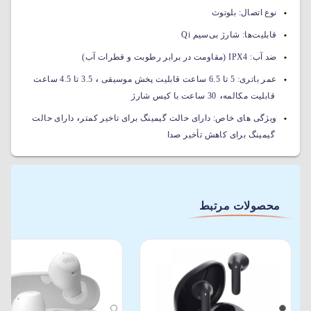
نوع اتصال:
بلوتوث
قابلیت‌ها:
شارژ بی‌سیم Qi
ضد آب:
IPX4 (مقاومت در برابر رطوبت و قطرات آب)
،
عمر باتری:
5 تا 6.5 ساعت قابلیت پخش موسیقی
3.5 تا 4.5 ساعت
،
قابلیت مکالمه
30 ساعت با کیس شارژ
،
ویژگی های خاص:
دارای حالت گیمینگ برای تاخیر کمتر
دارای حالت
گیمینگ برای کاهش تأخیر صدا
محصولات مرتبط