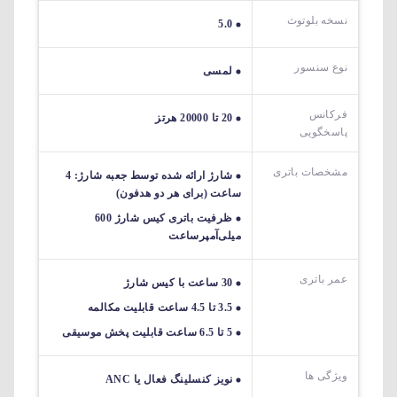
نسخه بلوتوث
5.0
نوع سنسور
لمسی
فرکانس
20 تا 20000 هرتز
پاسخگویی
مشخصات باتری
شارژ ارائه شده توسط جعبه شارژ: 4
ساعت (برای هر دو هدفون)
ظرفیت باتری کیس شارژ 600
میلی‌آمپرساعت
عمر باتری
30 ساعت با کیس شارژ
3.5 تا 4.5 ساعت قابلیت مکالمه
5 تا 6.5 ساعت قابلیت پخش موسیقی
ویژگی ها
نویز کنسلینگ فعال یا ANC