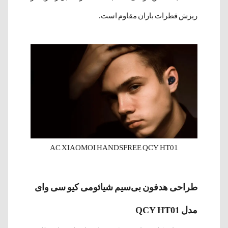
ریزش قطرات باران مقاوم است.
AC XIAOMOI HANDSFREE QCY HT01
طراحی هدفون بی‌سیم شیائومی کیو سی وای
مدل QCY HT01