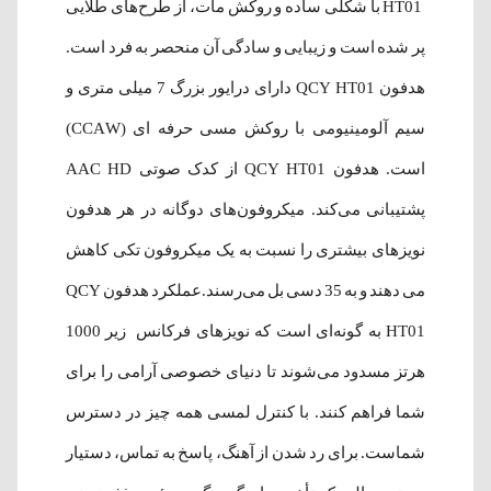
HT01 با شکلی ساده و روکش مات، از طرح‌های طلایی
پر شده است و زیبایی و سادگی آن منحصر به فرد است.
هدفون QCY HT01 دارای درایور بزرگ 7 میلی متری و
سیم آلومینیومی با روکش مسی حرفه ای (CCAW)
است. هدفون QCY HT01 از کدک صوتی AAC HD
پشتیبانی می‌کند. میکروفون‌های دوگانه در هر هدفون
نویزهای بیشتری را نسبت به یک میکروفون تکی کاهش
می دهند و به 35 دسی بل می‌رسند.عملکرد هدفون QCY
HT01 به گونه‌ای است که نویزهای فرکانس زیر 1000
هرتز مسدود می‌شوند تا دنیای خصوصی آرامی را برای
شما فراهم کنند. با کنترل لمسی همه چیز در دسترس
شماست. برای رد شدن از آهنگ، پاسخ به تماس، دستیار