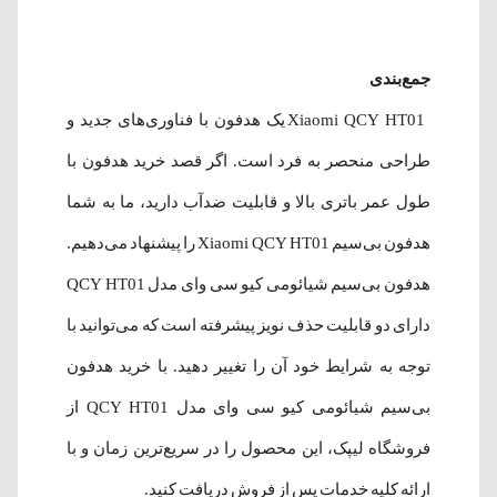
جمع‌بندی
Xiaomi QCY HT01 یک هدفون با فناوری‌های جدید و
طراحی منحصر به فرد است. اگر قصد خرید هدفون با
طول عمر باتری بالا و قابلیت ضدآب دارید، ما به شما
هدفون بی‌سیم Xiaomi QCY HT01 را پیشنهاد می‌دهیم.
هدفون بی‌سیم شیائومی کیو سی وای مدل QCY HT01
دارای دو قابلیت حذف نویز پیشرفته است که می‌توانید با
توجه به شرایط خود آن را تغییر دهید. با خرید هدفون
بی‌سیم شیائومی کیو سی وای مدل QCY HT01 از
فروشگاه لیپک، این محصول را در سریع‌ترین زمان و با
ارائه کلیه خدمات پس از فروش دریافت کنید.