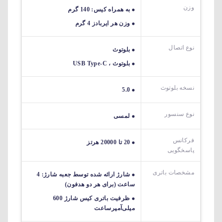
وزن
به همراه کیس: 140 گرم
وزن هر ایربادز 4 گرم
نوع اتصال
بلوتوث
بلوتوث ، USB Type-C
نسخه بلوتوث
5.0
نوع سنسور
لمسی
فرکانس
20 تا 20000 هرتز
پاسخگویی
مشخصات باتری
شارژ ارائه شده توسط جعبه شارژ: 4
ساعت (برای هر دو هدفون)
ظرفیت باتری کیس شارژ 600
میلی‌آمپرساعت