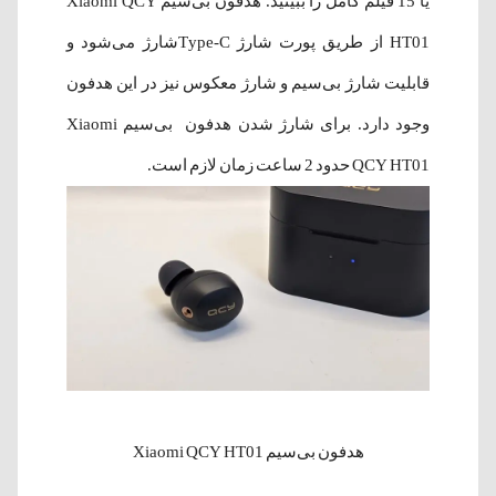
یا 15 فیلم کامل را ببینید. هدفون بی‌سیم Xiaomi QCY
HT01 از طریق پورت شارژ Type-Cشارژ می‌شود و
قابلیت شارژ بی‌سیم و شارژ معکوس نیز در این هدفون
وجود دارد. برای شارژ شدن هدفون بی‌سیم Xiaomi
QCY HT01 حدود 2 ساعت زمان لازم است.
هدفون بی‌سیم Xiaomi QCY HT01