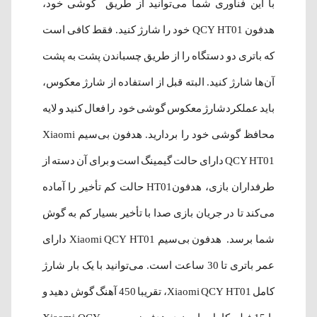
با این فناوری شما می‌توانید از طریق گوشی خود،
هدفون QCY HT01 خود را شارژ کنید. فقط کافی است
که باتری دو دستگاه را از طریق چسباندن پشت به پشت
آن‌ها شارژ کنید. البته قبل از استفاده از شارژ معکوس،
باید عملکردشارژ معکوس گوشی خود را فعال کنید و لایه
محافظ گوشی خود را بردارید. هدفون بی‌سیم Xiaomi
QCY HT01 دارای حالت گیمینگ است و برای آن دسته از
طرفداران بازی، هدفونHT01 حالت کم تأخیر را آماده
می‌کند تا در جریان بازی صدا با تأخیر بسیار کم به گوش
شما برسد. هدفون بی‌سیم Xiaomi QCY HT01 دارای
عمر باتری تا 30 ساعت است. می‌توانید با یک بار شارژ
کامل Xiaomi QCY HT01، تقریبا 450 آهنگ گوش دهید و