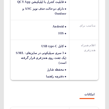
قابلیت کنترل با اپلیکیشن QCY App
دارای دو حالت حذف نویز ANC و
Outdoor
مناسب برای
Android
IOS
اقلام همراه
کابل USB type-C
هندزفری
3 سری سیلیکونی در سایزهای: S/M/L
(یک جفت روی هندزفری قرار گرفته
است)
محفظه شارژ
دفترچه راهنما
امکانات