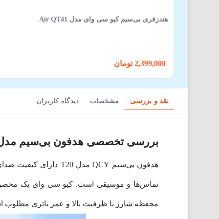
هندزفری بی‌سیم کیو سی وای مدل Air QT41
2,399,000 تومان
نقد و بررسی
مشخصات
دیدگاه کاربران
بررسی تخصصی هدفون بی‌سیم مدل ilyPods QCY T20
هدفون بی‌سیم QCY مدل
تماس‌ها و موسیقی است. کیو سی وای یک محصول ف
محفظه شارژ با ظرفیت بالا و عمر باتری مطلوب است. از 