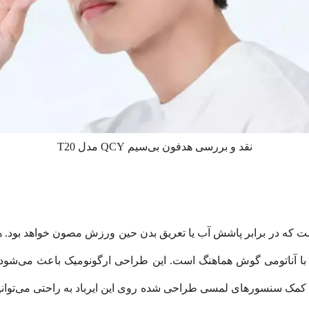
نقد و بررسی هدفون بی‌سیم QCY مدل T20
ا آناتومی گوش هماهنگ است. این طراحی ارگونومیک باعث می‌شود ا
مک سنسورهای لمسی طراحی شده روی این ایرباد به راحتی می‌توانید 