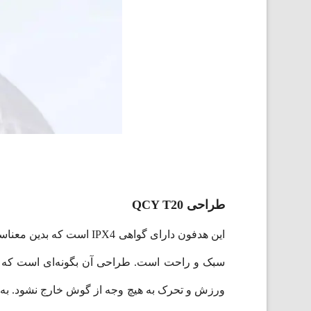
طراحی QCY T20
سبک و راحت است. طراحی آن بگونه‌ای است که ب
ورزش و تحرک به هیچ وجه از گوش خارج نشود. به ک