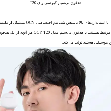
هدفون بی‌سیم کیو سی وای T20
QCY در سال 2009 با هدف ایجاد دستگاه‌ه
 موسیقی هستند تولید می‌کند.