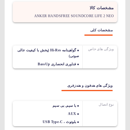
مشخصات کالا
ANKER HANDSFREE SOUNDCORE LIFE 2 NEO
مشخصات کلی
ویژگی های خاص
گواهینامه Hi-Res (پخش با کیفیت عالی
صوتی)
فناوری انحصاری BassUp
ویژگی های هدفون و هندزفری
نوع اتصال
با سیم, بی سیم
AUX
بلوتوث ، USB Type-C