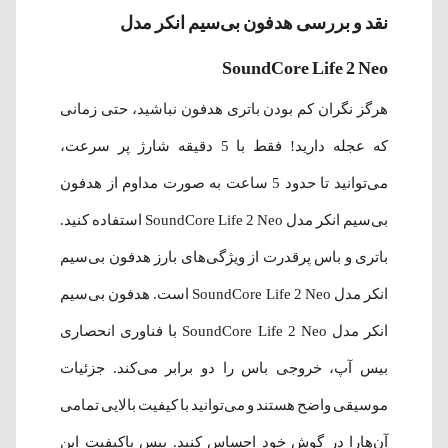
نقد و بررسی هدفون بی‌سیم انکر مدل
SoundCore Life 2 Neo
هرگز نگران کم بودن باتری هدفون نباشید، حتی زمانی
که عجله دارید! فقط با 5 دقیقه شارژ پر سرعت،
می‌توانید تا حدود 5 ساعت به صورت مداوم از هدفون
بی‌سیم انکر مدل SoundCore Life 2 Neo استفاده کنید.
باتری و باس پرقدرت از ویژگی‌های بارز هدفون بی‌سیم
انکر مدل SoundCore Life 2 Neo است. هدفون بی‌سیم
انکر مدل SoundCore Life 2 Neo با فناوری انحصاری
بیس آپ، خروجی باس را دو برابر می‌کند. جزئیات
موسیقی واضح هستند و می‌توانید با کیفیت بالایی تمامی
آن‌هارا در گوش خود احساس کنید. ییس با‌کیفیت این