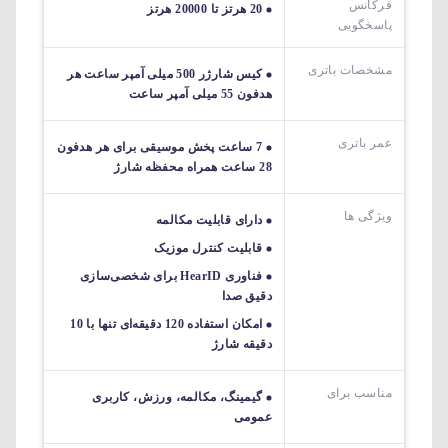
فرکانس
20 هرتز تا 20000 هرتز
پاسخگویی
مشخصات باتری
کیس شارژر 500 میلی آمپر ساعت هر
هدفون 55 میلی آمپر ساعت
عمر باتری
7 ساعت پخش موسیقی برای هر هدفون
28 ساعت همراه محفظه شارژ
ویژگی ها
دارای قابلیت مکالمه
قابلیت کنترل موزیک
فناوری HearID برای شخصی‌سازی
دقیق صدا
امکان استفاده 120 دقیقه‌ای تنها با 10
دقیقه شارژ
مناسب برای
گیمینگ، مکالمه، ورزش، کاربری
عمومی