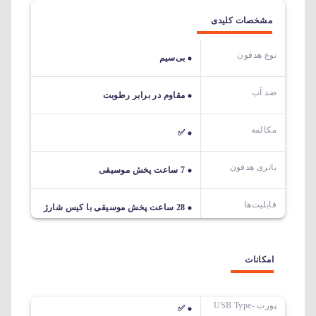
مشخصات کلیدی
نوع هدفون
بی‌سیم
ضد آب
مقاوم در برابر رطوبت
مکالمه
✅
باتری هدفون
7 ساعت پخش موسیقی
قابلیت‌ها
28 ساعت پخش موسیقی با کیس شارژ
امکانات
پورت USB Type-
✅