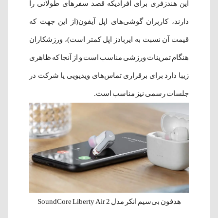
این هندزفری برای افرادیکه قصد سفرهای طولانی را
دارند، کاربران گوشی‌های اپل آیفون(از این جهت که
قیمت آن نسبت به ایربادز اپل کمتر است)، ورزشکاران
هنگام تمرینات ورزشی مناسب است و از آنجا که ظاهری
زیبا دارد برای برقراری تماس‌های ویدیویی یا شرکت در
جلسات رسمی نیز مناسب است.
هدفون بی‌سیم انکر مدل SoundCore Liberty Air 2