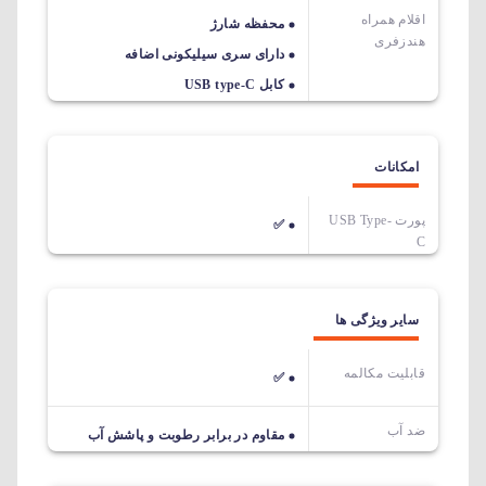
اقلام همراه
محفظه شارژ
هندزفری
دارای سری سیلیکونی اضافه
کابل USB type-C
امکانات
پورت USB Type-
✅
C
سایر ویژگی ها
قابلیت مکالمه
✅
ضد آب
مقاوم در برابر رطوبت و پاشش آب