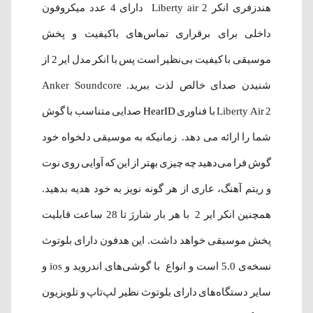
هندزفری انکر Liberty air 2 دارای 4 عدد میکروفون
داخلی برای برقراری تماس‌های باکیفیت و پخش
موسیقی با کیفیت بی‌نظیر است پس با انکر مدل ایر 2 از
شنیدن صدای خالص لذت ببرید. Anker Soundcore
Liberty Air 2 با فناوری
HearID
صدایی متناسب با گوش
شما را ارائه می دهد. زمانیکه به موسیقی دلخواه خود
گوش فرا می‌دهید چه چیزی بهتر از این که آوایی روی نوت
و ریتم آهنگ، عاری از هر گونه نویز به خود هدیه بدهید.
همچنین انکر ایر 2 با هر بار شارژ تا 28 ساعت قابلیت
پخش موسیقی خواهد داشت. این هدفون دارای بلوتوث
نسخه‌ی 5.0 است و انواع با گوشی‌های اندروید و ios و
سایر دستگاه‌های دارای بلوتوث نظیر لپ‌تاپ و تلویزیون