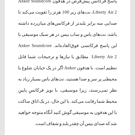
پاسخ فرکانس پیش‌فرض در هدفون Anker Soundcore
Liberty Air 2، نت‌های زیر 100 هرتز را تقویت می‌کند تا
صدایی سه برابر بلندتر از فرکانس‌های میان‌رده داشته
باشد. نت‌های باس و ساب بیس در هر سبک موسیقی با
این پاسخ فرکانسی فوق‌العاده‌اند. Anker Soundcore
Liberty Air 2 مطابق با نیازها و ترجیحات شما قابل
تنظیم است. با هدفون Anker اگر در یک خیابان شلوغ یا
محیطی پر سر و صدا هستید، نت‌های باس بسیار زیاد به
نظر نمی‌رسند، زیرا موسیقی، با نویز فرکانسِ پایینِ
محیط شما رقابت می‌کند. با این حال، در یک اتاق ساکت
با این هدفون به موسیقی گوش کنید آنگاه متوجه خواهید
شد که صدای بیس آن چقدر بلند و شفاف است.