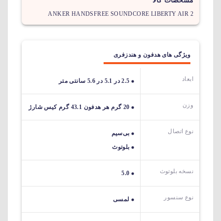
مشخصات کالا
ANKER HANDSFREE SOUNDCORE LIBERTY AIR 2
ویژگی های هدفون و هندزفری
ابعاد
2.5 در 5.1 در 5.6 سانتی متر
وزن
20 گرم هر هدفون 43.1 گرم کیس شارژ
نوع اتصال
بی‌سیم
بلوتوث
نسخه بلوتوث
5.0
نوع سنسور
لمسی