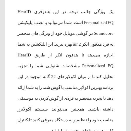
یک ویژگی جالب توجه در این هندزفری HearID
Personalized EQ است. شما می‌توانید با نصب اپلیکیشن
Soundcore در گوشی موبایل خود از ویژگی‌های منحصر
به فرد هدفون انکر air 2 بهره ببرید. این اپلیکشین به شما
اجازه می‌دهد تا هدفون انکر از طریق HearID
Personalized EQ مشخصات شنوایی شما را تجزیه
تحلیل کند تا از میان اکولایزهای 22 گانه موجود در این
برنامه بهترین اکولایز مناسب با گوش شما را به شما ارائه
دهد تا تجربه‌ منحصر به فردی از گوش کردن به موسیقی
داشته باشید. همچنین می‌توانید سیستم اکولایزر
مناسب خود را تنظیم و به دستگاه معرفی کنید تا کنترل
کامل همه‌ صداها در اختیار شما باشد.