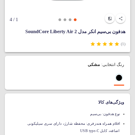
/ 4
1
هدفون بی‌سیم انکر مدل SoundCore Liberty Air 2
(1)
رنگ انتخابی:
مشکی
ویژگی‌های کالا
نوع هدفون:
بی‌سیم
،
اقلام همراه هندزفری:
محفظه شارژ
دارای سری سیلیکونی
،
اضافه
کابل USB type-C