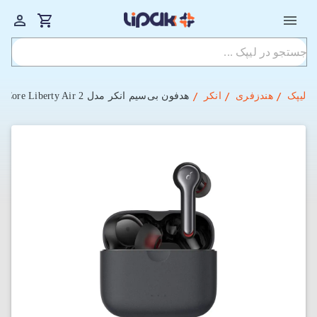
لیپک
هندزفری
انکر
هدفون بی‌سیم انکر مدل SoundCore Liberty Air 2