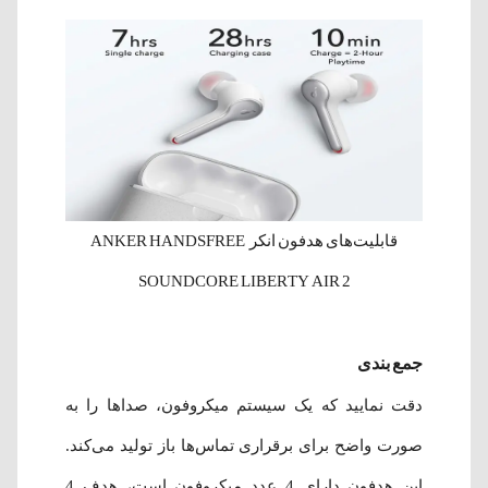
قابلیت‌های هدفون انکر ANKER HANDSFREE
SOUNDCORE LIBERTY AIR 2
جمع بندی
دقت نمایید که یک سیستم میکروفون، صداها را به
صورت واضح برای برقراری تماس‌ها باز تولید می‌کند.
این هدفون دارای 4 عدد میکروفون است، هدف 4