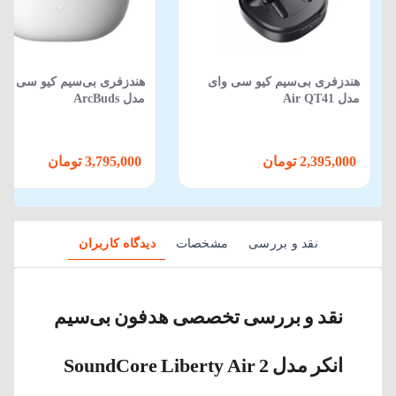
هندزفری بی‌سیم کیو سی وای
هندزفری بی‌سیم کیو سی وا
مدل Air QT41
مدل ArcBuds
2,395,000 تومان
3,795,000 تومان
نقد و بررسی
مشخصات
دیدگاه کاربران
نقد و بررسی تخصصی هدفون بی‌سیم
انکر مدل SoundCore Liberty Air 2