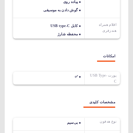
پیاده روی
گوش دادن به موسیقی
اقلام همراه
کابل USB type-C
هندزفری
محفظه شارژ
امکانات
پورت USB Type-
✅
C
مشخصات کلیدی
نوع هدفون
بی‌سیم