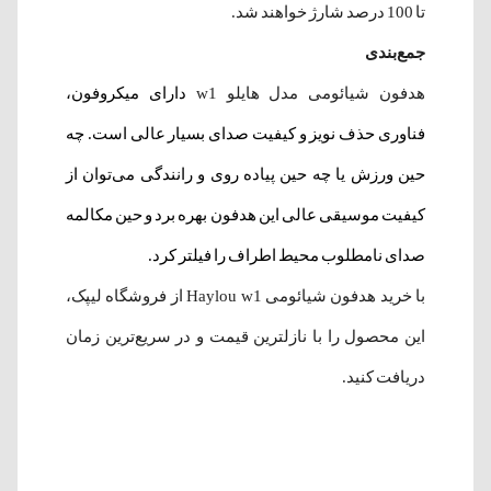
تا 100 درصد شارژ خواهند شد.
جمع‌بندی
هدفون شیائومی مدل هایلو w1
دارای میکروفون،
فناوری حذف نویز و کیفیت صدای بسیار عالی است. چه
حین ورزش یا چه حین پیاده روی و رانندگی می‌توان از
کیفیت موسیقی عالی این هدفون بهره برد و حین مکالمه
صدای نامطلوب محیط اطراف را فیلتر کرد.
با خرید هدفون شیائومی Haylou w1 از فروشگاه لیپک،
این محصول را با نازلترین قیمت و در سریع‌ترین زمان
دریافت کنید.