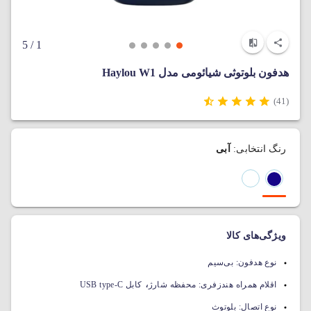
/ 5
1
هدفون بلوتوثی شیائومی مدل Haylou W1
(41)
رنگ انتخابی:
آبی
ویژگی‌های کالا
نوع هدفون:
بی‌سیم
،
اقلام همراه هندزفری:
محفظه شارژ
کابل USB type-C
نوع اتصال:
بلوتوث