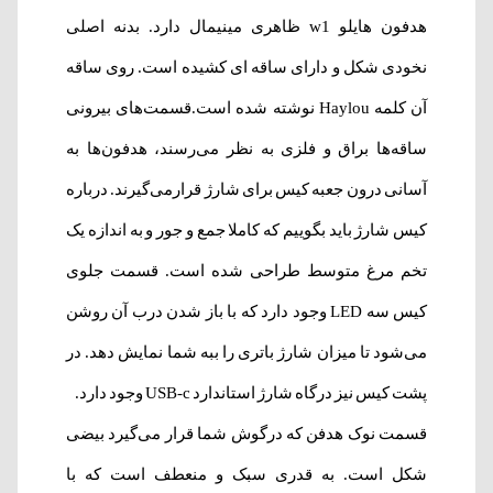
هدفون هایلو w1 ظاهری مینیمال دارد. بدنه اصلی
نخودی شکل و دارای ساقه ای کشیده است. روی ساقه
آن کلمه Haylou نوشته شده است.قسمت‌های بیرونی
ساقه‌ها براق و فلزی به نظر می‌رسند، هدفون‌ها به
آسانی درون جعبه کیس برای شارژ قرارمی‌گیرند. درباره
کیس شارژ باید بگوییم که کاملا جمع و جور و به اندازه یک
تخم مرغ متوسط طراحی شده است. قسمت جلوی
کیس سه LED وجود دارد که با باز شدن درب آن روشن
می‌شود تا میزان شارژ باتری را ببه شما نمایش دهد. در
پشت کیس نیز درگاه شارژ استاندارد USB-c وجود دارد.
قسمت نوک هدفن که درگوش شما قرار می‌گیرد بیضی
شکل است. به قدری سبک و منعطف است که با