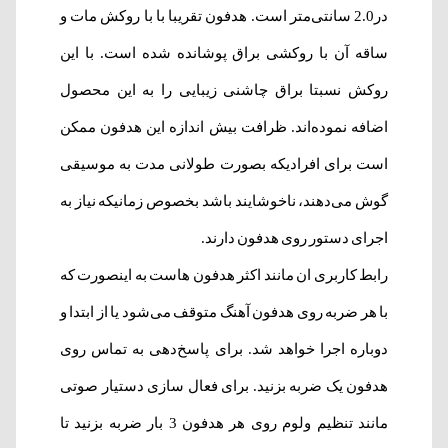
در2.0 سانتی‌متر است. هدفون تقریبا با با روکش مات و
ساقه آن با روکشی براق پوشانده شده است. با این
روکش نسبتا براق چاشنی زیبایی را به این محصول
اضافه نموده‌اند. ظرافت بیش اندازه این هدفون ممکن
است برای افرادیکه بصورت طولانی مدت به موسیقی
گوش می‌دهند، ناخوشایند باشد بخصوص زمانیکه نیاز به
اجرای دستور روی هدفون دارند.
رابط کاربری ان مانند اکثر هدفون هاست به اینصورت که
با هر ضربه روی هدفون آهنگ متوقف می‌شود یا از ابتدا و
دوباره اجرا خواهد شد. برای پاسخ‌دهی به تماس روی
هدفون یک ضربه بزنید. برای فعال سازی دستیار صوتی
مانند تنظیم ولوم روی هر هدفون 3 بار ضربه بزنید تا