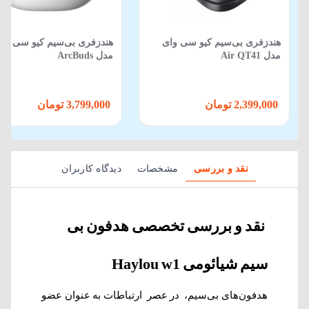
هندزفری بی‌سیم کیو سی وای
هندزفری بی‌سیم کیو سی وا
مدل Air QT41
مدل ArcBuds
2,399,000 تومان
3,799,000 تومان
نقد و بررسی
مشخصات
دیدگاه کاربران
نقد و بررسی تخصصی هدفون بی
سیم شیائومی Haylou w1
هدفون‌های بی‌سیم، در عصر ارتباطات به عنوان عضو