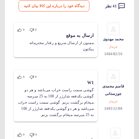
دیدگاه خود را درباره این کالا بیان کنید
41 نظر
0
0
ارسال به موقع
محمد مهدوی
ممنون از ارسال سریع و رفتار محترمانه
خریدار
پیکتون
1404/02/16
0
0
W1
قاسم محمدی
گوشی سمت راست خراب می‌باشد و هر دو
جوزستانی
گوشی یکدفعه شارژر از 100 به 25 میرسه
خریدار
میخام برگشت بزنم. گوشی سمت راست خراب
1403/12/08
می‌باشد و هر دو گوشی یکدفعه شارژر از 100
به 25 میرسه میخام برگشت بزنم.
0
0