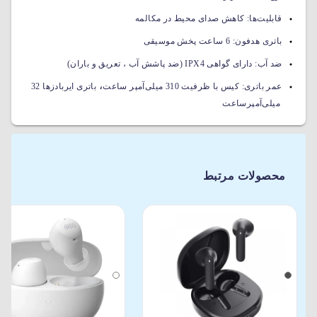
قابلیت‌ها:
کاهش صدای محیط در مکالمه
باتری هدفون:
6 ساعت پخش موسیقی
ضد آب:
دارای گواهی IPX4 (ضد پاشش آب ، تعریق و باران)
،
عمر باتری:
کیس با ظرفیت 310 میلی‌آمپر ساعت
باتری ایربادزها 32
میلی‌آمپرساعت
محصولات مرتبط