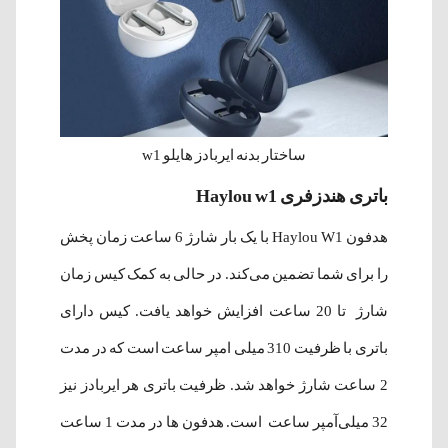
ساختار بدنه ایربادز هایلو w1
باتری هندزفری Haylou w1
هدفون Haylou W1 با یک بار شارژ 6 ساعت زمان پخش
را برای شما تضمین می‌کند. در حالی به کمک کیس زمان
شارژ تا 20 ساعت افزایش خواهد یافت. کیس دارای
باتری با ظرفیت 310 میلی ‌امپر ساعت است که در مدت
2 ساعت شارژ خواهد شد. ظرفیت باتری هر ایربادز نیز
32 میلی‌آمپر ساعت است. هدفون ها در مدت 1 ساعت