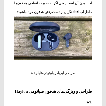
آب بودن آن است یعنی اگر به صورت اتفاقی هدفون‌ها
داخل آب افتاد نگران از دست رفتن هدفون خود نباشید!
طراحی ایربادز بلوتوثی هایلو w1
طراحی و ویژگی‌های هدفون شیائومی Haylou
w1