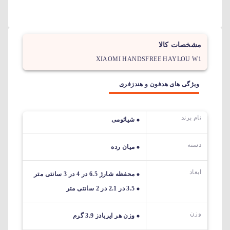
مشخصات کالا
XIAOMI HANDSFREE HAYLOU W1
ویژگی های هدفون و هندزفری
نام برند
شیائومی
دسته
میان رده
ابعاد
محفظه شارژ 6.5 در 4 در 3 سانتی متر
3.5 در 2.1 در 2 سانتی متر
وزن
وزن هر ایربادز 3.9 گرم