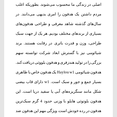
اصلی در زندگی ما محسوب می‌شوند. بطوریکه اغلب
مردم داشتن یک هدفون را امری بدیهی می‌دانند. در
سال‌های گذشته شاهد معرفی و طراحی هدفون‌های
بسیاری از برندهای مختلف بودیم. هر یک از جهت سبک
طراحی، وزن و قدرت باتری در رقابت هستند. برند
شیائومی نیز با گسترش ابعاد شرکت توانسته سهم
بزرگی را در تولید هندزفری و هدفون بلووثی دریافت کند.
هدفون شیائومی Haylou w1 یک هدفون خاص با ظاهری
بسیار جمع و جور و سبک است. w1 دارای قاب بیضی
شکل مانند سنگریزه‌های آبی یا سفید دریا است. این
هدفون بلوتوثی هایلو با وزنی حدود 4 گرم سبک‌ترین
هدفون در رده خودش است. ویژگی مهم این هدفون ضد