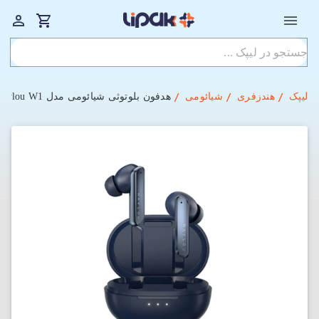
لیپک
هندزفری
شیائومی
هدفون بلوتوثی شیائومی مدل Haylou W1