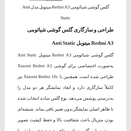
گلس گوشی شیائومی Redmi A3 میتوبل مدل Anti
Static
طراحی و سازگاری گلس گوشی شیائومی
Redmi A3 میتوبل Anti Static
گلس گوشی شیائومی Redmi A3 میتوبل Anti Static
به‌صورت اختصاصی برای گوشی Xiaomi Redmi A3
طراحی شده است. همچنین با Xiaomi Redmi 10c نیز
کاملاً سازگاری دارد و ابعاد نمایشگر هر دو مدل را
به‌درستی پوشش می‌دهد. نوع گلس ساده انتخاب شده
تا ظاهر اصلی نمایشگر بدون تغییر باقی بماند. شیشه‌ای
بودن متریال باعث شفافیت بالا و حفظ کیفیت تصویر
می‌شود. این گلس تمام سطح مفید صفحه نمایش را