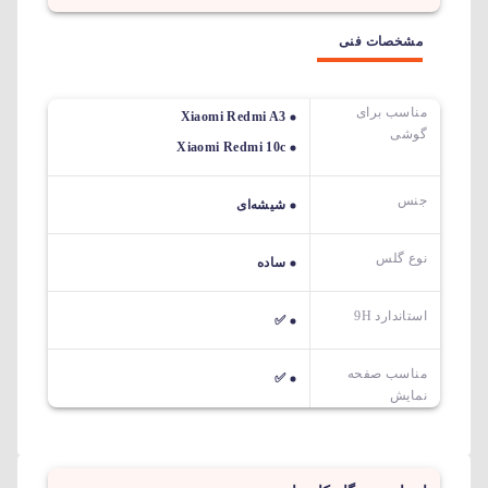
مشخصات فنی
مناسب برای
Xiaomi Redmi A3
گوشی
Xiaomi Redmi 10c
جنس
شیشه‌ای
نوع گلس
ساده
استاندارد 9H
✅
مناسب صفحه
✅
نمایش