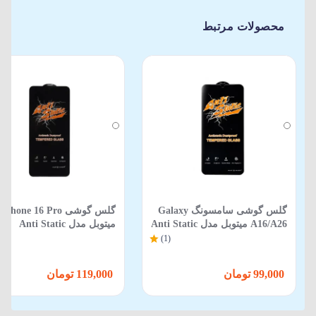
محصولات مرتبط
گلس گوشی سامسونگ Galaxy
گلس گوشی iPhone 16 Pro
A16/A26 میتوبل مدل Anti Static
میتوبل مدل Anti Static
(1)
99,000 تومان
119,000 تومان