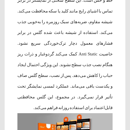
خط و خش است. این سطح سختی از نمایشگر در برابر
تماس با اشیای رایج مانند کلید یا سکه محافظت می‌کند.
شیشه مقاوم، ضربه‌های سبک روزمره را به‌خوبی جذب
می‌کند. استفاده از شیشه باعث شده گلس در برابر
فشارهای معمول دچار ترک‌خوردگی سریع نشود.
خاصیت Anti Static کمک می‌کند گردوغبار و ذرات ریز
هنگام نصب جذب سطح نشوند. این ویژگی احتمال ایجاد
حباب را کاهش می‌دهد. پس از نصب، سطح گلس صاف
و یکدست باقی می‌ماند. عملکرد لمسی نمایشگر تحت
تأثیر قرار نمی‌گیرد. در مجموع، این گلس محافظتی
قابل‌اعتماد برای استفاده روزانه فراهم می‌کند.