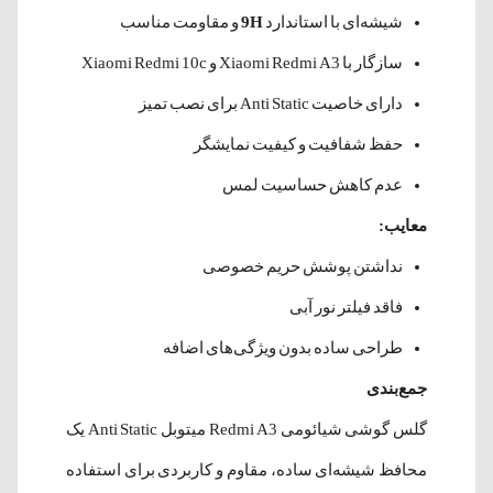
شیشه‌ای با استاندارد
9H
و مقاومت مناسب
سازگار با Xiaomi Redmi A3 و Xiaomi Redmi 10c
دارای خاصیت Anti Static برای نصب تمیز
حفظ شفافیت و کیفیت نمایشگر
عدم کاهش حساسیت لمس
معایب:
نداشتن پوشش حریم خصوصی
فاقد فیلتر نور آبی
طراحی ساده بدون ویژگی‌های اضافه
جمع‌بندی
گلس گوشی شیائومی Redmi A3 میتوبل Anti Static یک
محافظ شیشه‌ای ساده، مقاوم و کاربردی برای استفاده