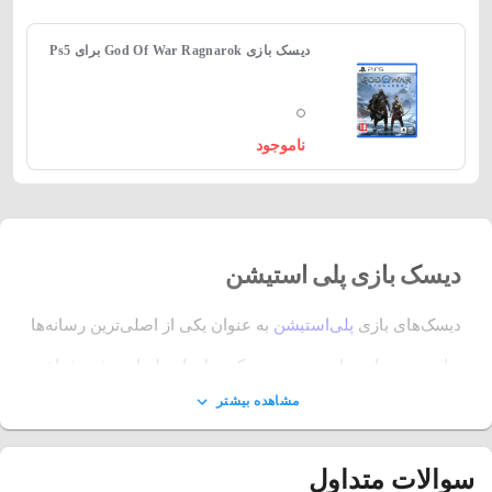
دیسک بازی God Of War Ragnarok برای Ps5
ناموجود
دیسک‌ بازی پلی استیشن
دیسک‌های بازی
پلی‌استیشن
به عنوان یکی از اصلی‌ترین رسانه‌ها
برای تجربه بازی‌های ویدیویی در کنسول‌های پلی‌استیشن شناخته
مشاهده بیشتر
می‌شوند. از زمان عرضه اولین نسخه پلی‌استیشن تا کنون، فرمت
دیسک‌ها دچار تحولات زیادی شده است؛ از CD‌های ساده
سوالات متداول
پلی‌استیشن 1 گرفته تا دیسک‌های Blu-ray پیشرفته پلی‌استیشن 5.