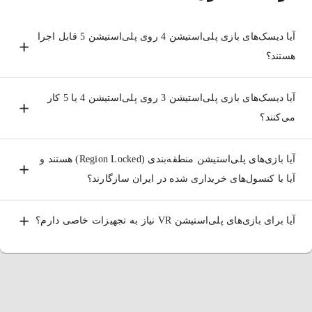
این دیسک‌ها نه تنها حامل بازی‌های بزرگ و گرافیکی شگفت‌انگیز
آیا دیسک‌های بازی پلی‌استیشن 4 روی پلی‌استیشن 5 قابل اجرا
هستند، بلکه با پیشرفت فناوری، ویژگی‌های جدیدی مانند واقعیت
هستند؟
مجازی (VR) و قابلیت‌های چندرسانه‌ای را نیز در خود جای داده‌اند.
آیا دیسک‌های بازی پلی‌استیشن 3 روی پلی‌استیشن 4 یا 5 کار
می‌کنند؟
انواع دیسک‌های بازی پلی استیشن
آیا بازی‌های پلی‌استیشن منطقه‌بندی (Region Locked) هستند و
دیسک‌های بازی پلی‌استیشن از زمان عرضه اولین کنسول تا به
آیا با کنسول‌های خریداری شده در ایران سازگارند؟
امروز دستخوش تغییرات چشمگیری شده‌اند. با پیشرفت فناوری و
آیا برای بازی‌های پلی‌استیشن VR نیاز به تجهیزات خاصی دارم؟
افزایش حجم و پیچیدگی بازی‌ها، نیاز به دیسک‌هایی با ظرفیت بیشتر
و کیفیت بالاتر به وضوح احساس شد.
دیسک‌های CD-ROM (پلی‌استیشن 1):
اولین نسل پلی‌استیشن
از دیسک‌های CD-ROM استفاده می‌کرد که ظرفیت