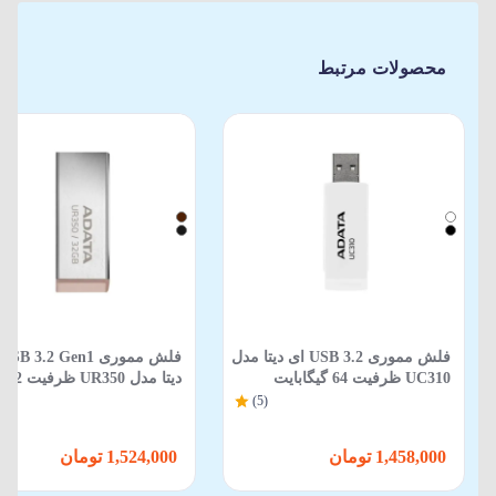
محصولات مرتبط
فلش مموری USB 3.2 ای دیتا مدل
ف
UC310 ظرفیت 64 گیگابایت
دیتا مدل UR350 ظرفیت 32
گیگابایت
(5)
1,458,000 تومان
1,524,000 تومان