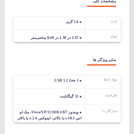
مشخصات کلی
وزن
2.6 گرم
ابعاد
2.47 در 1.38 در 0.46 سانتی‌متر
سایر ویژگی ها
نوع رابط
USB 3.2 Gen 1
ظرفیت
32 گیگابایت
سازگار با
ویندوز 11/10/8.1/8/7/Vista/XP، مک او
اس 10.3.x یا بالاتر، لینوکس 2.6.x یا بالاتر