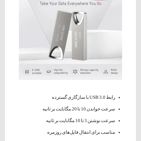
رابط USB 3.0 با سازگاری گسترده
سرعت خواندن 10 تا 20 مگابایت بر ثانیه
سرعت نوشتن 3 تا 10 مگابایت بر ثانیه
مناسب برای انتقال فایل‌های روزمره