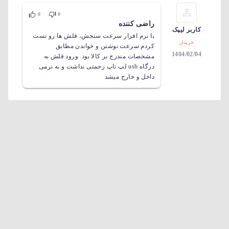
0
0
راضی کننده
کاربر لیپک
با نرم افزار سرعت سنجش، فلش ها رو تست
خریدار
کردم سرعت نوشتن و خواندن مطابق
1404/02/04
مشخصات مندرج بر کالا بود. ورود فلش به
درگاه usb لپ تاپ زحمتی نداشت و به نرمی
داخل و خارج میشد