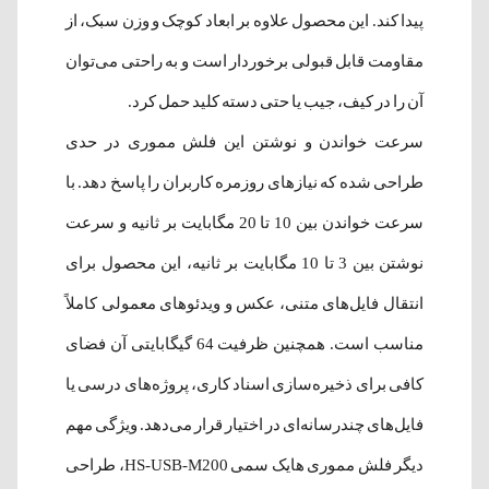
پیدا کند. این محصول علاوه بر ابعاد کوچک و وزن سبک، از
مقاومت قابل قبولی برخوردار است و به راحتی می‌توان
آن را در کیف، جیب یا حتی دسته کلید حمل کرد.
سرعت خواندن و نوشتن این فلش مموری در حدی
طراحی شده که نیازهای روزمره کاربران را پاسخ دهد. با
سرعت خواندن بین 10 تا 20 مگابایت بر ثانیه و سرعت
نوشتن بین 3 تا 10 مگابایت بر ثانیه، این محصول برای
انتقال فایل‌های متنی، عکس و ویدئوهای معمولی کاملاً
مناسب است. همچنین ظرفیت 64 گیگابایتی آن فضای
کافی برای ذخیره‌سازی اسناد کاری، پروژه‌های درسی یا
فایل‌های چندرسانه‌ای در اختیار قرار می‌دهد. ویژگی مهم
دیگر فلش مموری هایک سمی HS-USB-M200، طراحی