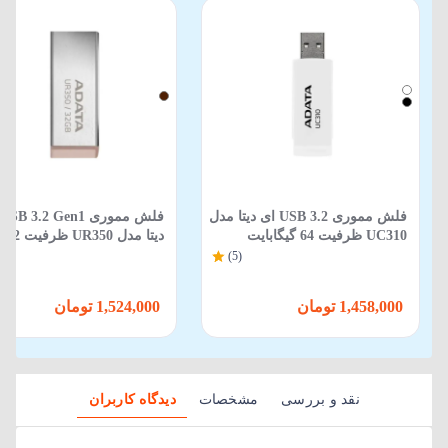
فلش مموری USB 3.2 ای دیتا مدل
ف
UC310 ظرفیت 64 گیگابایت
دیتا مدل UR350 ظرفیت 32
گیگابایت
(5)
1,458,000 تومان
1,524,000 تومان
نقد و بررسی
مشخصات
دیدگاه کاربران