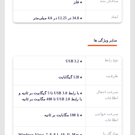
ساختار بدنه
فلز
ابعاد
34.8 در 12.25 در 4.6 میلی‌متر
سایر ویژگی ها
نوع رابط
USB 3.2
ظرفیت
128 گیگابایت
سرعت انتقال
با رابط USB 3.0 تا 5 گیگابیت بر ثانیه و
اطلاعات
با رابط USB 2.0 تا 480 مگابیت بر ثانیه
سرعت خواندن
تا 100 مگابایت بر ثانیه
اطلاعات
سازگار با
Windows Vista, 7, 8, 8.1, 10, 11, Mac