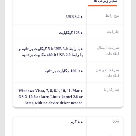
سایر ویژگی ها
نوع رابط
USB 3.2
ظرفیت
128 گیگابایت
سرعت انتقال
با رابط USB 3.0 تا 5 گیگابیت بر ثانیه و
اطلاعات
با رابط USB 2.0 تا 480 مگابیت بر ثانیه
سرعت خواندن
تا 100 مگابایت بر ثانیه
اطلاعات
سازگار با
Windows Vista, 7, 8, 8.1, 10, 11, Mac
OS X 10.6 or later, Linux kernel 2.6 or
later, with no device driver needed
وزن
4 گرم