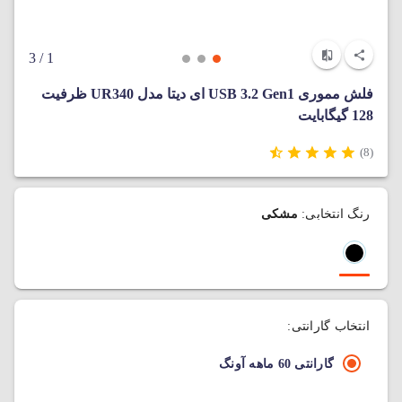
/ 3
1
فلش مموری USB 3.2 Gen1 ای دیتا مدل UR340 ظرفیت
128 گیگابایت
(8)
رنگ انتخابی:
مشکی
انتخاب گارانتی:
گارانتی 60 ماهه آونگ