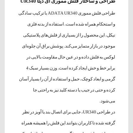
طراحی و ساختار فلش مموری ای دیتا UR340
طراحی فلش مموری ADATA UR340 با ترکیب سادگی
و استحکام همراه شده است. استفاده از بدنه فلزی
نیکل، این محصول را از بسیاری از فلش‌های پلاستیکی
موجود در بازار متمایز می‌کند. پوشش براق آن جلوه‌ای
لوکس به فلش داده و در عین حال مقاومت بالایی در
برابر خط و خش ایجاد کرده است. وزن بسیار سبک 4
گرمی و ابعاد کوچک، حمل و استفاده از آن را بسیار آسان
کرده و حتی در جیب یا دسته کلید نیز به راحتی جا
می‌شود.
در طراحی UR340، جایی برای اتصال بند یا آویز در نظر
گرفته شده تا کاربران بتوانند این فلش را همیشه همراه