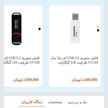
فلش مموری USB 3.2 ای دیتا مدل
فلش مموری SB 3.2
UC310 ظرفیت 128 گیگابایت
UV150 ظرفیت 128 گیگابایت
2,499,000 تومان
2,699,000 تومان
نقد و بررسی
مشخصات
دیدگاه کاربران