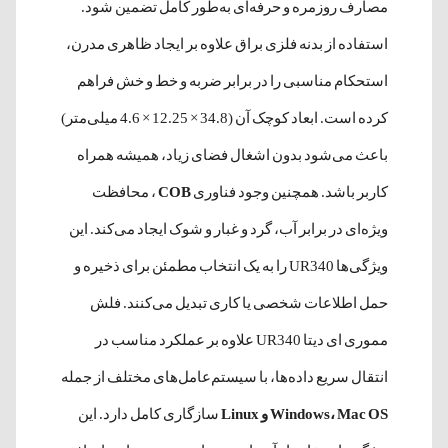
مصارف روزمره و حرفه‌ای به‌طور کامل تضمین شود.
استفاده از بدنه فلزی براق علاوه بر ایجاد ظاهری مدرن،
استحکام مناسبی را در برابر ضربه و خط و خش فراهم
کرده است. ابعاد کوچک آن (34.8 × 12.25 × 4.6 میلی‌متر)
باعث می‌شود بدون اشغال فضای زیاد، همیشه همراه
کاربر باشد. همچنین وجود فناوری
COB
، محافظت
ویژه‌ای در برابر آب، گرد و غبار و شوک ایجاد می‌کند. این
ویژگی‌ها UR340 را به یک انتخاب مطمئن برای ذخیره و
حمل اطلاعات شخصی یا کاری تبدیل می‌کنند. فلش
مموری ای دیتا UR340 علاوه بر عملکرد مناسب در
انتقال سریع داده‌ها، با سیستم‌عامل‌های مختلف از جمله
Windows، Mac OS و Linux
سازگاری کامل دارد. این