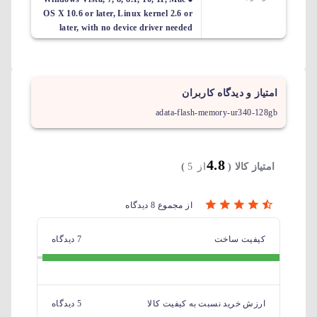
OS X 10.6 or later, Linux kernel 2.6 or
later, with no device driver needed
امتیاز و دیدگاه کاربران
adata-flash-memory-ur340-128gb
4.8
امتیاز کالا (
از 5
)
از مجموع 8 دیدگاه
کیفیت ساخت
7 دیدگاه
ارزش خرید نسبت به کیفیت کالا
5 دیدگاه