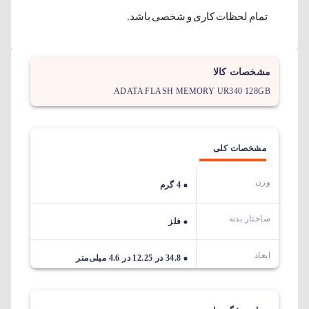
تمام لحظات کاری و شخصی باشد.
مشخصات کالا
ADATA FLASH MEMORY UR340 128GB
مشخصات کلی
وزن
4 گرم
ساختار بدنه
فلز
ابعاد
34.8 در 12.25 در 4.6 میلی‌متر