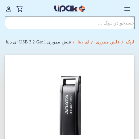
لیپک
فلش مموری
ای دیتا
فلش مموری USB 3.2 Gen1 ای دیتا مدل UR340 ظرفیت 128 گیگابایت