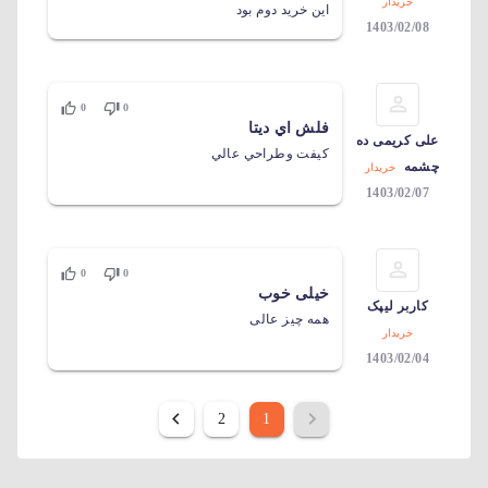
خریدار
این خرید دوم بود
1403/02/08
0
0
فلش اي ديتا
علی کریمی ده
كيفت وطراحي عالي
چشمه
خریدار
1403/02/07
0
0
خیلی خوب
کاربر لیپک
همه چیز عالی
خریدار
1403/02/04
2
1