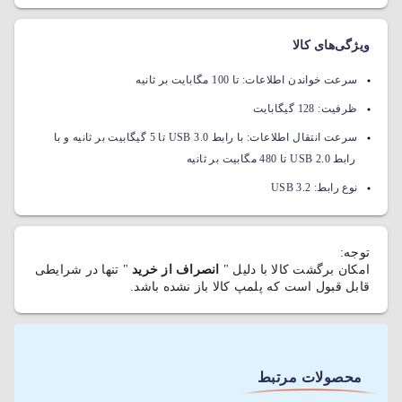
ویژگی‌های کالا
سرعت خواندن اطلاعات:
تا 100 مگابایت بر ثانیه
ظرفیت:
128 گیگابایت
سرعت انتقال اطلاعات:
با رابط USB 3.0 تا 5 گیگابیت بر ثانیه و با
رابط USB 2.0 تا 480 مگابیت بر ثانیه
نوع رابط:
USB 3.2
توجه:
امکان برگشت کالا با دلیل "
انصراف از خرید
" تنها در شرایطی
قابل قبول است که پلمپ کالا باز نشده باشد.
محصولات مرتبط