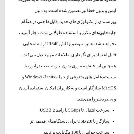
ایمن و بدون خطا نیز تضمین شده است. به دلیل
بهره‌مندی از تکنولوژی‌های جدید، فایل‌ها حتی در هنگام
جابه‌جایی‌های مکرر یا استفاده طولانی‌مدت دچار آسیب
نخواهند شد. همین موضوع فلش UR340 را به انتخابی
قابل اعتماد برای نگهداری اطلاعات مهم تبدیل می‌کند.
همچنین این فلش مموری بدون نیاز به نصب درایور، با
سیستم‌عامل‌های متنوعی از جمله Windows، Linux و
Mac OS سازگار است و به کاربران امکان استفاده آسان
و بی‌دردسر را می‌دهد.
سرعت انتقال تا 5Gbps با رابط USB 3.2
سازگار با USB 2.0 برای دستگاه‌های قدیمی‌تر
سرعت خواندن تا 100 مگابایت بر ثانیه