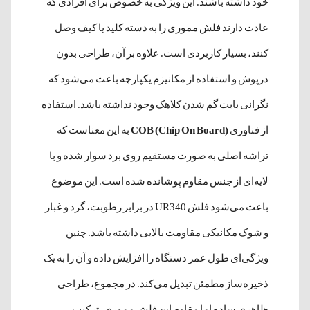
خود داشته باشند. این ویژگی به خصوص برای افرادی که
عادت دارند فلش مموری را به دسته کلید یا کیف وصل
کنند، بسیار کاربردی است. علاوه بر آن، طراحی بدون
درپوش و استفاده از مکانیزم یکپارچه باعث می‌شود که
نگرانی بابت گم شدن کلاهک وجود نداشته باشد. استفاده
از فناوری
COB (Chip On Board)
به این معناست که
تراشه اصلی به صورت مستقیم روی برد سوار شده و با
لایه‌ای از جنس مقاوم پوشانده شده است. این موضوع
باعث می‌شود فلش UR340 در برابر رطوبت، گرد و غبار
و شوک مکانیکی مقاومت بالایی داشته باشد. چنین
ویژگی‌ای طول عمر دستگاه را افزایش داده و آن را به یک
ذخیره‌ساز مطمئن تبدیل می‌کند. در مجموع، طراحی
ظاهری ساده اما مقاوم این فلش مموری، ترکیب