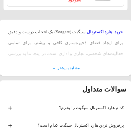
ناموجود
خرید هارد اکسترنال
سیگیت (Seagate) یک انتخاب درست و دقیق
برای ایجاد فضای ذخیره‌سازی کافی و بیشتر، برای تمامی
فعالیت‌‌های شخصی، تجاری و اداری است. در اینجا ما به بررسی
انواع هارد اکسترنال سیگیت می‌پردازیم و در ادامه خواهیم دید که
مشاهده بیشتر
برای خرید هارد اکسترنال سیگیت باید چه نکات تخصصی و مهمی را
مد نظر قرار دهیم و به آن‌ها توجه کنیم. همچنین مجموع‌های کامل از
سوالات متداول
هارد‌های اکسترنال این برند معروف را برای شما گردآوری کرد‌هایم
و که می‌توانید یک خرید خوب و عالی را از سایت لیپک داشته باشید.
کدام هارد اکسترنال سیگیت را بخرم؟
هارد ‌اکسترنال سیگیت
پرفروش ترین هارد اکسترنال سیگیت کدام است؟