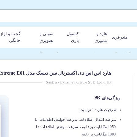
هارد و
کنسول
صوتی و
گجت و لواز
هندزفری
مموری
بازی
تصویری
خانگی
ک مدل Extreme E61 با ظرفیت 1 ترابایت
هارد اس اس دی اکسترنال سن دیسک مدل Extreme E61 با ظرفیت 1 ترابایت
SanDisk Extreme Portable SSD E61-1TB
ویژگی‌های کالا
ظرفیت هارد:
1 ترابایت
سرعت انتقال اطلاعات:
سرعت خواندن اطلاعات: تا
،
1050 مگابایت بر ثانیه
سرعت نوشتن اطلاعات: تا
1000 مگابایت بر ثانیه