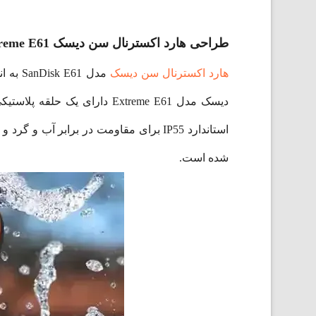
طراحی هارد اکسترنال سن دیسک Extreme E61
هارد اکسترنال سن دیسک
دیسک مدل Extreme E61 دارای
استاندارد IP55 برای مقاومت در برابر 
شده است.