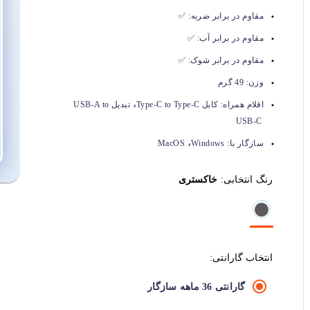
مقاوم در برابر ضربه:
✅
مقاوم در برابر آب:
✅
مقاوم در برابر شوک:
✅
وزن:
49 گرم
،
اقلام همراه:
کابل Type-C to Type-C
تبدیل USB-A to
USB-C
،
سازگار با:
Windows
MacOS
رنگ انتخابی:
خاکستری
انتخاب گارانتی:
گارانتی 36 ماهه سازگار