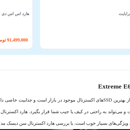
هارد اس اس دی اکسترنال ای د
91,499,000 تومان
بسیار خوب است. با بررسی هارد اکسترنال سن دیسک مدل Extreme E61 همراه ما باشی