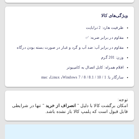
ویژگی‌های کالا
ظرفیت هارد:
2 ترابایت
مقاوم در برابر ضربه:
✅
مقاوم در برابر آب:
ضد آب و گرد و غبار در صورت بسته بودن درگاه
وزن:
201 گرم
اقلام همراه:
کابل اتصال به کامپیوتر
،
،
سازگار با:
Windows 7 / 8 / 8.1 / 10 / 1
Linux
mac
توجه:
امکان برگشت کالا با دلیل "
انصراف از خرید
" تنها در شرایطی
قابل قبول است که پلمپ کالا باز نشده باشد.