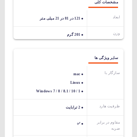
مشخصات کلی
ابعاد
121 در 81 در 21 میلی متر
وزن
201 گرم
سایر ویژگی ها
سازگار با
mac
Linux
Windows 7 / 8 / 8.1 / 10 / 1
ظرفیت هارد
2 ترابایت
مقاوم در برابر
✅
ضربه