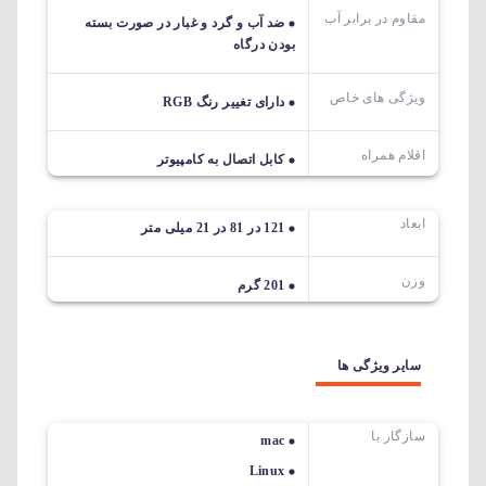
مقاوم در برابر آب
ضد آب و گرد و غبار در صورت بسته
بودن درگاه
ویژگی های خاص
دارای تغییر رنگ RGB
اقلام همراه
کابل اتصال به کامپیوتر
ابعاد
121 در 81 در 21 میلی متر
وزن
201 گرم
سایر ویژگی ها
سازگار با
mac
Linux