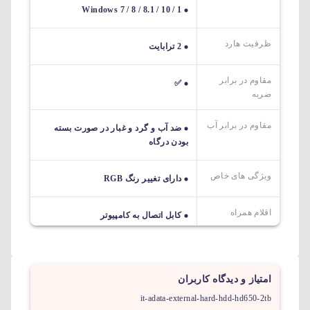
Windows 7 / 8 / 8.1 / 10 / 1
ظرفیت هارد
2 ترابایت
مقاوم در برابر
✅
ضربه
مقاوم در برابر آب
ضد آب و گرد و غبار در صورت بسته
بودن درگاه
ویژگی های خاص
دارای تغییر رنگ RGB
اقلام همراه
کابل اتصال به کامپیوتر
امتیاز و دیدگاه کاربران
it-adata-external-hard-hdd-hd650-2tb