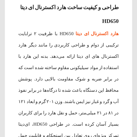
طراحی و کیفیت ساخت هارد اکسترنال ای دیتا
HD650
هارد اکسترنال ای دیتا
HD650 با ظرفیت ۲ ترابایت
ترکیبی از دوام و طراحی کاربردی را مانند دیگر هارد
اکسترنال های ای دیتا ارائه می‌دهد. بدنه این هارد با
استفاده از مواد سیلیکونی مقاوم ساخته شده است که
در برابر ضربه و شوک مقاومت بالایی دارد. پوشش
محافظ این دستگاه باعث شده تا درگاه‌ها در برابر نفوذ
آب و گرد و غبار نیز ایمن باشند. وزن ۲۰۱ گرم و ابعاد ۱۲۱
در ۸۱ در ۲۱ میلی‌متر، حمل و نقل هارد را برای کاربران
بسیار آسان کرده است. در طراحی HD650، ای‌دیتا
تمرکز ویژه‌ای روی تعادل بین استحکام و قابلیت حمل