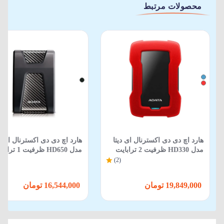
محصولات مرتبط
هارد اچ دی دی اکسترنال ای دیتا
هارد اچ دی دی اکسترنال ای دی
مدل HD330 ظرفیت 2 ترابایت
مدل HD650 ظرفیت 1 ترابایت
(2)
19,849,000 تومان
16,544,000 تومان