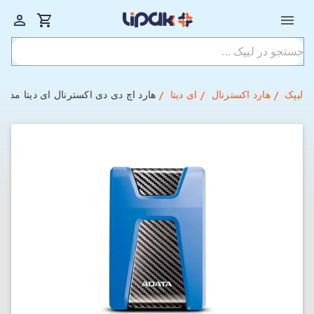
لیپک
هارد اکسترنال
ای دیتا
هارد اچ دی دی اکسترنال ای دیتا مدل HD650 ظرفیت 2 ترابایت