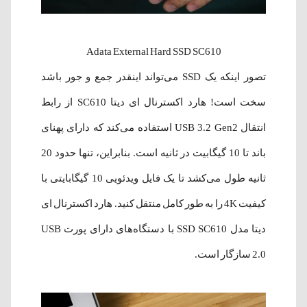
Adata External Hard SSD SC610
تصور اینکه یک SSD می‌تواند اینقدر جمع و جور باشد
سخت است! هارد اکسترنال ای دیتا SC610 از رابط
انتقال USB 3.2 Gen2 استفاده می‌کند که دارای پهنای
باند تا 10 گیگابیت در ثانیه است. بنابراین، تنها حدود 20
ثانیه طول می‌کشد تا یک فایل ویدئویی 10 گیگابایتی با
کیفیت 4K را به طور کامل منتقل کنید. هارد اکسترنال ای
دیتا مدل SSD SC610 با دستگاه‌های دارای پورت USB
2.0 سازگار است.