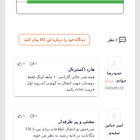
دیدگاه خود را درباره این کالا بیان کنید
2 نظر
0
0
هارد اکسترنال
حمیدرضا
همه چیز عالی گارانتی ۶۰ ماهه آونگ فقط
جوادی
خریدار
دوستان جهت اتصال به گوشی آندروید اول
1403/09/28
فرمت exfat بکنید
0
0
مشتی و پر طرفدار
امیر عباس
سرعتش تو انتقال اطلاعات برای من تا 350
سعیدی
مگابایت بر ثانیه رسید به نظر من خوبه