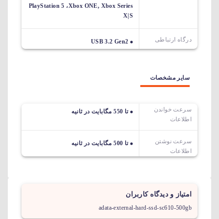
PlayStation 5 ،Xbox ONE, Xbox Series
X|S
درگاه ارتباطی
USB 3.2 Gen2
سایر مشخصات
سرعت خواندن
تا 550 مگابایت در ثانیه
اطلاعات
سرعت نوشتن
تا 500 مگابایت در ثانیه
اطلاعات
امتیاز و دیدگاه کاربران
adata-external-hard-ssd-sc610-500gb