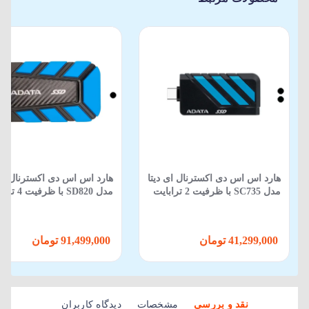
هارد اس اس دی اکسترنال ای دیتا
هارد اس اس دی اکسترنال ای 
مدل SC735 با ظرفیت 2 ترابایت
مدل SD820 با ظرفیت 4 ترابایت
41,299,000 تومان
91,499,000 تومان
نقد و بررسی
مشخصات
دیدگاه کاربران