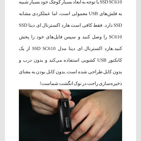
SSD SC610 با توجه به ابعاد بسیار کوچک خود بسیار شبیه
به فلش‌های USB معمولی است، اما عملکردی مشابه
SSD دارد. فقط کافی است هارد اکسترنال ای دیتا SSD
SC610 را وصل کنید و سپس فایل‌های خود را پخش
کنید.هارد اکسترنال ای دیتا مدل SSD SC610 از یک
کانکتور USB کشویی استفاده می‌کند و بدون درب و
بدون کابل طراحی شده است. بدون کابل بودن به معنای
ذخیره‌سازی راحت در نوک انگشت شماست!