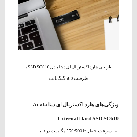
طراحی هارد اکسترنال ای دیتا مدل SSD SC610 با
ظرفیت 500 گیگابایت
ویژگی‌های هارد اکسترنال ای دیتا Adata
External Hard SSD SC610
سرعت انتقال تا 550/500 مگابایت در ثانیه