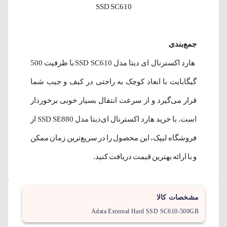
SSD SC610
جمع‌بندی
هارد اکسترنال ای دیتا مدل SSD SC610 با ظرفیت 500
گیگابایت با ابعاد کوچک به راحتی در کیف و جیب شما
قرار می‌گیرد و از سرعت انتقال بسیار خوبی برخوردار
است. با خرید هارد اکسترنال ای‌دیتا مدل SSD SE880 از
فروشگاه لیپک، این محصول را در سریع‌ترین زمان ممکن
و با ارائه بهترین قیمت دریافت کنید.
مشخصات کالا
Adata External Hard SSD SC610-500GB