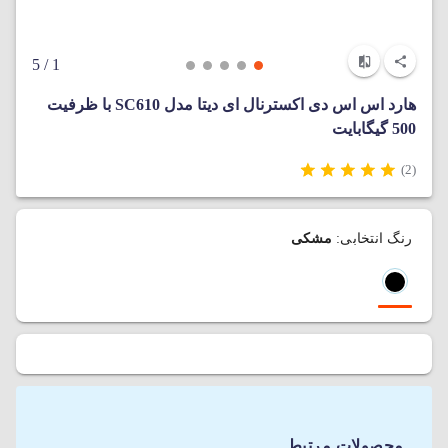
/ 5
1
هارد اس اس دی اکسترنال ای دیتا مدل SC610 با ظرفیت
500 گیگابایت
(2)
رنگ انتخابی:
مشکی
محصولات مرتبط