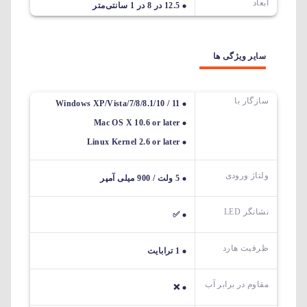
ابعاد
12.5 در 8 در 1 سانتی‌متر
سایر ویژگی ها
سازگار با
Windows XP/Vista/7/8/8.1/10 / 11
Mac OS X 10.6 or later
Linux Kernel 2.6 or later
ولتاژ ورودی
5 ولت / 900 میلی آمپر
نشانگر LED
✅
ظرفیت هارد
1 ترابایت
مقاوم در برابر آب
❌