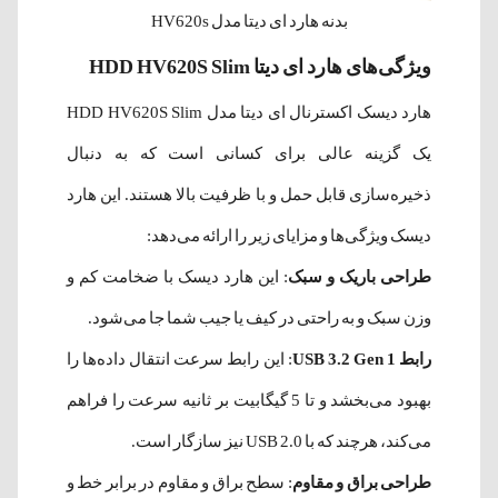
بدنه هارد ای دیتا مدل HV620s
ویژگی‌های هارد ای دیتا HDD HV620S Slim
هارد دیسک اکسترنال ای دیتا مدل HDD HV620S Slim
یک گزینه عالی برای کسانی است که به دنبال
ذخیره‌سازی قابل حمل و با ظرفیت بالا هستند. این هارد
دیسک ویژگی‌ها و مزایای زیر را ارائه می‌دهد:
طراحی باریک و سبک
: این هارد دیسک با ضخامت کم و
وزن سبک و به راحتی در کیف یا جیب شما جا می‌شود.
رابط USB 3.2 Gen 1
: این رابط سرعت انتقال داده‌ها را
بهبود می‌بخشد و تا 5 گیگابیت بر ثانیه سرعت را فراهم
می‌کند، هرچند که با USB 2.0 نیز سازگار است.
طراحی براق و مقاوم
: سطح براق و مقاوم در برابر خط و