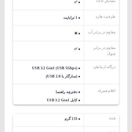
نشانگر LED
✅
ظرفیت هارد
1 ترابایت
مقاوم در برابر آب
❌
مقاوم در برابر
✅
شوک
درگاه ارتباطی
USB 3.2 Gen1 (USB 5Gbps)
(سازگار با USB 2.0)
اقلام همراه
دفترچه راهنما
کابل USB 3.2 Gen1
وزن
133 گرم