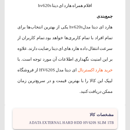
اقلام همراه هارد ای دیتا hv620s
جمع‌بندی
هارد ای دیتا مدلhv620s یکی از بهترین انتخاب‌ها برای
تمام افراد با تمام کاربری‌ها خواهد بود.تمام کاربران از
سرعت انتقال داده هارد های ای دیتا رضایت دارند. علاوه
بر این امنیت نگهداری اطلاعات آن مورد توجه است. با
خرید هارد اکسترنال
ای دیتا مدل HV620S از فروشگاه
لیپک این کالا را با بهترین قیمت و در سریع‌ترین زمان
ممکن دریافت کنید.
مشخصات کالا
ADATA EXTERNAL HARD HDD HV620S SLIM 1TB