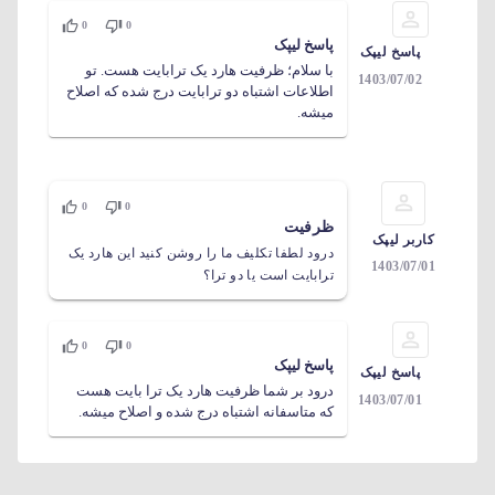
0
0
پاسخ لیپک
پاسخ لیپک
با سلام؛ ظرفیت هارد یک ترابایت هست. تو
1403/07/02
اطلاعات اشتباه دو ترابایت درج شده که اصلاح
میشه.
0
0
ظرفیت
کاربر لیپک
درود لطفا تکلیف ما را روشن کنید این هارد یک
1403/07/01
ترابایت است یا دو ترا؟
0
0
پاسخ لیپک
پاسخ لیپک
درود بر شما ظرفیت هارد یک ترا بایت هست
1403/07/01
که متاسفانه اشتباه درج شده و اصلاح میشه.