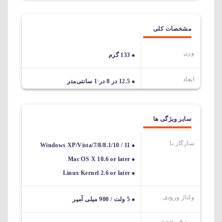
مشخصات کلی
وزن
133 گرم
ابعاد
12.5 در 8 در 1 سانتی‌متر
سایر ویژگی ها
سازگار با
Windows XP/Vista/7/8/8.1/10 / 11
Mac OS X 10.6 or later
Linux Kernel 2.6 or later
ولتاژ ورودی
5 ولت / 900 میلی آمپر