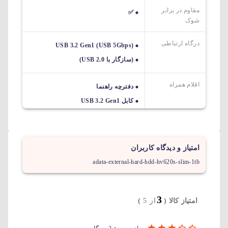
مقاوم در برابر
✅
شوک
درگاه ارتباطی
USB 3.2 Gen1 (USB 5Gbps)
(سازگار با USB 2.0)
اقلام همراه
دفترچه راهنما
کابل USB 3.2 Gen1
امتیاز و دیدگاه کاربران
adata-external-hard-hdd-hv620s-slim-1tb
3
امتیاز کالا (
از 5
)