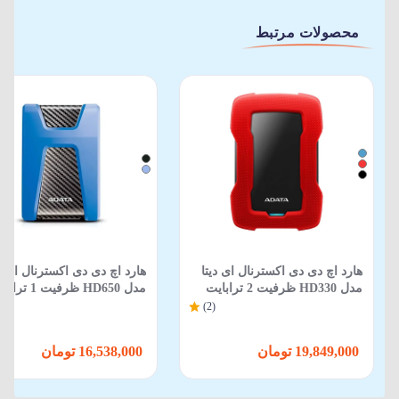
محصولات مرتبط
هارد اچ دی دی اکسترنال ای دیتا
هارد اچ دی دی اکسترنال ای دی
مدل HD330 ظرفیت 2 ترابایت
مدل HD650 ظرفیت 1 ترابایت
(2)
19,849,000 تومان
16,538,000 تومان