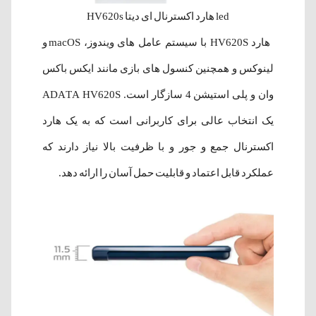
led هارد اکسترنال ای دیتا HV620s
هارد HV620S با سیستم عامل های ویندوز، macOS و
لینوکس و همچنین کنسول های بازی مانند ایکس باکس
وان و پلی استیشن 4 سازگار است. ADATA HV620S
یک انتخاب عالی برای کاربرانی است که به یک هارد
اکسترنال جمع و جور و با ظرفیت بالا نیاز دارند که
عملکرد قابل اعتماد و قابلیت حمل آسان را ارائه دهد.