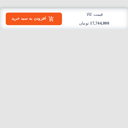
قیمت کالا
افزودن به سبد خرید
17,744,000
تومان