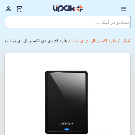
لیپک
هارد اکسترنال
ای دیتا
هارد اچ دی دی اکسترنال ای دیتا مدل HV620S Slim ظرفیت 1 ترابایت