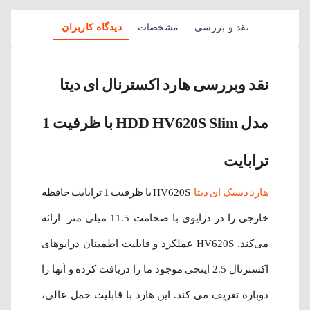
نقد و بررسی
مشخصات
دیدگاه کاربران
نقد وبررسی هارد اکسترنال ای دیتا
مدل HDD HV620S Slim با ظرفیت 1
ترابایت
هارد دیسک ای دیتا
HV620S با ظرفیت 1 ترابایت حافظه
خارجی را در درایوی با ضخامت 11.5 میلی متر ارائه
می‌کند. HV620S عملکرد و قابلیت اطمینان درایوهای
اکسترنال 2.5 اینچی موجود ما را دریافت کرده و آنها را
دوباره تعریف می کند. این هارد با قابلیت حمل عالی،