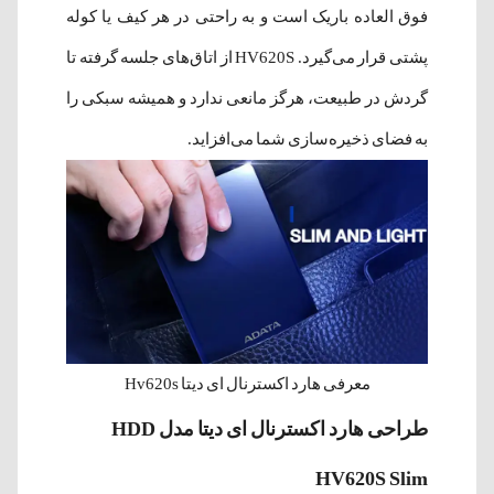
فوق العاده باریک است و به راحتی در هر کیف یا کوله
پشتی قرار می‌گیرد. HV620S از اتاق‌های جلسه گرفته تا
گردش در طبیعت، هرگز مانعی ندارد و همیشه سبکی را
به فضای ذخیره‌سازی شما می‌افزاید.
معرفی هارد اکسترنال ای دیتا Hv620s
طراحی هارد اکسترنال ای دیتا مدل HDD
HV620S Slim