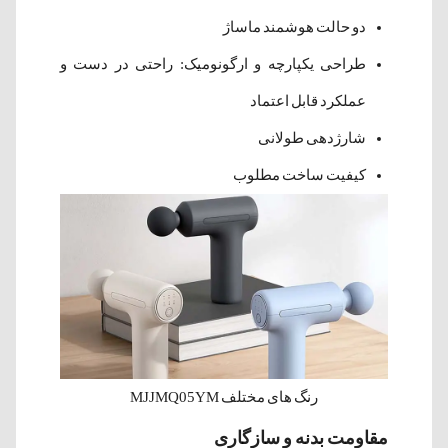
دو حالت هوشمند ماساژ
طراحی یکپارچه و ارگونومیک: راحتی در دست و
عملکرد قابل اعتماد
شارژدهی طولانی
کیفیت ساخت مطلوب
رنگ های مختلف MJJMQ05YM
مقاومت بدنه و سازگاری