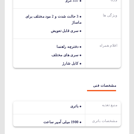
357 گرم
ویژگی ها
3 حالت شدت و 2 مود مختلف برای
ماساژ
سری قابل تعویض
اقلام همراه
دفترچه راهنما
سری های مختلف
کابل شارژ
مشخصات فنی
منبع تغذیه
باتری
مشخصات باتری
1900 میلی آمپر ساعت