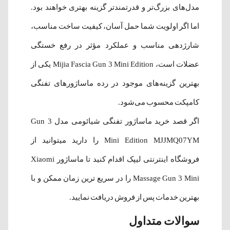
مدل‌های بزرگ‌تر و قدرتمندتر گزینه بهتری خواهند بود.
اما اگر اولویت شما حمل آسان، کیفیت ساخت مناسب،
شارژدهی مناسب و عملکرد مؤثر در رفع خستگی
عضلات است، Mijia Fascia Gun 3 Mini Edition یکی از
بهترین گزینه‌های موجود در رده ماساژورهای تفنگی
کامپکت محسوب می‌شود.
اگر قصد خرید ماساژور تفنگی شیائومی مدل Gun 3
Mini Edition MJJMQ07YM را دارید میتوانید از
فروشگاه اینترنتی لیپک اقدام کنید تا ماساژور Xiaomi
Massage Gun 3 Mini را در سریع ترین زمان ممکن و با
بهترین خدمات پس از فروش دریافت نمایید.
سوالات متداول