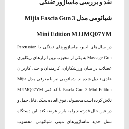
نقد و بررسی ماساژور تفنگی
شیائومی مدل Mijia Fascia Gun 3
Mini Edition MJJMQ07YM
در سال‌های اخیر، ماساژورهای تفنگی یا Percussion
Massage Gun به یکی از محبوب‌ترین ابزارهای ریکاوری
عضلات در میان ورزشکاران، کارمندان و حتی کاربران
عادی تبدیل شده‌اند. شیائومی نیز با معرفی مدل Mijia
Fascia Gun 3 Mini Edition با کد فنی MJJMQ07YM
تلاش کرده است محصولی فوق‌العاده سبک، قابل حمل و
در عین حال قدرتمند را به بازار عرضه کند. این دستگاه
نسل جدید ماساژورهای مینی شیائومی محسوب