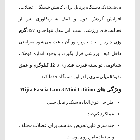
Edition یک دستگاه پرتابل برای کاهش خستگی عضلات،
افزایش گردش خون و کمک به ریکاوری پس از
فعالیت‌های ورزشی است. این مدل تنها حدود
357 گرم
وزن
دارد و ابعاد جمع‌وجور آن باعث می‌شود به‌راحتی
داخل کیف ورزشی قرار بگیرد. با وجود اندازه کوچک،
شیائومی توانسته قدرت فشاری تا
12 کیلوگرم
و عمق
نفوذ
6 میلی‌متری
را در این دستگاه حفظ کند.
ویژگی های Mijia Fascia Gun 3 Mini Edition
طراحی فوق‌العاده سبک و قابل حمل
عملکرد کم‌صدا
چند سری قابل تعویض: مناسب برای عضلات مختلف
و استفاده امن روی پوست