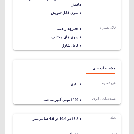
ماساژ
سری قابل تعویض
اقلام همراه
دفترچه راهنما
سری های مختلف
کابل شارژ
مشخصات فنی
منبع تغذیه
باتری
مشخصات باتری
1900 میلی آمپر ساعت
ابعاد
13.8 در 10.6 در 4.6 سانتی‌متر
وزن