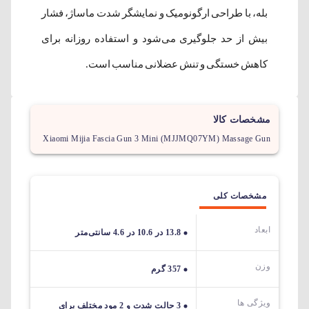
بله، با طراحی ارگونومیک و نمایشگر شدت ماساژ، فشار
بیش از حد جلوگیری می‌شود و استفاده روزانه برای
کاهش خستگی و تنش عضلانی مناسب است.
مشخصات کالا
Xiaomi Mijia Fascia Gun 3 Mini (MJJMQ07YM) Massage Gun
مشخصات کلی
ابعاد
13.8 در 10.6 در 4.6 سانتی‌متر
وزن
357 گرم
ویژگی ها
3 حالت شدت و 2 مود مختلف برای