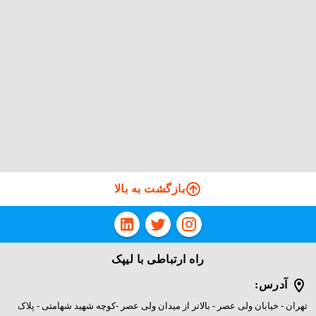
بازگشت به بالا
راه ارتباطی با لیپک
آدرس:
تهران - خیابان ولی عصر - بالاتر از میدان ولی عصر -کوچه شهید شهامتی - پلاک