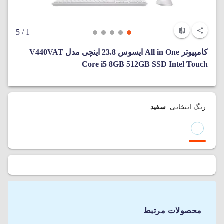
/ 5
1
کامپیوتر All in One ایسوس 23.8 اینچی مدل V440VAT
Core i5 8GB 512GB SSD Intel Touch
رنگ انتخابی:
سفید
محصولات مرتبط