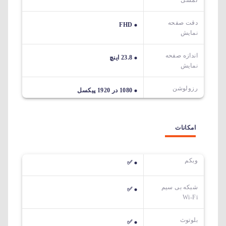
دقت صفحه
FHD
نمایش
اندازه صفحه
23.8 اینچ
نمایش
رزولوشن
1080 در 1920 پیکسل
امکانات
وبکم
✅
شبکه بی سیم
✅
Wi-Fi
بلوتوث
✅