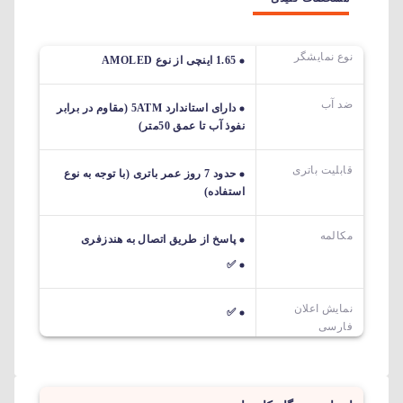
نوع نمایشگر
1.65 اینچی از نوع AMOLED
ضد آب
دارای استاندارد 5ATM (مقاوم در برابر
نفوذ آب تا عمق 50متر)
قابلیت باتری
حدود 7 روز عمر باتری (با توجه به نوع
استفاده)
مکالمه
پاسخ از طریق اتصال به هندزفری
✅
نمایش اعلان
✅
فارسی