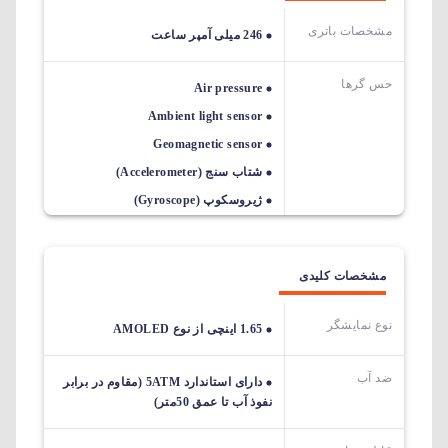
مشخصات باتری
246 میلی‎ آمپر ساعت
حس گرها
Air pressure
Ambient light sensor
Geomagnetic sensor
شتاب سنج (Accelerometer)
ژیروسکوپ (Gyroscope)
مشخصات کلیدی
نوع نمایشگر
1.65 اینچی از نوع AMOLED
ضد آب
دارای استاندارد 5ATM (مقاوم در برابر
نفوذ آب تا عمق 50متر)