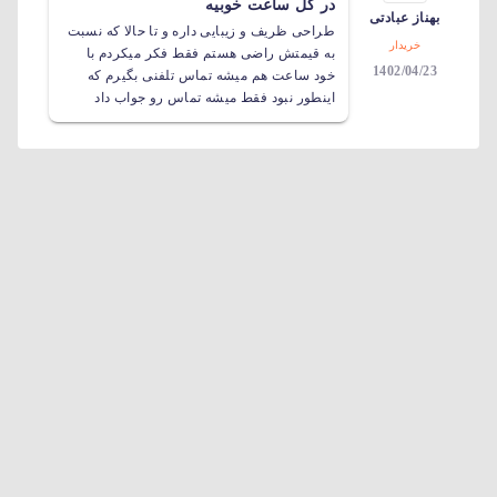
در کل ساعت خوبیه
بهناز عبادتی
طراحی ظریف و زیبایی داره و تا حالا که نسبت
خریدار
به قیمتش راضی هستم فقط فکر میکردم با
1402/04/23
خود ساعت هم میشه تماس تلفنی بگیرم که
اینطور نبود فقط میشه تماس رو جواب داد