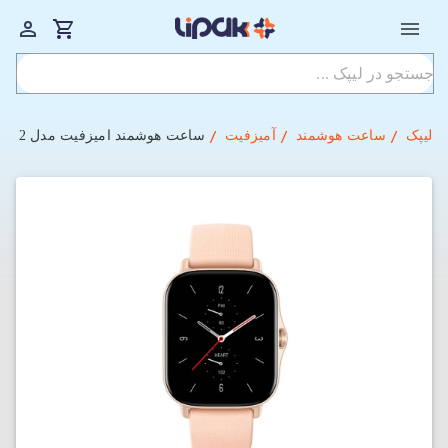
لیپک
ساعت هوشمند
آمیزفیت
ساعت هوشمند امیزفیت مدل GTS 2 (گلوبال)