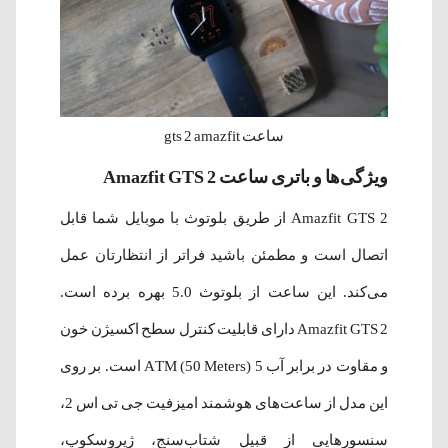
ساعت gts 2 amazfit
ویژگی‌ها و باتری ساعت Amazfit GTS 2
Amazfit GTS 2 از طریق بلوتوث با موبایل شما قابل
اتصال است و مطمئن باشید فراتر از انتظارتان عمل
می‌کند. این ساعت از بلوتوث 5.0 بهره برده است.
Amazfit GTS 2 دارای قابلیت کنترل سطح اکسیژن خون
و مقاوت در برابر آب 5 ATM (50 Meters) است. بر روی
این مدل از ساعت‌های هوشمند امیزفیت جی تی اس 2،
سنسورهایی از قبیل شتاب‌سنج، ژیروسکوپ،