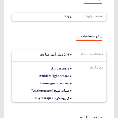
نسخه بلوتوث
5.0
سایر مشخصات
مشخصات باتری
246 میلی‎ آمپر ساعت
حس گرها
Air pressure
Ambient light sensor
Geomagnetic sensor
شتاب سنج (Accelerometer)
ژیروسکوپ (Gyroscope)
مشخصات کلیدی