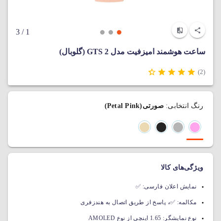
/ 3
1
ساعت هوشمند امیزفیت مدل GTS 2 (گلوبال)
(2)
رنگ انتخابی:
صورتی(Petal Pink)
ویژگی‌های کالا
نمایش اعلان فارسی:
✅
،
مکالمه:
✅
پاسخ از طریق اتصال به هندزفری
نوع نمایشگر:
1.65 اینچی از نوع AMOLED