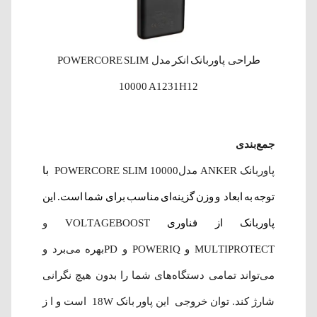
طراحی
پاور‌بانک انکر مدل POWERCORE SLIM
10000 A1231H12
جمع‌بندی
پاوربانک ANKER مدلPOWERCORE SLIM 10000
با
توجه به ابعاد و وزن گزینه‌ای مناسب برای شما است. این
پاوربانک از فناوری
VOLTAGEBOOST و
MULTIPROTECT و POWERIQ و PDبهره می‌برد و
می‌تواند تمامی دستگاه‌های شما را بدون هیچ نگرانی
شارژ کند. توان خروجی این پاور بانک 18W است و ا ز