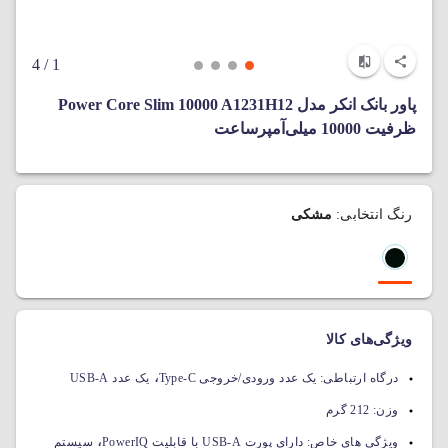
/ 4
1
پاور بانک انکر مدل Power Core Slim 10000 A1231H12
ظرفیت 10000 میلی‌آمپر‌ساعت
رنگ انتخابی:
مشکی
ویژگی‌های کالا
،
درگاه ارتباطی:
یک عدد ورودی/خروجی Type-C
یک عدد USB-A
وزن:
212 گرم
،
ویژگی های خاص:
دارای پورت USB-A با قابلیت PowerIQ
سیستم