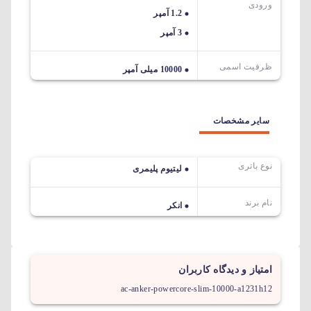
ورودی
1.2 آمپر
3 آمپر
ظرفیت اسمی
10000 میلی آمپر
سایر مشخصات
نوع باتری
لیتیوم پلیمری
نام برند
انکر
امتیاز و دیدگاه کاربران
ac-anker-powercore-slim-10000-a1231h12