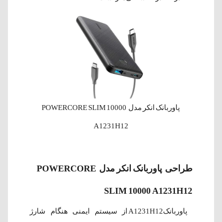
پاور‌بانک انکر مدل POWERCORE SLIM 10000
A1231H12
طراحی
پاور‌بانک انکر مدل POWERCORE
SLIM 10000 A1231H12
پاور‌بانکA1231H12 از سیستم ایمنی هنگام شارژ