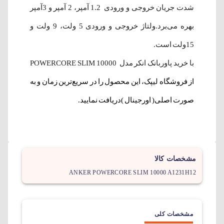
شدت جریان خروجی و ورودی 1.2 آمپر، 2 آمپر و 3آمپر
بهره‌ می‌برد.ولتاژ خروجی و ورودی 5 ولت، 9 ولت و
15ولت است.
با خرید پاور‌بانک انکر مدل POWERCORE SLIM 10000
از فروشگاه لیپک، این محصول را در سریع‌ترین زمان و به
صورت اصلی( اورجینال )دریافت نمایید.
مشخصات کالا
ANKER POWERCORE SLIM 10000 A1231H12
مشخصات کلی