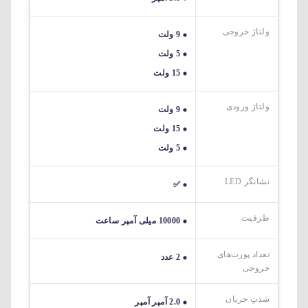
ولتاژ خروجی
9 ولت
5 ولت
15 ولت
ولتاژ ورودی
9 ولت
15 ولت
5 ولت
نشانگر LED
✅
ظرفیت
10000 میلی آمپر ساعت
تعداد پورت‌های
2 عدد
خروجی
شدتِ جریان
2.0 آمپر آمپر