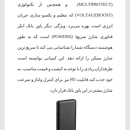
(MULTIPROTECT) و همچنین از تکنولوژی
(VOLTAGEBOOST) که تنظیم و یکسو سازی جریان
انرژی است بهره می‌برد. ویژگی دیگر پاور بانک انکر
فناوری شارژ سریع( POWERIQ) است که به طور
هوشمند دستگاه شما را شناسایی می کند تا سریع ترین
شارژ ممکن را ارائه دهد. این کمپانی توانسته است
طرفداران زیادی را با توجه به کیفیت و قیمت مناسب، به
خود جذب کند.قابلیت PD نیز برای کنترل ولتاژ و سرعت
شارژ بیشتر در این پاور بانک قرار دارد.