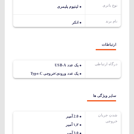
نوع باتری
لیتیوم پلیمری
نام برند
انکر
ارتباطات
درگاه ارتباطی
یک عدد USB-A
یک عدد ورودی/خروجی Type-C
سایر ویژگی ها
شدتِ جریان
2.0 آمپر
خروجی
۱٫۲ آمپر
3.0 آمپر