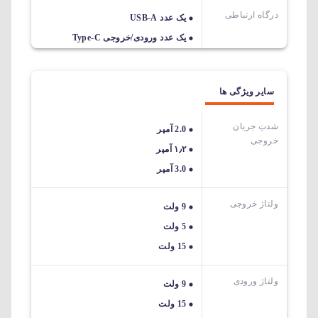
درگاه ارتباطی
یک عدد USB-A
یک عدد ورودی/خروجی Type-C
سایر ویژگی ها
شدتِ جریان
2.0 آمپر
خروجی
۱٫۲ آمپر
3.0 آمپر
ولتاژ خروجی
9 ولت
5 ولت
15 ولت
ولتاژ ورودی
9 ولت
15 ولت