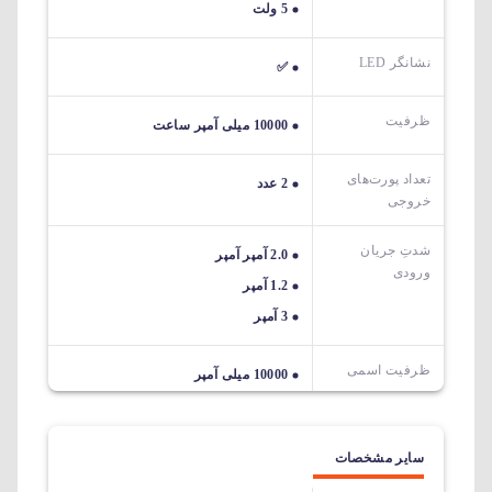
5 ولت
نشانگر LED
✅
ظرفیت
10000 میلی آمپر ساعت
تعداد پورت‌های
2 عدد
خروجی
شدتِ جریان
2.0 آمپر آمپر
ورودی
1.2 آمپر
3 آمپر
ظرفیت اسمی
10000 میلی آمپر
سایر مشخصات