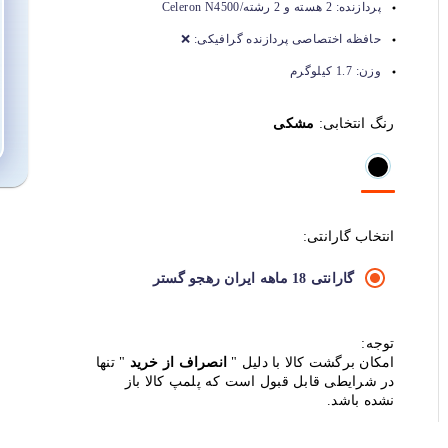
پردازنده:
2 هسته و 2 رشته/Celeron N4500
حافظه اختصاصی پردازنده گرافیکی:
❌
وزن:
1.7 کیلوگرم
رنگ انتخابی:
مشکی
انتخاب گارانتی:
گارانتی 18 ماهه ایران رهجو گستر
توجه:
امکان برگشت کالا با دلیل "
انصراف از خرید
" تنها
در شرایطی قابل قبول است که پلمپ کالا باز
نشده باشد.