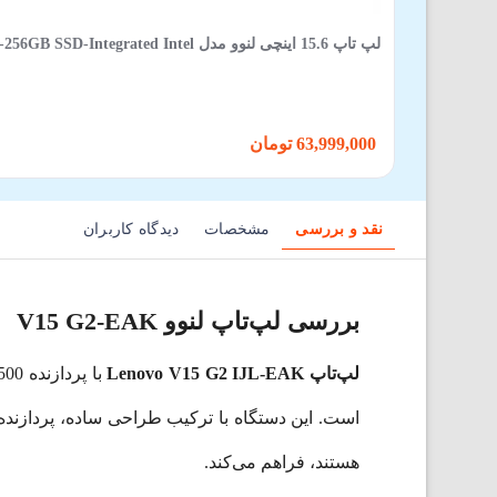
لپ‌ تاپ 15.6 اینچی لنوو مدل V15 G6 ITN-YGP N100-8GB-256GB SSD-Integrated Intel
63,999,000 تومان
نقد و بررسی
مشخصات
دیدگاه کاربران
بررسی لپ‌تاپ لنوو V15 G2-EAK
لپ‌تاپ Lenovo V15 G2 IJL-EAK
هستند، فراهم می‌کند.