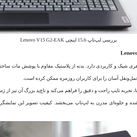
بررسی لپ‌تاپ 15.6 اینچی Lenovo V15 G2-EAK
شیک و کاربردی دارد. بدنه از پلاستیک مقاوم با پوشش مات ساخته ش
ل‌ونقل آسان را برای کاربران روزمره ممکن کرده است.
ا، تجربه تایپ راحت و دقیق را فراهم می‌کند و تاچ‌پد بزرگ آن نیز از 
یک طراحی شده و جلوه‌ای مدرن به لپ‌تاپ می‌بخشد. کیفیت تصویر این نما