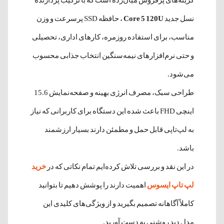
گزینه‌های پرفروش میان‌رده است که با ترکیب پردازنده
نسل جدید
Core 5 120U
، حافظه SSD پرسرعت و وزن
مناسب، برای استفاده روزمره، کارهای اداری، تحصیلی
و حتی نرم‌افزارهای نیمه‌سنگین انتخاب جذابی محسوب
می‌شود.
طراحی سبک، مصرف انرژی بهینه و صفحه‌نمایش 15.6
اینچی FHD باعث شده این دستگاه برای کاربرانی که نیاز
به لپ‌تاپی قابل حمل و مطمئن دارند بسیار ارزشمند
باشد.
در این نقد و بررسی تلاش کرده‌ایم تمام نکاتی که در
خرید
لپ تاپ ایسوس
اهمیت دارند را پوشش دهیم تا بتوانید
کاملاً آگاهانه تصمیم بگیرید و از ویژگی‌های کلیدی این
مدل دید روشنی به دست آورید.