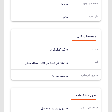
نسخه بلوتوث
5.2
بلوتوث
✅
مشخصات کلی
وزن
1.7 کیلوگرم
ابعاد
35.9 در 23.2 در 1.79 سانتی‌متر
سری لپ‌تاپ
Vivobook
سایر مشخصات
سیستم عامل
بدون سیستم عامل