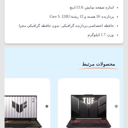
اندازه صفحه نمایش:
15.6 اینچ
پردازنده:
10 هسته و 12 رشته/Core 5- 120U
حافظه اختصاصی پردازنده گرافیکی:
بدون حافظه گرافیکی مجزا
وزن:
1.7 کیلوگرم
محصولات مرتبط