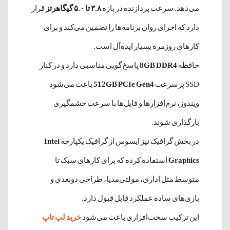
می‌دهد. سرعت پردازنده در بازه
۳.۸ تا ۵.۰ گیگاهرتز
قرار
دارد که اجرای روان برنامه‌ها را تضمین می‌کند و برای
کارهای روزمره بسیار ایده‌آل است.
حافظه
8GB DDR4
پاسخ‌گویی مناسبی دارد و در کنار
SSD پرسرعت
512GB PCIe Gen4
باعث می‌شود
ویندوز، نرم‌افزارها و فایل‌ها با سرعت چشمگیری
بارگذاری شوند.
در بخش گرافیک نیز ایسوس از گرافیک یکپارچه
Intel
Graphics
استفاده کرده که برای کارهای سبک تا
متوسط مثل اداری، مولتی‌مدیا، طراحی دوبعدی و
بازی‌های ساده عملکرد قابل قبول دارد.
این ترکیب سخت‌افزاری باعث می‌شود
خرید لپ تاپ