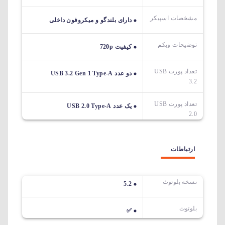
مشخصات اسپیکر
دارای بلندگو و میکروفون داخلی
توضیحات وبکم
کیفیت 720p
تعداد پورت USB
دو عدد USB 3.2 Gen 1 Type-A
3.2
تعداد پورت USB
یک عدد USB 2.0 Type-A
2.0
ارتباطات
نسخه بلوتوث
5.2
بلوتوث
✅