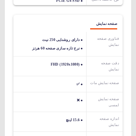
PCIE G4 SSD
صفحه نمایش
فناوری صفحه
دارای روشنایی 250 نیت
نمایش
نرخ تازه سازی صفحه 60 هرتز
دقت صفحه
FHD (1920x1080)
نمایش
صفحه نمایش مات
✅
صفحه نمایش
❌
لمسی
اندازه صفحه
15.6 اینچ
نمایش