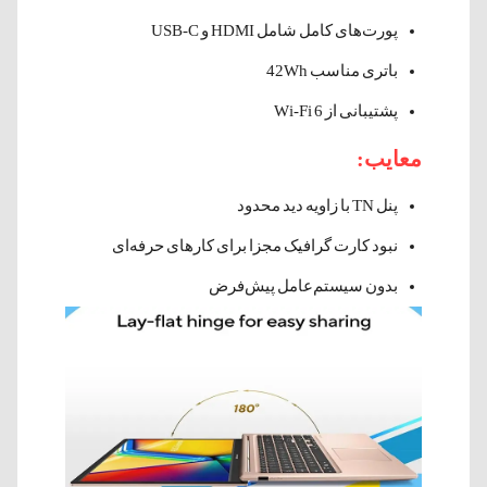
پورت‌های کامل شامل HDMI و USB-C
باتری مناسب 42Wh
پشتیبانی از Wi-Fi 6
معایب:
پنل TN با زاویه دید محدود
نبود کارت گرافیک مجزا برای کارهای حرفه‌ای
بدون سیستم‌عامل پیش‌فرض