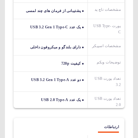
مشخصات تاچ پد
پشتیبانی از فرمان های چند لمسی
پورت USB Type-
یک عدد USB 3.2 Gen 1 Type-C
C
مشخصات اسپیکر
دارای بلندگو و میکروفون داخلی
توضیحات وبکم
کیفیت 720p
تعداد پورت USB
دو عدد USB 3.2 Gen 1 Type-A
3.2
تعداد پورت USB
یک عدد USB 2.0 Type-A
2.0
ارتباطات