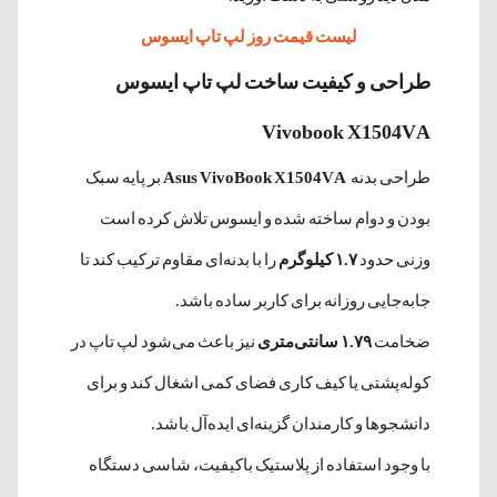
لیست قیمت روز لپ تاپ ایسوس
طراحی و کیفیت ساخت لپ تاپ ایسوس
Vivobook X1504VA
طراحی بدنه
Asus VivoBook X1504VA
بر پایه سبک
بودن و دوام ساخته شده و ایسوس تلاش کرده است
وزنی حدود
۱.۷ کیلوگرم
را با بدنه‌ای مقاوم ترکیب کند تا
جابه‌جایی روزانه برای کاربر ساده باشد.
ضخامت
۱.۷۹ سانتی‌متری
نیز باعث می‌شود لپ تاپ در
کوله‌پشتی یا کیف کاری فضای کمی اشغال کند و برای
دانشجوها و کارمندان گزینه‌ای ایده‌آل باشد.
با وجود استفاده از پلاستیک باکیفیت، شاسی دستگاه