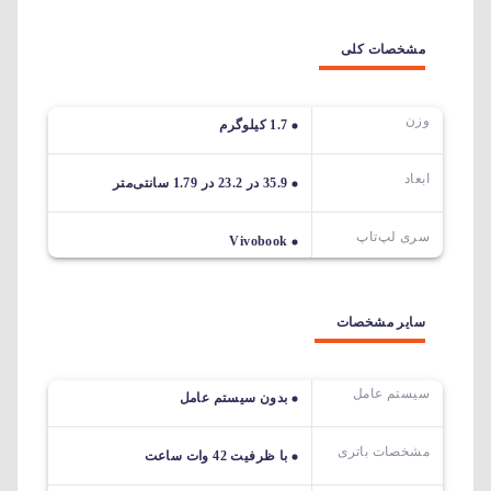
مشخصات کلی
وزن
1.7 کیلوگرم
ابعاد
35.9 در 23.2 در 1.79 سانتی‌متر
سری لپ‌تاپ
Vivobook
سایر مشخصات
سیستم عامل
بدون سیستم عامل
مشخصات باتری
با ظرفیت 42 وات ساعت