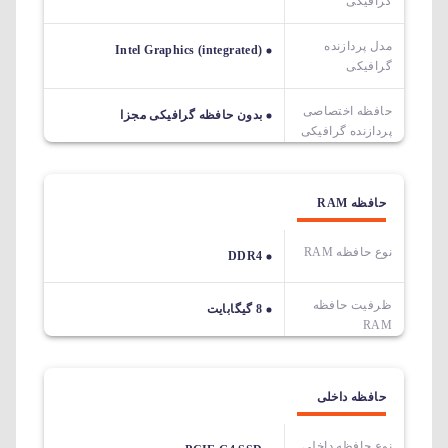
گرافیکی
مدل پردازنده
Intel Graphics (integrated)
گرافیکی
حافظه اختصاصی
بدون حافظه گرافیکی مجزا
پردازنده گرافیکی
حافظه RAM
نوع حافظه RAM
DDR4
ظرفیت حافظه
8 گیگابایت
RAM
حافظه داخلی
نوع حافظه داخلی