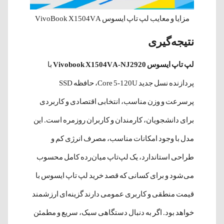
مزایا و معایب لپ تاپ ایسوس VivoBook X1504VA
نتیجه‌گیری
لپ تاپ ایسوس Vivobook X1504VA-NJ2920
با
پردازنده نسل جدید Core 5-120U، حافظه SSD
پرسرعت و وزن مناسب، انتخابی اقتصادی و کاربردی
برای دانشجویان، کارمندان و کاربران روزمره است. این
مدل با وجود امکانات مناسب، مصرف انرژی کم و
طراحی استاندارد، یک لپ‌تاپ میان‌رده کامل محسوب
می‌شود و برای کسانی که قصد خرید لپ تاپ ایسوس با
قیمت منطقی و کاربری عمومی دارند گزینه‌ای ارزشمند
خواهد بود. اگر به دنبال دستگاهی سبک، سریع و مطمئن