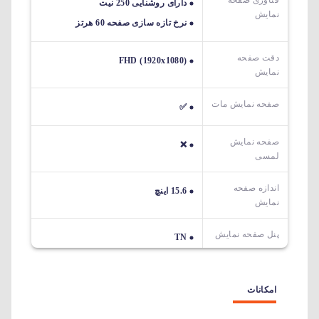
فناوری صفحه
دارای روشنایی 250 نیت
نمایش
نرخ تازه سازی صفحه 60 هرتز
دقت صفحه
FHD (1920x1080)
نمایش
صفحه نمایش مات
✅
صفحه نمایش
❌
لمسی
اندازه صفحه
15.6 اینچ
نمایش
پنل صفحه نمایش
TN
امکانات