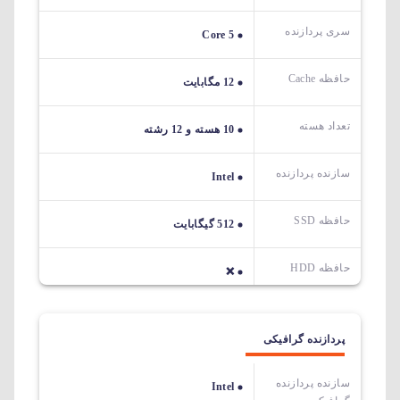
سری پردازنده
Core 5
حافظه Cache
12 مگابایت
تعداد هسته
10 هسته و 12 رشته
سازنده پردازنده
Intel
حافظه SSD
512 گیگابایت
حافظه HDD
❌
پردازنده گرافیکی
سازنده پردازنده
Intel