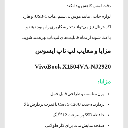
دقت لمس کاهش پیدا نکند.
لوازم جانبی مانند موس بی‌سیم، هاب USB-C، و هارد
اکسترنال نیز می‌توانند تجربه کاربری را بهبود دهند و
باعث شوند از تمام قابلیت‌های لپ‌تاپ بهره‌مند شوید.
مزایا و معایب لپ تاپ ایسوس
VivoBook X1504VA-NJ2920
مزایا:
وزن مناسب و طراحی قابل حمل
پردازنده جدید Core 5-120U با قدرت پردازش بالا
حافظه SSD پرسرعت 512 گیگ
صفحه‌نمایش مات برای کار طولانی