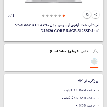
/ 6
1
لپ تاپ 15.6 اینچی ایسوس مدل VivoBook X1504VA-
NJ2920 CORE 5-8GB-512SSD-Intel
رنگ انتخابی:
نقره‌ای(Cool Silver)
ویژگی‌های کالا
حافظه RAM:
8 گیگابایت
حافظه SSD:
512 گیگابایت
حافظه HDD:
❌