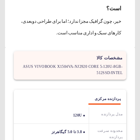
است؟
خیر، چون گرافیک مجزا ندارد؛ اما برای طراحی دوبعدی،
کارهای سبک و اداری مناسب است.
مشخصات کالا
ASUS VIVOBOOK X1504VA-NJ2920 CORE 5-120U-8GB-
512SSD/INTEL
پردازنده مرکزی
مدل پردازنده
120U
محدوده سرعت
3.8 تا 5.0 گیگاهرتز
پردازنده