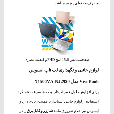
مصرف محتوای روزمره باشد.
صفحه‌نمایش 15.6 اینچ FHD و کیفیت بصری
لوازم جانبی و نگهداری لپ تاپ ایسوس
VivoBook مدل X1504VA-NJ2920
برای افزایش طول عمر لپ‌تاپ و حفظ سرعت عملکرد،
استفاده از لوازم جانبی استاندارد اهمیت زیادی دارد و
ایسوس نیز اقلام ضروری مانند
شارژر و کابل برق
را در