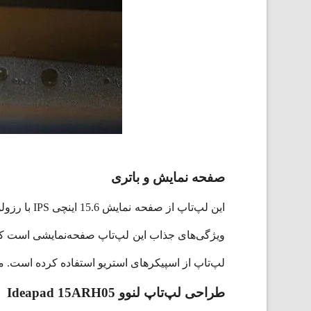
صفحه نمایش و باتری
لپ‌تاپ از اسپیکرهای استریو استفاده کرده است. میزان نگه‌داری شارژ در این لپ‌تاپ 7
طراحی
لپ‌تاپ لنوو Ideapad 15ARH05