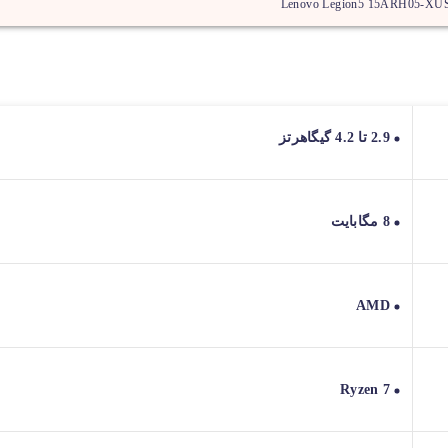
Lenovo Legion5 15ARH05-XU
2.9 تا 4.2 گیگاهرتز
8 مگابایت
AMD
Ryzen 7