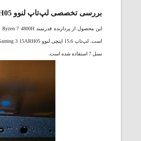
بررسی تخصصی لپ‌تاپ لنوو Ideapad 15ARH05
است. لپ‌تاپ 15.6 اینچی لنوو Lenovo
RH05
Gaming 3 15A
نسل 7 استفاده شده است.