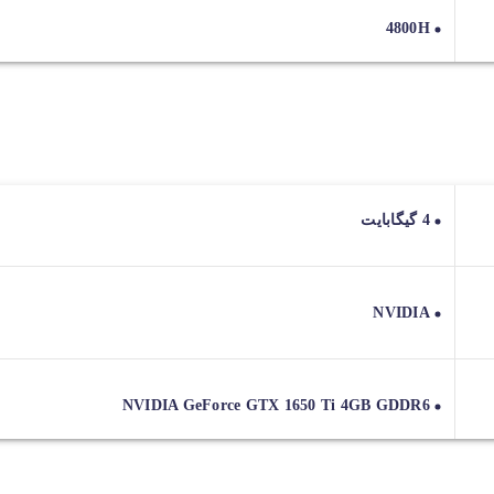
4800H
4 گیگابایت
NVIDIA
NVIDIA GeForce GTX 1650 Ti 4GB GDDR6