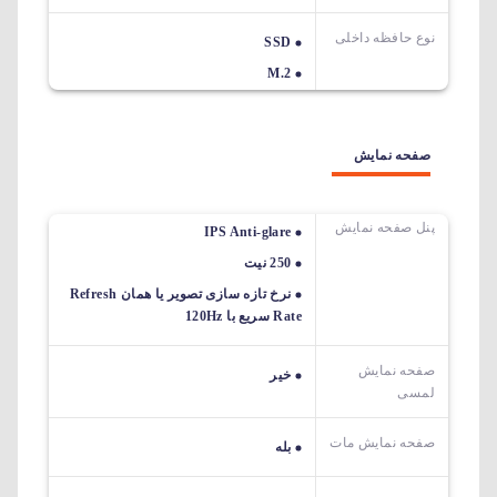
نوع حافظه داخلی
SSD
M.2
صفحه نمایش
پنل صفحه نمایش
IPS Anti-glare
250 نیت
نرخ تازه سازی تصویر یا همان Refresh
Rate سریع با 120Hz
صفحه نمایش
خیر
لمسی
صفحه نمایش مات
بله