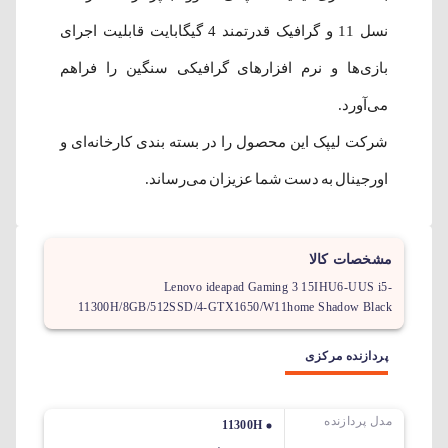
نسل 11 و گرافیک قدرتمند 4 گیگابایت قابلیت اجرای
بازی‌ها و نرم افزار‌های گرافیکی سنگین را فراهم
می‌آورد.
شرکت لیپک این محصول را در بسته بندی کارخانه‌ای و
اورجینال به دست شما عزیزان می‌رساند.
مشخصات کالا
Lenovo ideapad Gaming 3 15IHU6-UUS i5-
11300H/8GB/512SSD/4-GTX1650/W11home Shadow Black
پردازنده مرکزی
مدل پردازنده
11300H