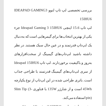
بررسی تخصصی لپ تاپ لنوو IDEAPAD GAMING3
15IHU6
لپ‌ تاپ 15.6 اینچی Ideapad Gaming 3 15IHU6 جزء
یکی از بهترین انتخاب‌ها برای گیمرهایی است که به‌دنبال
یک لپ‌تاپ قدرتمند و در عین حال سبک هستند. در نظر
داشته باشید لپ‌تاپ‌های گیمینگ از سخت‌افزارهای
به‌روز و باکیفیت برخوردارند. لپ تاپ Ideapad 15IHU6
از سری لپ‌تاپ‌های گیمینگ قدرتمند با طراحی جذاب
است. باتری طراحی شده در این لپ‌تاپ از نوع یکپارچه
45Wh است و از شارژر 135W با فناوری Slim Tip (3-
pin) استفاده می‌کند.