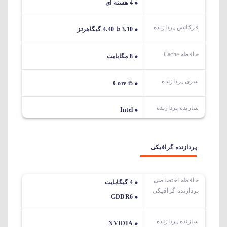
4 هسته ای
فرکانس پردازنده
3.10 تا 4.40 گیگاهرتز
حافظه Cache
8 مگابایت
سری پردازنده
Core i5
سازنده پردازنده
Intel
پردازنده گرافیکی
حافظه اختصاصی
4 گیگابایت
پردازنده گرافیکی
GDDR6
سازنده پردازنده
NVIDIA