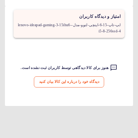
امتیاز و دیدگاه کاربران
لپ-تاپ-15-6-اینچی-لنوو-مدل-lenovo-ideapad-gaming-3-15ihu6-
i5-8-256ssd-4
هنوز برای کالا دیدگاهی توسط کاربران ثبت نشده است.
دیدگاه خود را درباره این کالا بیان کنید