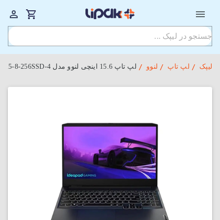
لیپک
لپ تاپ
لنوو
لپ‌ تاپ 15.6 اینچی لنوو مدل Lenovo Ideapad Gaming 3 15IHU6 i5-8-256SSD-4