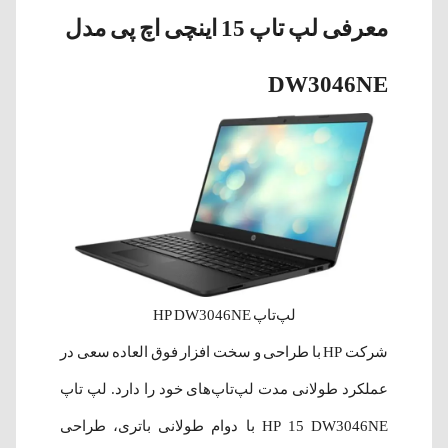
معرفی لپ تاپ 15 اینچی اچ پی مدل
DW3046NE
لپ‌تاپ HP DW3046NE
شرکت HP با طراحی و سخت افزار فوق العاده سعی در
عملکرد طولانی مدت لپ‌تاپ‌های خود را دارد. لپ تاپ
HP 15 DW3046NE با دوام طولانی باتری، طراحی