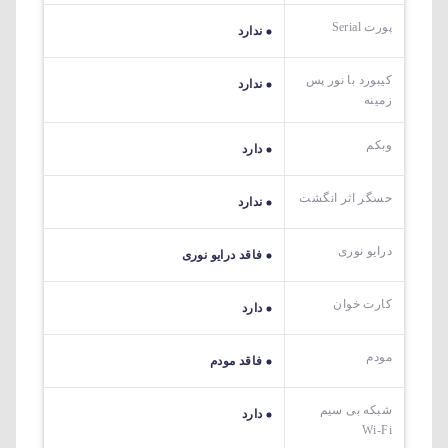
پورت Serial
ندارد
کیبورد با نور پس
ندارد
زمینه
وبکم
دارد
حسگر اثر انگشت
ندارد
درایو نوری
فاقد درایو نوری
کارت خوان
دارد
مودم
فاقد مودم
شبکه بی سیم
دارد
Wi-Fi