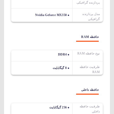
پردازنده گرافیکی
مدل پردازنده
Nvidia Geforce MX350
گرافیکی
حافظه RAM
نوع حافظه RAM
DDR4
ظرفیت حافظه
8 گیگابایت
RAM
حافظه داخلی
ظرفیت حافظه
256 گیگابایت
داخلی