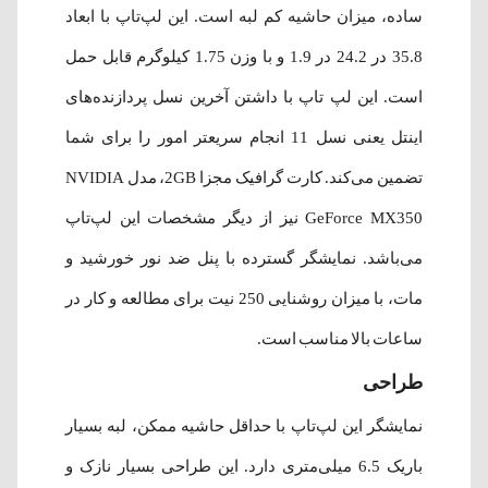
ساده، میزان حاشیه کم لبه است. این لپ‌تاپ با ابعاد
35.8 در 24.2 در 1.9 و با وزن 1.75 کیلوگرم قابل حمل
است. این لپ تاپ با داشتن آخرین نسل پردازنده‌های
اینتل یعنی نسل 11 انجام سریعتر امور را برای شما
تضمین می‌کند. کارت گرافیک مجزا 2GB، مدل NVIDIA
GeForce MX350 نیز از دیگر مشخصات این لپ‌تاپ
می‌باشد. نمایشگر گسترده با پنل ضد نور خورشید و
مات، با میزان روشنایی 250 نیت برای مطالعه و کار در
ساعات بالا مناسب است.
طراحی
نمایشگر این لپ‌تاپ با حداقل حاشیه ممکن، لبه بسیار
باریک 6.5 میلی‌متری دارد. این طراحی بسیار نازک و