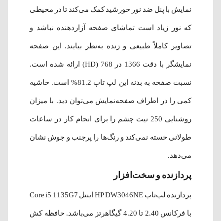
نمایش با پنل ضد نور خورشید کمک می‌کند تا در محیطی
که نور زیاد است تماشای صفحه آزاردهنده نباشد و
تصاویر کاملاً طبیعی و زنده به‌نظر بیایند. این صفحه
نمایشگر با دقت 1366 در 768 (HD) ارائه شده است.
نسبت صفحه به بدنه این لپ تاپ 81.2% است. حاشیه
کمی را در اطراف صفحه‌نمایش می‌توان دید. با میزان
روشنایی 250 نیت چشم را برای انجام کار در ساعات
طولانی خسته نمی‌کند و رنگ‌ها را پرجنب و جوش نشان
می‌دهد.
پردازنده و سخت‌افزار
پردازنده لپ‌تاپ HP DW3046NE اینتل Core i5 1135G7
با فرکانس 2.40 تا 4.20 گیگاهرتز می‌باشد. حافظه کش