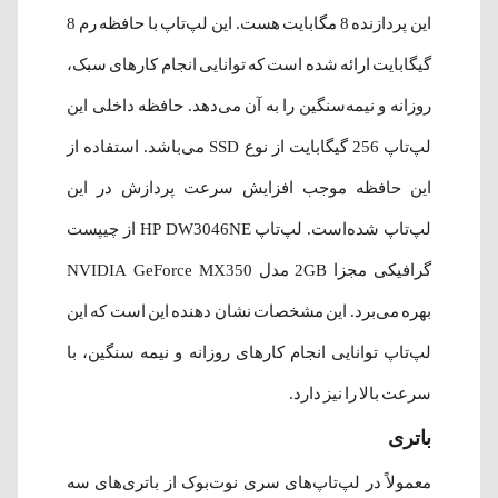
این پردازنده 8 مگابایت هست. این لپ‌تاپ با حافظه رم 8
گیگابایت ارائه شده است که توانایی انجام کارهای سبک،
روزانه و نیمه‌سنگین را به آن می‌دهد. حافظه داخلی این
لپ‌تاپ 256 گیگابایت از نوع SSD می‌باشد. استفاده از
این حافظه موجب افزایش سرعت پردازش در این
لپ‌تاپ شده‌است. لپ‌تاپ HP DW3046NE از چیپست
گرافیکی مجزا 2GB مدل NVIDIA GeForce MX350
بهره می‌برد. این مشخصات نشان دهنده این است که این
لپ‌تاپ توانایی انجام کارهای روزانه و نیمه سنگین، با
سرعت بالا را نیز دارد.
باتری
معمولاً در لپ‌تاپ‌های سری نوت‌بوک از باتری‌های سه