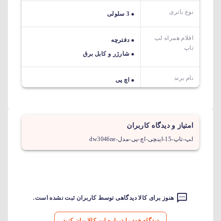
نوع باتری
3 سلولی
اقلام همراه لپ
دفترچه
تاپ
شارژر و کابل برق
نام برند
اچ پی
امتیاز و دیدگاه کاربران
لپ-تاپ-15-اینچی-اچ-پی-مدل-dw3046ne
هنوز برای کالا دیدگاهی توسط کاربران ثبت نشده است.
دیدگاه خود را درباره این کالا بیان کنید