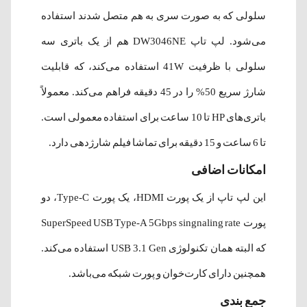
سلولی که به صورت سری به هم متصل شدند استفاده
می‌شود. لپ تاپ DW3046NE هم از یک باتری سه
سلولی با ظرفیت 41W استفاده می‌کند، که قابلیت
شارژ سریع 50% را در 45 دقیقه فراهم می‌کند. معمولاً
باتری‌های HP تا 10 ساعت برای استفاده معمولی است.
تا 6 ساعت و 15 دقیقه برای تماشا فیلم شارژ‌دهی دارد.
امکانات اضافی
این لپ تاپ از یک پورت HDMI، یک پورت Type-C، دو
پورت SuperSpeed USB Type-A 5Gbps singnaling rate
که البته همان تکنولوژی USB 3.1 Gen استفاده می‌کند.
همچنین دارای کارت‌خوان و پورت شبکه می‌باشد.
جمع بندی