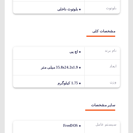
بلوتوث
بلوتوث داخلی
مشخصات کلی
نام برند
اچ پی
ابعاد
35.8x24.2x1.9 میلی متر
وزن
1.75 کیلوگرم
سایر مشخصات
سیستم عامل
FreeDOS