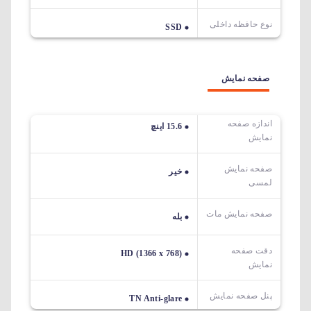
نوع حافظه داخلی
SSD
صفحه نمایش
اندازه صفحه
15.6 اینچ
نمایش
صفحه نمایش
خیر
لمسی
صفحه نمایش مات
بله
دقت صفحه
HD (1366 x 768)
نمایش
پنل صفحه نمایش
TN Anti-glare