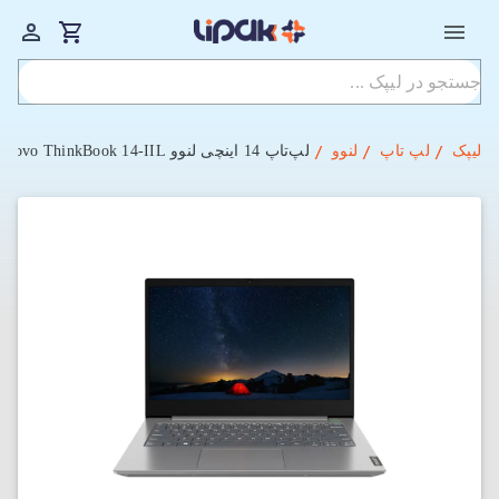
لیپک
لپ تاپ
لنوو
لپ‌تاپ 14 اینچی لنوو Lenovo ThinkBook 14-IIL