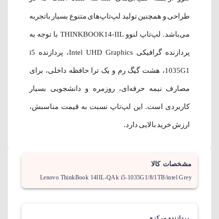
طراحی و همچنین تولید لپ‌تاپ‌‌های متنوع بسیار باتجربه
می‌باشد. لپ‌تاپ لنوو THINKBOOK14-IIL با توجه به
پردازنده گرافیکی Intel UHD Graphics، پردازنده i5
1035G1، هشت گیگ رم و یک ترا حافظه داخلی، برای
مصارف نیمه حرفه‌ای، روزمره و دانشجویی بسیار
کاربردی است. این لپ‌تاپ نسبت به قیمت مناسبش،
ارزش خرید بالایی دارد.
مشخصات کالا
Lenovo ThinkBook 14IIL-QAk i5-1035G1/8/1TB/intel Grey
پردازنده مرکزی