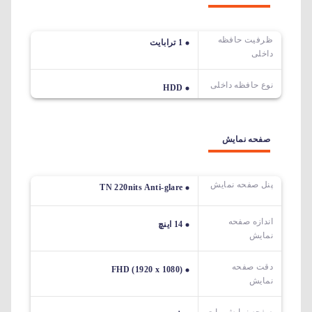
ظرفیت حافظه
1 ترابایت
داخلی
نوع حافظه داخلی
HDD
صفحه نمایش
پنل صفحه نمایش
TN 220nits Anti-glare
اندازه صفحه
14 اینچ
نمایش
دقت صفحه
FHD (1920 x 1080)
نمایش