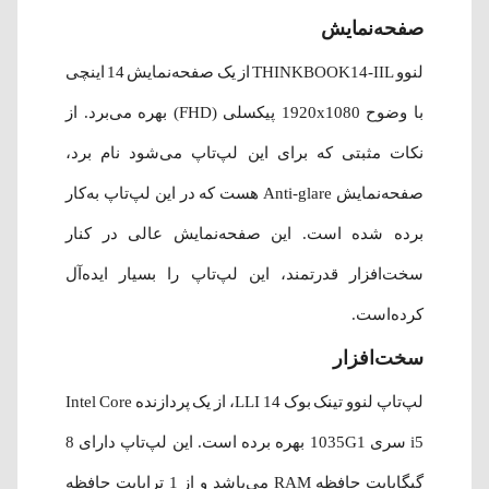
صفحه‌نمایش
لنوو THINKBOOK14-IIL از یک صفحه‌نمایش 14 اینچی
با وضوح 1920x1080 پیکسلی (FHD) بهره می‌برد. از
نکات مثبتی که برای این لپ‌تاپ می‌شود نام برد،
صفحه‌نمایش Anti-glare هست که در این لپ‌تاپ به‌کار
برده‌ شده‌ است. این صفحه‌نمایش عالی در کنار
سخت‌افزار قدرتمند، این لپ‌تاپ را بسیار ایده‌آل
کرده‌است.
سخت‌افزار
لپ‌تاپ لنوو تینک بوک 14 LLI، از یک پردازنده Intel Core
i5 سری 1035G1 بهره برده است. این لپ‌تاپ دارای 8
گیگابایت حافظه RAM می‌باشد و از 1 ترابایت حافظه