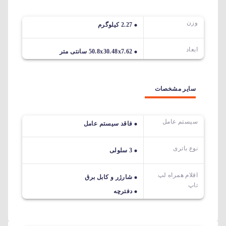
وزن
2.27 کیلوگرم
ابعاد
50.8x30.48x7.62 سانتی متر
سایر مشخصات
سیستم عامل
فاقد سیستم عامل
نوع باتری
3 سلولی
اقلام همراه لپ
شارژر و کابل برق
تاپ
دفترچه