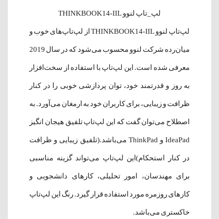
لپ_تاپ لنوو THINKBOOK14-IIL
لپ‌تاپ لنوو
THINKBOOK14-IIL
از لپ‌تاپ‌های خوب و
میان‌رده شرکت لنوو محسوب می‌شود که در سال 2019
معرفی شده‌ است. این لپ‌تاپ با استفاده از سخت‌افزار
به روز و قدرتمند خود، توان پردازشی خوبی را در کنار
ظرافت و زیبایی، برای کاربران خود به ارمغان می‌آورد. به
اصطلاح می‌توان گفت که این لپ‌تاپ تلفیق هیجان انگیز
IdeaPad و ThinkPad می‌باشد.(تلفیق زیبایی و ظرافت
در کنار استحکام)این لپ‌تاپ می‌تواند گزینه مناسبی
برای مهندسان، امور تحلیلی، کارهای دانشجویی و
کارهای روزمره مورد استفاده قرار گیرد. رنگ این لپ‌تاپ
خاکستری می‌باشد.