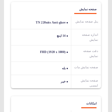
صفحه نمایش
پنل صفحه نمایش
TN 220nits Anti-glare
اندازه صفحه
14 اینچ
نمایش
دقت صفحه
FHD (1920 x 1080)
نمایش
صفحه نمایش مات
بله
صفحه نمایش
خیر
لمسی
امکانات