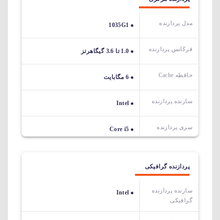
مدل پردازنده
1035G1
فرکانس پردازنده
1.0 تا 3.6 گیگاهرتز
حافظه Cache
6 مگابایت
سازنده پردازنده
Intel
سری پردازنده
Core i5
پردازنده گرافیکی
سازنده پردازنده
Intel
گرافیکی