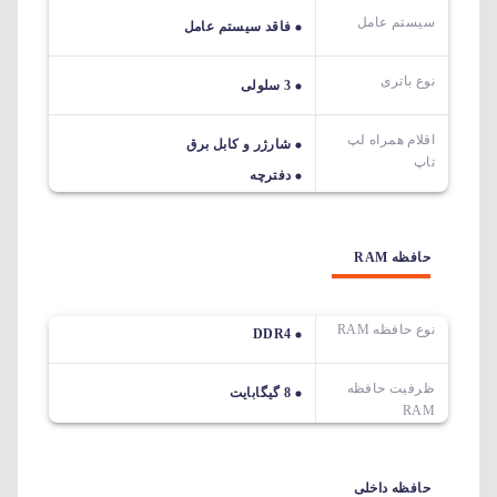
سیستم عامل
فاقد سیستم عامل
نوع باتری
3 سلولی
اقلام همراه لپ
شارژر و کابل برق
تاپ
دفترچه
حافظه RAM
نوع حافظه RAM
DDR4
ظرفیت حافظه
8 گیگابایت
RAM
حافظه داخلی