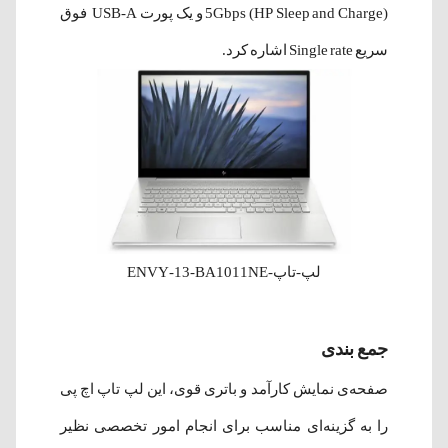
5Gbps (HP Sleep and Charge) و یک پورت USB-A فوق
سریع Single rate اشاره کرد.
لپ-تاپ-ENVY-13-BA1011NE
جمع بندی
صفحه‌ی نمایش کارآمد و باتری قوی، این لپ تاپ اچ پی
را به گزینه‌ای مناسب برای انجام امور تخصصی نظیر