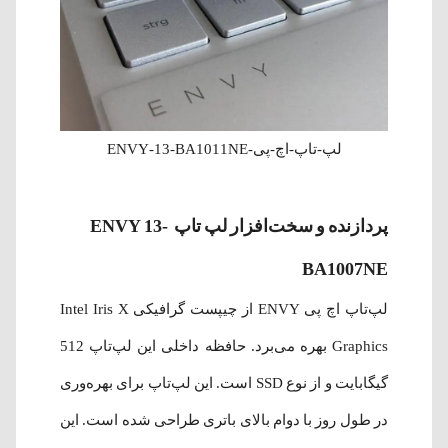
لپ-تاپ-اچ-پی-ENVY-13-BA1011NE
پردازنده و سخت‌افزار لپ تاپ
ENVY 13-
BA1007NE
لپ‌تاپ اچ پی ENVY از چیپست گرافیکی
Intel Iris X
Graphics
بهره می‌برد. حافظه داخلی این لپ‌تاپ 512
گیگابایت و از نوع SSD است. این لپ‌تاپ برای بهره‌وری
در طول روز با دوام بالای باتری طراحی شده است. این