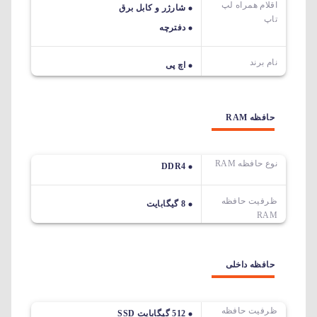
اقلام همراه لپ
شارژر و کابل برق
تاپ
دفترچه
نام برند
اچ پی
حافظه RAM
نوع حافظه RAM
DDR4
ظرفیت حافظه
8 گیگابایت
RAM
حافظه داخلی
ظرفیت حافظه
512 گیگابایت SSD