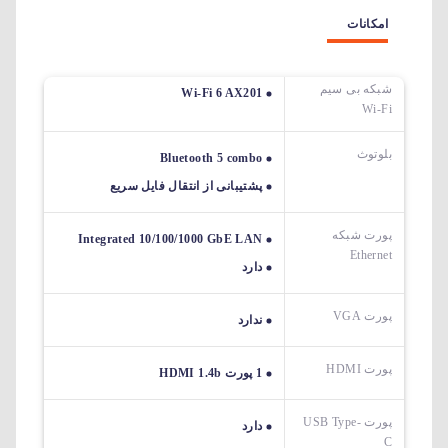
امکانات
شبکه بی سیم
Wi-Fi 6 AX201
Wi-Fi
بلوتوث
Bluetooth 5 combo
پشتیبانی از انتقال فایل سریع
پورت شبکه
Integrated 10/100/1000 GbE LAN
Ethernet
دارد
پورت VGA
ندارد
پورت HDMI
1 پورت HDMI 1.4b
پورت USB Type-
دارد
C