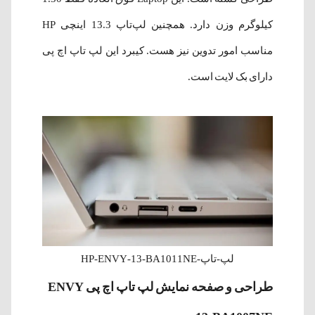
کیلوگرم وزن دارد. همچنین لپ‌تاپ 13.3 اینچی HP
مناسب امور تدوین نیز هست. کیبرد این لپ تاپ اچ پی
دارای بک لایت است.
لپ-تاپ-HP-ENVY-13-BA1011NE
طراحی و صفحه نمایش لپ تاپ اچ پی
ENVY