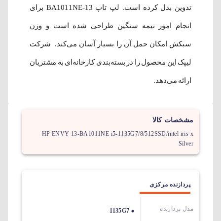
تدوین بدل کرده است. لپ تاپ 13-BA1011NE برای
انجام امور نیمه سنگین طراحی شده است و وزن
سبکش امکان حمل آن را بسیار آسان می‌کند. شرکت
لیپک این محصول را در بسته‌بندی کارخانه‌ای به مشتریان
ارائه می‌دهد.
مشخصات کالا
HP ENVY 13-BA1011NE i5-1135G7/8/512SSD/intel iris x
Silver
پردازنده مرکزی
مدل پردازنده
1135G7