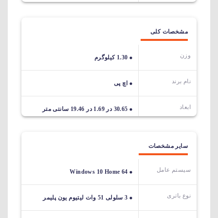
مشخصات کلی
وزن
1.30 کیلوگرم
نام برند
اچ پی
ابعاد
30.65 در 1.69 در 19.46 سانتی متر
سایر مشخصات
سیستم عامل
Windows 10 Home 64
نوع باتری
3 سلولی 51 وات لیتیوم یون پلیمر