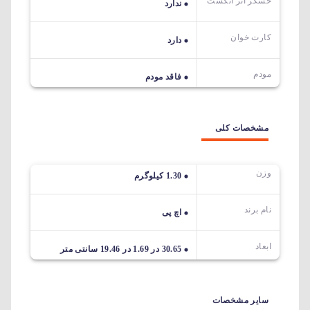
حسگر اثر انگشت
ندارد
کارت خوان
دارد
مودم
فاقد مودم
مشخصات کلی
وزن
1.30 کیلوگرم
نام برند
اچ پی
ابعاد
30.65 در 1.69 در 19.46 سانتی متر
سایر مشخصات