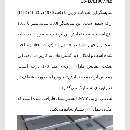
13-BA1007NE
نمایشگر این لپ‌تاپ اچ پی با دقت 1920 در 1080 (FHD)
ارائه شده است. این نمایشگر 33.8 سانتی‌متر یا 13.3
اینچ است. صفحه نمایش این لپ تاپ به صورت لبه به لبه
است و از چهار طرف با حداقل لبه (micro-edge) ساخته
شده است و امکان دید گسترده‌ای به کاربر می‌دهد. این
صفحه نمایش دارای زاویه‌ی دید 178 درجه است.
همچنین این صفحه نمایش تصاویر را به صورت شفاف در
هر زاویه‌ای به نمایش می‌گذارد.
لپ تاپ اچ پی ENVY بسیار سبک طراحی شده است که
امکان حمل آن را بسیار ساده می‌کند.