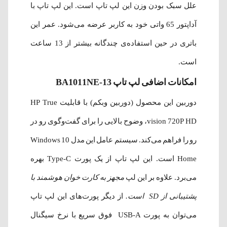
علل سبک بودن وزن این لپ تاپ است. این لپ تاپ با
آداپتور 65 واتی خود به کاربر عرضه می‌شود. عمر این
باتری در حین استفاده‌ی چندگانه بیشتر از 13 ساعت
است.
امکانات اضافی لپ تاپ
13-BA1011NE
دوربین این محصول (دوربین وبکم) با قابلیت HP True
vision 720P HD، وضوح بالایی را برای گفت‌وگوی رو در
رو را فراهم می‌کند. سیستم عامل این مدل Windows 10
Home است. این لپ تاپ از یک پورت Type-C بهره
می‌برد. علاوه بر این لپ
مجهز به کارت خوان هوشمند با
پشتیبانی از SD است.
از دیگر پورت‌های این لپ تاپ
می‌توان به پورت USB-A فوق سریع با نرخ سیگنال