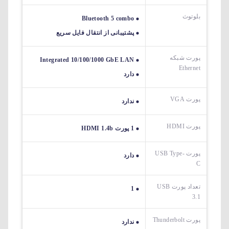
بلوتوث
Bluetooth 5 combo
پشتیبانی از انتقال فایل سریع
پورت شبکه
Integrated 10/100/1000 GbE LAN
Ethernet
دارد
پورت VGA
ندارد
پورت HDMI
1 پورت HDMI 1.4b
پورت USB Type-
دارد
C
تعداد پورت USB
1
3.1
پورت Thunderbolt
ندارد