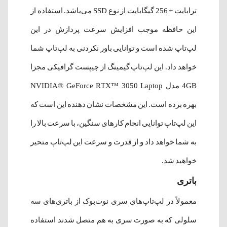
ترابایت + 256 گیگابایت از نوع SSD می‌باشد. استفاده از
این حافظه موجب افزایش سرعت پردازش در این
لپ‌تاپ شده‌ است و توانایی باور نکردنی به لپ‌تاپ شما
خواهد داد. این لپ‌تاپ گیمینگ از چیپست گرافیکی مجزا
4GB مدل NVIDIA® GeForce RTX™ 3050 Laptop
بهره برده است. این مشخصات نشان دهنده این است که
این لپ‌تاپ توانایی انجام کارهای سنگین، با سرعت بالا را
به شما خواهد داد و از قدرت و سرعت این لپ‌تاپ متحیر
خواهید شد.
باتری
معمولاً در لپ‌تاپ‌های سری نوت‌بوک از باتری‌های سه
سلولی که به صورت سری به هم متصل شدند استفاده