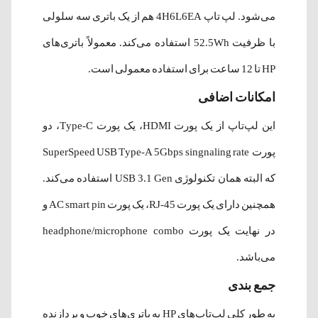
می‌شود. لپ تاپ 4H6L6EA هم از یک باتری سه سلولی
با ظرفیت 52.5Wh استفاده می‌کند. معمولاً باتری‌های
HP تا 12 ساعت برای استفاده معمولی است.
امکانات اضافی
این لپ‌تاپ از یک پورت HDMI، یک پورت Type-C، دو
پورت SuperSpeed USB Type-A 5Gbps singnaling rate
که البته همان تکنولوژی USB 3.1 Gen استفاده می‌کند.
همچنین دارای یک پورت RJ-45، یک پورت AC smart pin و
در نهایت یک پورت headphone/microphone combo
می‌باشد.
جمع بندی
به طور کلی لپ‌تاپ‌های HP به باتری‌های خوب و پردازنده