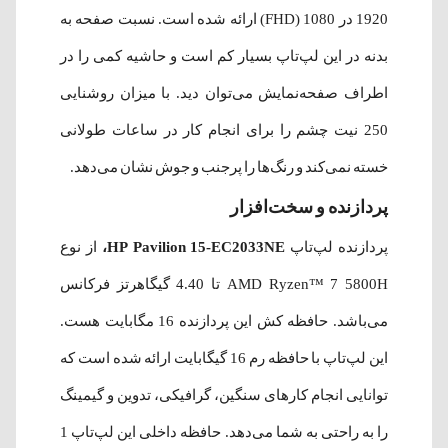
1920 در 1080 (FHD) ارائه شده است. نسبت صفحه به
بدنه در این لپ‌تاپ بسیار کم است و حاشیه کمی را در
اطراف صفحه‌نمایش می‌توان دید. با میزان روشنایی
250 نیت چشم را برای انجام کار در ساعات طولانی
خسته نمی‌کند و رنگ‌ها را پرجنب و جوش نشان می‌دهد.
پردازنده و سخت‌افزار
پردازنده لپ‌تاپ
HP Pavilion 15-EC2033NE،
از نوع
AMD Ryzen™ 7 5800H تا 4.40 گیگاهرتز فرکانس
می‌باشد. حافظه کش این پردازنده 16 مگابایت هست.
این لپ‌تاپ با حافظه رم 16 گیگابایت ارائه شده است که
توانایی انجام کارهای سنگین، گرافیکی، تدوین و گیمینگ
را به راحتی به شما می‌دهد. حافظه داخلی این لپ‌تاپ 1