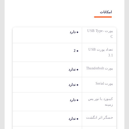
امکانات
پورت USB Type-
دارد
C
تعداد پورت USB
2
3.1
پورت Thunderbolt
ندارد
پورت Serial
ندارد
کیبورد با نور پس
دارد
زمینه
حسگر اثر انگشت
ندارد