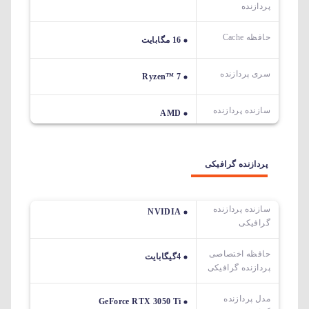
پردازنده
حافظه Cache
16 مگابایت
سری پردازنده
Ryzen™ 7
سازنده پردازنده
AMD
پردازنده گرافیکی
سازنده پردازنده
NVIDIA
گرافیکی
حافظه اختصاصی
4گیگابایت
پردازنده گرافیکی
مدل پردازنده
GeForce RTX 3050 Ti