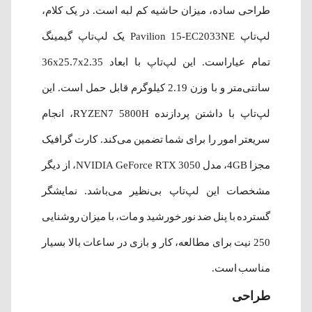
طراحی ساده، میزان حاشیه کم لبه است. در یک کلام،
لپ‌تاپ Pavilion 15-EC2033NE یک لپ‌تاپ گیمینگ
تمام عیاراست. این لپ‌تاپ با ابعاد 36x25.7x2.35
سانتی‌متر و با وزن 2.19 کیلوگرم قابل حمل است. این
لپ‌تاپ با داشتن پردازنده‌ RYZEN7 5800H، انجام
سریعتر امور را برای شما تضمین می‌کند. کارت گرافیک
مجزا 4GB، مدل NVIDIA GeForce RTX 3050، از دیگر
مشخصات این لپ‌تاپ بی‌نظیر می‌باشد. نمایشگر
گسترده با پنل ضد نور خورشید و مات، با میزان روشنایی
250 نیت برای مطالعه، کار و بازی در ساعات بالا بسیار
مناسب است.
طراحی