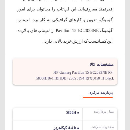
قدرتمند معروف‌اند. این لپ‌تاپ را می‌توان برای امور
گیمینگ، تدوین و کارهای گرافیکی به کار برد. لپ‌تاپ
گیمینگ Pavilion 15-EC2033NE از لپ‌تاپ‌های بالارده
این کمپانیست که ارزش خرید بالایی دارد.
مشخصات کالا
HP Gaming Pavilion 15-EC2033NE R7-
5800H/16/1TBHDD+256SSD/4-RTX3050 TI Black
پردازنده مرکزی
مدل پردازنده
5800H
محدوده سرعت
تا 4.4 گیگاهرتز