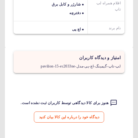
اقلام همراه لپ
شارژر و کابل برق
تاپ
دفترچه
نام برند
اچ پی
امتیاز و دیدگاه کاربران
لپ-تاپ-گیمینگ-اچ-پی-مدل-pavilion-15-ec2033ne
هنوز برای کالا دیدگاهی توسط کاربران ثبت نشده است.
دیدگاه خود را درباره این کالا بیان کنید